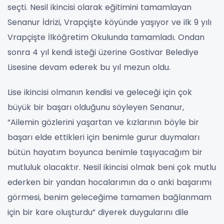
seçti. Nesil ikincisi olarak eğitimini tamamlayan
Senanur İdrizi, Vrapçişte köyünde yaşıyor ve ilk 9 yılı
Vrapçişte İlköğretim Okulunda tamamladı. Ondan
sonra 4 yıl kendi isteği üzerine Gostivar Belediye
Lisesine devam ederek bu yıl mezun oldu.
Lise ikincisi olmanın kendisi ve geleceği için çok
büyük bir başarı olduğunu söyleyen Senanur,
“Ailemin gözlerini yaşartan ve kızlarının böyle bir
başarı elde ettikleri için benimle gurur duymaları
bütün hayatım boyunca benimle taşıyacağım bir
mutluluk olacaktır. Nesil ikincisi olmak beni çok mutlu
ederken bir yandan hocalarımın da o anki başarımı
görmesi, benim geleceğime tamamen bağlanmam
için bir kare oluşturdu” diyerek duygularını dile