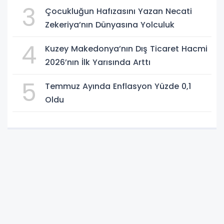
3
Çocukluğun Hafızasını Yazan Necati
Zekeriya’nın Dünyasına Yolculuk
4
Kuzey Makedonya’nın Dış Ticaret Hacmi
2026’nın İlk Yarısında Arttı
5
Temmuz Ayında Enflasyon Yüzde 0,1
Oldu