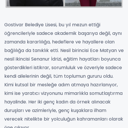
Gostivar Belediye Lisesi, bu yıl mezun ettiği
öğrencileriyle sadece akademik başarıya değil, aynı
zamanda kararlılığa, hedeflere ve hayallere olan
bağlılığa da tanıklık etti. Nesil birincisi Ece Matyan ve
nesil ikincisi Senanur İdrizi, eğitim hayatları boyunca
gösterdikleri istikrar, sorumluluk ve özveriyle sadece
kendi ailelerinin değil, tüm toplumun gururu oldu.
Kimi kutsal bir mesleğe adım atmaya hazırlanıyor,
kimi ise yaratıcı vizyonunu mimarlıkla somutlaştırma
hayalinde. Her iki genç kadın da örnek alınacak
duruşları ve azimleriyle, genç kuşaklara ilham
verecek nitelikte bir yolculuğun kahramanları olarak
öne çıkıyor.