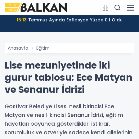
15:13
Temmuz Ayında Enflasyon Yüzde 0,1 Oldu
Anasayfa
Eğitim
Lise mezuniyetinde iki
gurur tablosu: Ece Matyan
ve Senanur İdrizi
Gostivar Belediye Lisesi nesil birincisi Ece
Matyan ve nesil ikincisi Senanur İdrizi, eğitim
hayatları boyunca gösterdikleri istikrar,
sorumluluk ve özveriyle sadece kendi ailelerinin