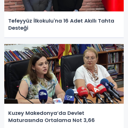
Tefeyyüz İlkokulu'na 16 Adet Akıllı Tahta
Desteği
Kuzey Makedonya’da Devlet
Maturasında Ortalama Not 3,66