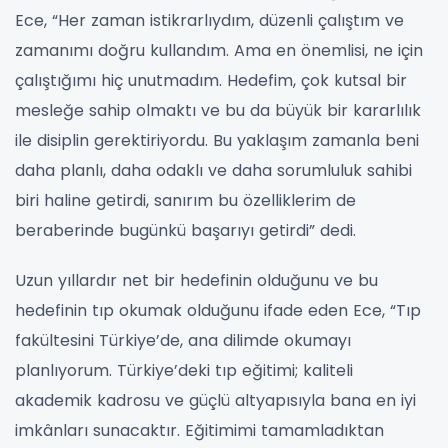
Ece, “Her zaman istikrarlıydım, düzenli çalıştım ve
zamanımı doğru kullandım. Ama en önemlisi, ne için
çalıştığımı hiç unutmadım. Hedefim, çok kutsal bir
mesleğe sahip olmaktı ve bu da büyük bir kararlılık
ile disiplin gerektiriyordu. Bu yaklaşım zamanla beni
daha planlı, daha odaklı ve daha sorumluluk sahibi
biri haline getirdi, sanırım bu özelliklerim de
beraberinde bugünkü başarıyı getirdi” dedi.
Uzun yıllardır net bir hedefinin olduğunu ve bu
hedefinin tıp okumak olduğunu ifade eden Ece, “Tıp
fakültesini Türkiye’de, ana dilimde okumayı
planlıyorum. Türkiye’deki tıp eğitimi; kaliteli
akademik kadrosu ve güçlü altyapısıyla bana en iyi
imkânları sunacaktır. Eğitimimi tamamladıktan