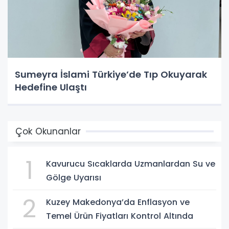
Sumeyra İslami Türkiye’de Tıp Okuyarak
Hedefine Ulaştı
Çok Okunanlar
1
Kavurucu Sıcaklarda Uzmanlardan Su ve
Gölge Uyarısı
2
Kuzey Makedonya’da Enflasyon ve
Temel Ürün Fiyatları Kontrol Altında