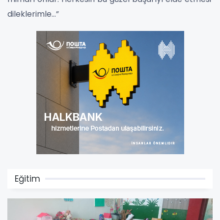
dileklerimle…”
Eğitim