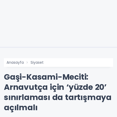
Anasayfa
Siyaset
Gaşi-Kasami-Meciti:
Arnavutça için ‘yüzde 20’
sınırlaması da tartışmaya
açılmalı