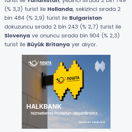
turist ile
Yunanistan
, yedinci sırada 2 bin 749
(% 3,3) turist ile
Hollanda
, sekizinci sırada 2
bin 484 (% 2,9) turist ile
Bulgaristan
dokuzuncu sırada 2 bin 243 (% 2,7) turist ile
Slovenya
ve onuncu sırada bin 904 (% 2,3)
turist ile
Büyük Britanya
yer alıyor.