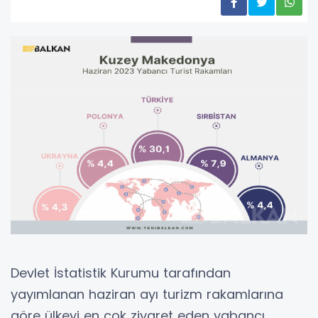
Devlet İstatistik Kurumu tarafından
yayımlanan haziran ayı turizm rakamlarına
göre ülkeyi en çok ziyaret eden yabancı