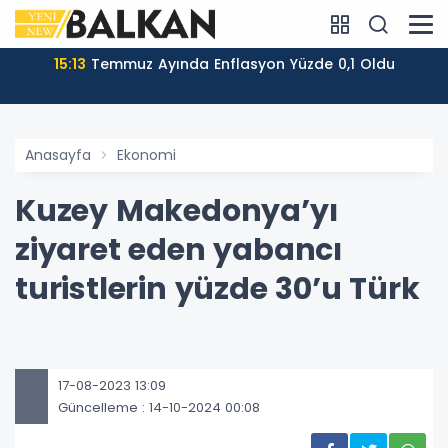
15:13
Temmuz Ayında Enflasyon Yüzde 0,1 Oldu
Anasayfa
Ekonomi
Kuzey Makedonya’yı
ziyaret eden yabancı
turistlerin yüzde 30’u Türk
17-08-2023 13:09
Güncelleme : 14-10-2024 00:08