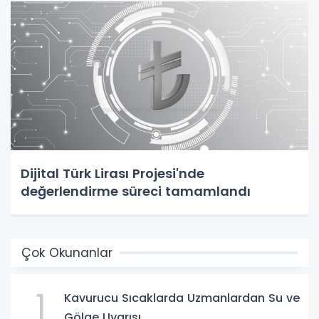
Dijital Türk Lirası Projesi'nde
değerlendirme süreci tamamlandı
Çok Okunanlar
1
Kavurucu Sıcaklarda Uzmanlardan Su ve
Gölge Uyarısı