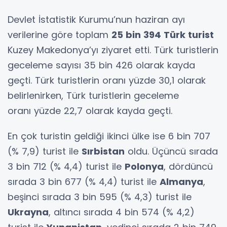
Devlet İstatistik Kurumu’nun haziran ayı
verilerine göre toplam
25 bin 394 Türk turist
Kuzey Makedonya’yı ziyaret etti. Türk turistlerin
geceleme sayısı 35 bin 426 olarak kayda
geçti. Türk turistlerin oranı yüzde 30,1 olarak
belirlenirken, Türk turistlerin geceleme
oranı yüzde 22,7 olarak kayda geçti.
En çok turistin geldiği ikinci ülke ise 6 bin 707
(% 7,9) turist ile
Sırbistan
oldu. Üçüncü sırada
3 bin 712 (% 4,4) turist ile
Polonya
, dördüncü
sırada 3 bin 677 (% 4,4) turist ile
Almanya
,
beşinci sırada 3 bin 595 (% 4,3) turist ile
Ukrayna
, altıncı sırada 4 bin 574 (% 4,2)