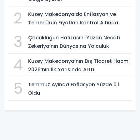
2
Kuzey Makedonya’da Enflasyon ve
Temel Ürün Fiyatları Kontrol Altında
3
Çocukluğun Hafızasını Yazan Necati
Zekeriya’nın Dünyasına Yolculuk
4
Kuzey Makedonya’nın Dış Ticaret Hacmi
2026’nın İlk Yarısında Arttı
5
Temmuz Ayında Enflasyon Yüzde 0,1
Oldu