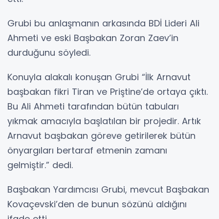
Grubi bu anlaşmanın arkasında BDİ Lideri Ali
Ahmeti ve eski Başbakan Zoran Zaev’in
durduğunu söyledi.
Konuyla alakalı konuşan Grubi “İlk Arnavut
başbakan fikri Tiran ve Priştine’de ortaya çıktı.
Bu Ali Ahmeti tarafından bütün tabuları
yıkmak amacıyla başlatılan bir projedir. Artık
Arnavut başbakan göreve getirilerek bütün
önyargıları bertaraf etmenin zamanı
gelmiştir.” dedi.
Başbakan Yardımcısı Grubi, mevcut Başbakan
Kovaçevski’den de bunun sözünü aldığını
ifade etti.