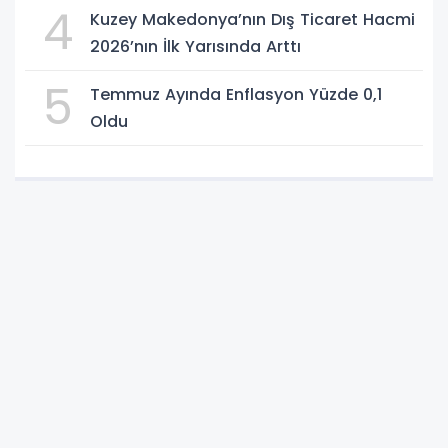
4
Kuzey Makedonya’nın Dış Ticaret Hacmi
2026’nın İlk Yarısında Arttı
5
Temmuz Ayında Enflasyon Yüzde 0,1
Oldu