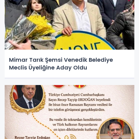
Mimar Tarık Şemsi Venedik Belediye
Meclis Üyeliğine Aday Oldu