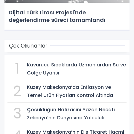
Dijital Türk Lirası Projesi'nde
değerlendirme süreci tamamlandı
Çok Okunanlar
1
Kavurucu Sıcaklarda Uzmanlardan Su ve
Gölge Uyarısı
2
Kuzey Makedonya’da Enflasyon ve
Temel Ürün Fiyatları Kontrol Altında
3
Çocukluğun Hafızasını Yazan Necati
Zekeriya’nın Dünyasına Yolculuk
Kuzey Makedonya’nın Dış Ticaret Hacmi