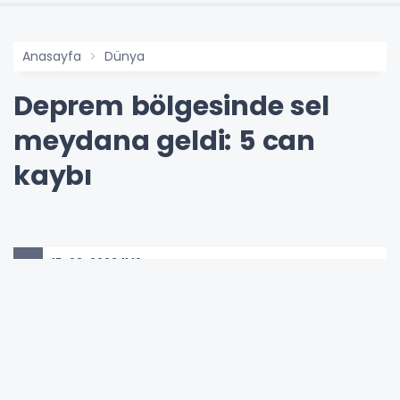
Anasayfa
Dünya
Deprem bölgesinde sel
meydana geldi: 5 can
kaybı
15-03-2023 11:10
Güncelleme : 13-10-2024 01:20