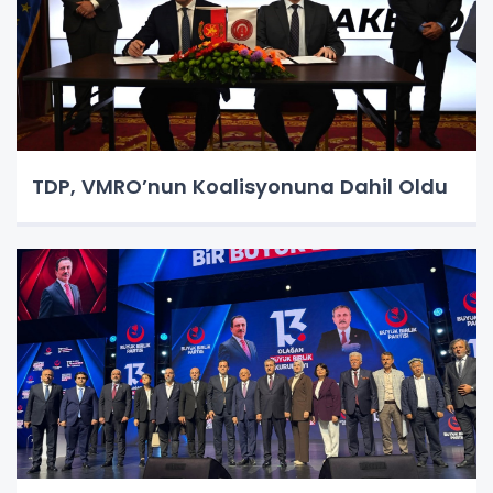
TDP, VMRO’nun Koalisyonuna Dahil Oldu