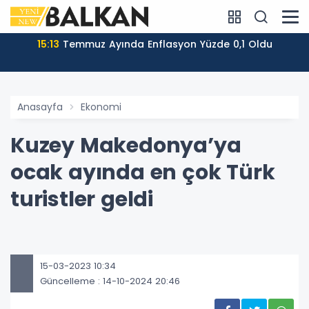
15:13
Temmuz Ayında Enflasyon Yüzde 0,1 Oldu
Anasayfa
Ekonomi
Kuzey Makedonya’ya
ocak ayında en çok Türk
turistler geldi
15-03-2023 10:34
Güncelleme : 14-10-2024 20:46