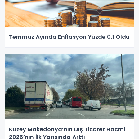
Temmuz Ayında Enflasyon Yüzde 0,1 Oldu
Kuzey Makedonya’nın Dış Ticaret Hacmi
2026’nın İlk Yarısında Arttı