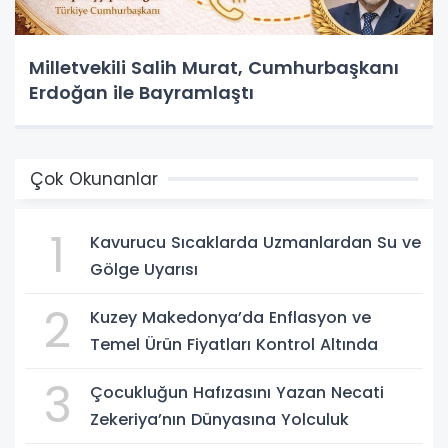
Milletvekili Salih Murat, Cumhurbaşkanı
Erdoğan ile Bayramlaştı
Çok Okunanlar
1
Kavurucu Sıcaklarda Uzmanlardan Su ve
Gölge Uyarısı
2
Kuzey Makedonya’da Enflasyon ve
Temel Ürün Fiyatları Kontrol Altında
3
Çocukluğun Hafızasını Yazan Necati
Zekeriya’nın Dünyasına Yolculuk