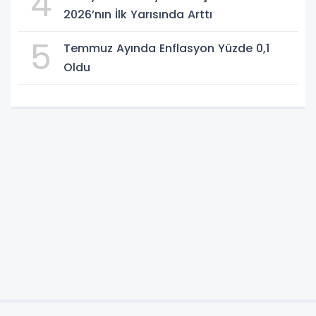
4
2026’nın İlk Yarısında Arttı
5
Temmuz Ayında Enflasyon Yüzde 0,1
Oldu