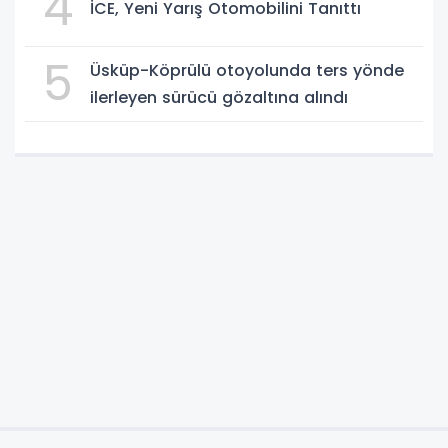
4
İCE, Yeni Yarış Otomobilini Tanıttı
5
Üsküp-Köprülü otoyolunda ters yönde
ilerleyen sürücü gözaltına alındı