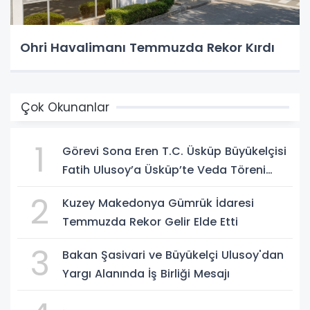
Ohri Havalimanı Temmuzda Rekor Kırdı
Çok Okunanlar
1
Görevi Sona Eren T.C. Üsküp Büyükelçisi
Fatih Ulusoy’a Üsküp’te Veda Töreni
Düzenlendi
2
Kuzey Makedonya Gümrük İdaresi
Temmuzda Rekor Gelir Elde Etti
3
Bakan Şasivari ve Büyükelçi Ulusoy'dan
Yargı Alanında İş Birliği Mesajı