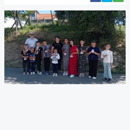
Kuzey Makedonya’da ilkokul ve lise öğrencileri için
2025-2026 eğitim-öğretim yılı bugün sona erdi.