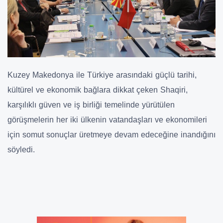
Kuzey Makedonya ile Türkiye arasındaki güçlü tarihi,
kültürel ve ekonomik bağlara dikkat çeken Shaqiri,
karşılıklı güven ve iş birliği temelinde yürütülen
görüşmelerin her iki ülkenin vatandaşları ve ekonomileri
için somut sonuçlar üretmeye devam edeceğine inandığını
söyledi.