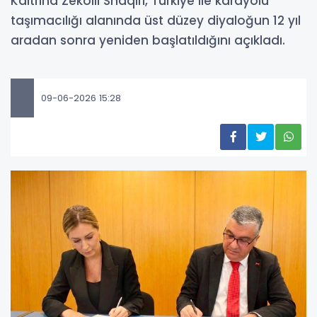
Kaltrina Zekolli Shaqiri, Türkiye ile karayolu
taşımacılığı alanında üst düzey diyaloğun 12 yıl
aradan sonra yeniden başlatıldığını açıkladı.
09-06-2026 15:28