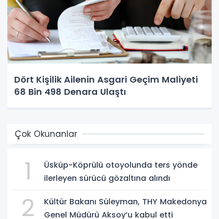
Dört Kişilik Ailenin Asgari Geçim Maliyeti
68 Bin 498 Denara Ulaştı
Çok Okunanlar
1
Üsküp-Köprülü otoyolunda ters yönde
ilerleyen sürücü gözaltına alındı
2
Kültür Bakanı Süleyman, THY Makedonya
Genel Müdürü Aksoy’u kabul etti