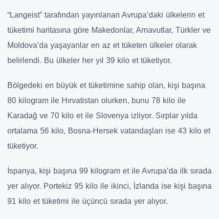
“Langeist” tarafından yayınlanan Avrupa’daki ülkelerin et
tüketimi haritasına göre Makedonlar, Arnavutlar, Türkler ve
Moldova’da yaşayanlar en az et tüketen ülkeler olarak
belirlendi. Bu ülkeler her yıl 39 kilo et tüketiyor.
Bölgedeki en büyük et tüketimine sahip olan, kişi başına
80 kilogram ile Hırvatistan olurken, bunu 78 kilo ile
Karadağ ve 70 kilo et ile Slovenya izliyor. Sırplar yılda
ortalama 56 kilo, Bosna-Hersek vatandaşları ise 43 kilo et
tüketiyor.
İspanya, kişi başına 99 kilogram et ile Avrupa’da ilk sırada
yer alıyor. Portekiz 95 kilo ile ikinci, İzlanda ise kişi başına
91 kilo et tüketimi ile üçüncü sırada yer alıyor.