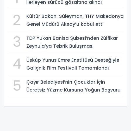
ilerleyen sürücü gözaltına alındı
2
Kültür Bakanı Süleyman, THY Makedonya
Genel Müdürü Aksoy’u kabul etti
3
TDP Yukarı Banisa Şubesi’nden Zülfikar
Zeynula’ya Tebrik Buluşması
4
Üsküp Yunus Emre Enstitüsü Desteğiyle
Galiçnik Film Festivali Tamamlandı
5
Çayır Belediyesi’nin Çocuklar İçin
Ücretsiz Yüzme Kursuna Yoğun Başvuru