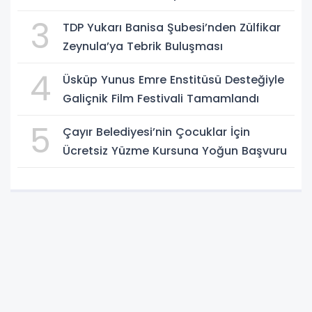
3
TDP Yukarı Banisa Şubesi’nden Zülfikar
Zeynula’ya Tebrik Buluşması
4
Üsküp Yunus Emre Enstitüsü Desteğiyle
Galiçnik Film Festivali Tamamlandı
5
Çayır Belediyesi’nin Çocuklar İçin
Ücretsiz Yüzme Kursuna Yoğun Başvuru