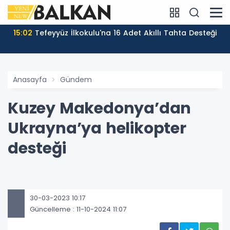
15:02
Tefeyyüz İlkokulu'na 16 Adet Akıllı Tahta Desteği
Anasayfa
Gündem
Kuzey Makedonya’dan
Ukrayna’ya helikopter
desteği
30-03-2023 10:17
Güncelleme : 11-10-2024 11:07