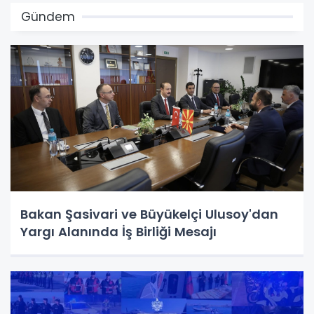
Gündem
Bakan Şasivari ve Büyükelçi Ulusoy'dan
Yargı Alanında İş Birliği Mesajı