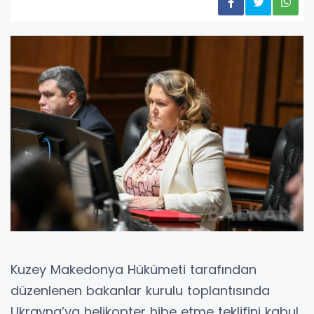
Kuzey Makedonya Hükümeti tarafından
düzenlenen bakanlar kurulu toplantısında
Ukrayna’ya helikopter hibe etme teklifini kabul