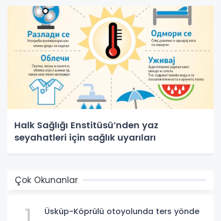
Halk Sağlığı Enstitüsü’nden yaz
seyahatleri için sağlık uyarıları
Çok Okunanlar
1
Üsküp-Köprülü otoyolunda ters yönde