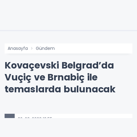
Anasayfa
Gündem
Kovaçevski Belgrad’da
Vuçiç ve Brnabiç ile
temaslarda bulunacak
30-03-2023 13:55
Güncelleme : 13-10-2024 13:53