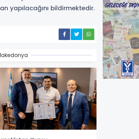
dan yapılacağını bildirmektedir.
Makedonya