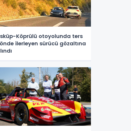
sküp-Köprülü otoyolunda ters
önde ilerleyen sürücü gözaltına
lındı