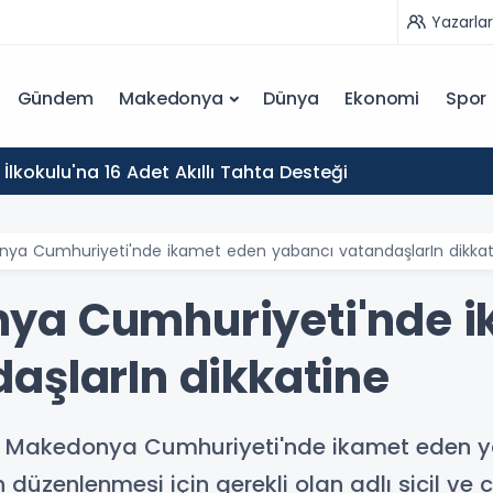
Yazarlar
Gündem
Makedonya
Dünya
Ekonomi
Spor
İlkokulu'na 16 Adet Akıllı Tahta Desteği
ya Cumhuriyeti'nde ikamet eden yabancı vatandaşlarIn dikkat
ya Cumhuriyeti'nde i
aşlarIn dikkatine
 Makedonya Cumhuriyeti'nde ikamet eden ya
üzenlenmesi için gerekli olan adlı sicil ve ce