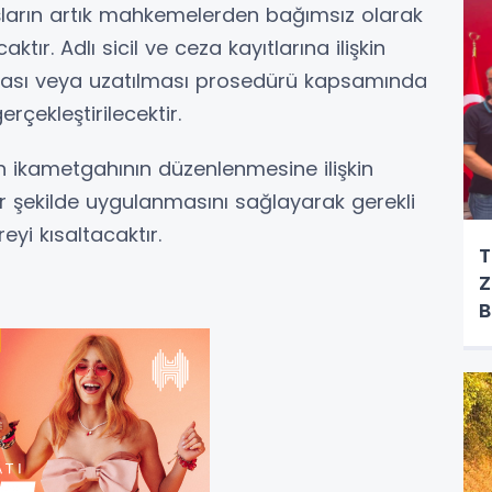
ların artık mahkemelerden bağımsız olarak
r. Adlı sicil ve ceza kayıtlarına ilişkin
nması veya uzatılması prosedürü kapsamında
erçekleştirilecektir.
ın ikametgahının düzenlenmesine ilişkin
ir şekilde uygulanmasını sağlayarak gerekli
eyi kısaltacaktır.
T
Z
B