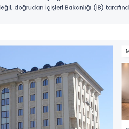
eğil, doğrudan İçişleri Bakanlığı (İB) tarafın