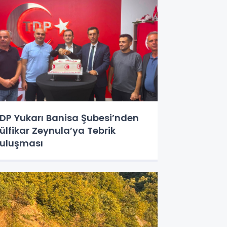
DP Yukarı Banisa Şubesi’nden
ülfikar Zeynula’ya Tebrik
uluşması