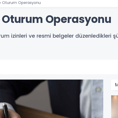
te Oturum Operasyonu
e Oturum Operasyonu
m izinleri ve resmi belgeler düzenledikleri 