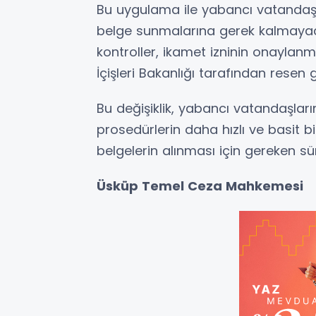
Bu uygulama ile yabancı vatandaş
belge sunmalarına gerek kalmayacaktı
kontroller, ikamet izninin onayla
İçişleri Bakanlığı tarafından resen g
Bu değişiklik, yabancı vatandaşlar
prosedürlerin daha hızlı ve basit b
belgelerin alınması için gereken sür
Üsküp Temel Ceza Mahkemesi