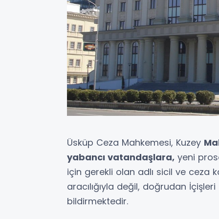
Üsküp Ceza Mahkemesi, Kuzey
Ma
yabancı vatandaşlara,
yeni pros
için gerekli olan adlı sicil ve ceza 
aracılığıyla değil, doğrudan İçişler
bildirmektedir.