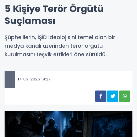
5 Kişiye Terör Örgütü
Suçlaması
Şüphelilerin, İŞİD ideolojisini temel alan bir
medya kanalı üzerinden terör örgütü
kurulmasını teşvik ettikleri öne sürüldü.
17-06-2026 19:27