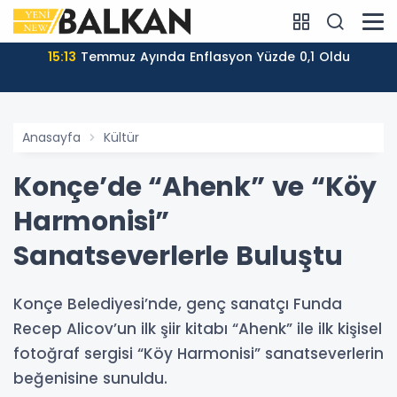
15:13
Temmuz Ayında Enflasyon Yüzde 0,1 Oldu
Anasayfa
Kültür
Konçe’de “Ahenk” ve “Köy
Harmonisi”
Sanatseverlerle Buluştu
Konçe Belediyesi’nde, genç sanatçı Funda
Recep Alicov’un ilk şiir kitabı “Ahenk” ile ilk kişisel
fotoğraf sergisi “Köy Harmonisi” sanatseverlerin
beğenisine sunuldu.