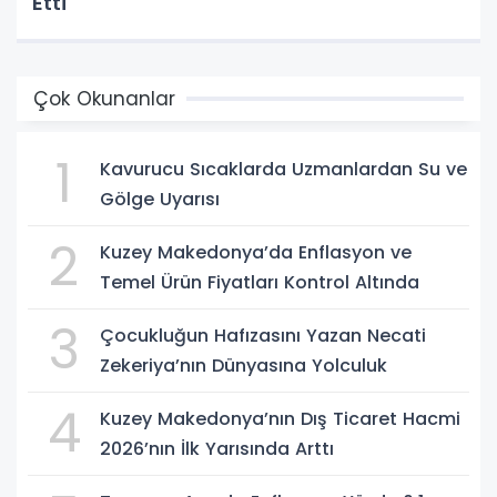
Etti
Çok Okunanlar
1
Kavurucu Sıcaklarda Uzmanlardan Su ve
Gölge Uyarısı
2
Kuzey Makedonya’da Enflasyon ve
Temel Ürün Fiyatları Kontrol Altında
3
Çocukluğun Hafızasını Yazan Necati
Zekeriya’nın Dünyasına Yolculuk
4
Kuzey Makedonya’nın Dış Ticaret Hacmi
2026’nın İlk Yarısında Arttı