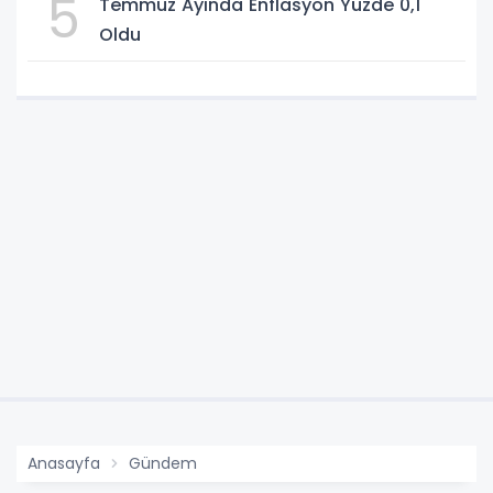
5
Temmuz Ayında Enflasyon Yüzde 0,1
Oldu
Anasayfa
Gündem