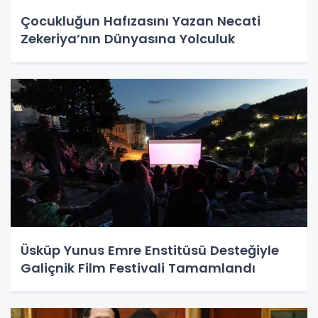
Çocukluğun Hafızasını Yazan Necati
Zekeriya’nın Dünyasına Yolculuk
Üsküp Yunus Emre Enstitüsü Desteğiyle
Galiçnik Film Festivali Tamamlandı