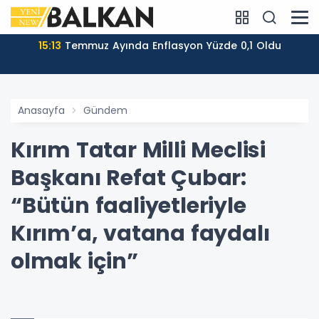
15:13
Temmuz Ayında Enflasyon Yüzde 0,1 Oldu
Anasayfa
Gündem
Kırım Tatar Milli Meclisi
Başkanı Refat Çubar:
“Bütün faaliyetleriyle
Kırım’a, vatana faydalı
olmak için”