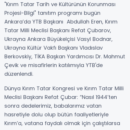
"Kırım Tatar Tarih ve Kültürünün Korunması
Projesi-Bilgi" tanıtım programı bugün
Ankara’da YTB Başkanı Abdullah Eren, Kırım
Tatar Milli Meclisi Başkanı Refat Çubarov,
Ukrayna Ankara Büyükelçisi Vasyl Bodnar,
Ukrayna Kültür Vakfı Başkanı Vladıslav
Berkovskiy, TİKA Başkan Yardımcısı Dr. Mahmut
Çevik ve misafirlerin katılımıyla YTB'de
düzenlendi.
Dünya Kırım Tatar Kongresi ve Kırım Tatar Milli
Meclisi Başkanı Refat Çubar: “Nasıl 1944’ten
sonra dedelerimiz, babalarımız vatan
hasretiyle dolu olup bütün faaliyetleriyle
Kırım’a, vatana faydalı olmak için çalıştılarsa