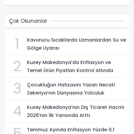
Çok Okunanlar
1
Kavurucu Sıcaklarda Uzmanlardan Su ve
Gölge Uyarısı
2
Kuzey Makedonya’da Enflasyon ve
Temel Ürün Fiyatları Kontrol Altında
3
Çocukluğun Hafızasını Yazan Necati
Zekeriya’nın Dünyasına Yolculuk
4
Kuzey Makedonya’nın Dış Ticaret Hacmi
2026’nın İlk Yarısında Arttı
5
Temmuz Ayında Enflasyon Yüzde 0,1