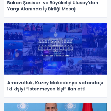
Bakan Şasivari ve Büyükelçi Ulusoy'dan
Yargı Alanında İş Birliği Mesajı
Arnavutluk, Kuzey Makedonya vatandaşı
iki kişiyi “istenmeyen kişi” ilan etti