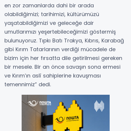
en zor zamanlarda dahi bir arada
olabildiğimizi; tarihimizi, kültürümüzü
yaşatabildiğimizi ve geleceğe dair
umutlarımızı yeşertebileceğimizi göstermiş
bulunuyoruz. Tıpkı Batı Trakya, Kıbrıs, Karabağ
gibi Kırım Tatarlarının verdiği mücadele de
bizim için her fırsatta dile getirilmesi gereken
bir mesele. Bir an önce savaşın sona ermesi
ve Kırım’ın aslî sahiplerine kavuşması
temennimiz” dedi.