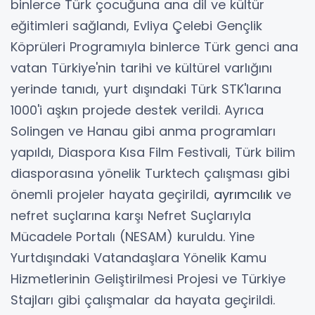
binlerce Türk çocuğuna ana dil ve kültür
eğitimleri sağlandı, Evliya Çelebi Gençlik
Köprüleri Programıyla binlerce Türk genci ana
vatan Türkiye'nin tarihi ve kültürel varlığını
yerinde tanıdı, yurt dışındaki Türk STK'larına
1000'i aşkın projede destek verildi. Ayrıca
Solingen ve Hanau gibi anma programları
yapıldı, Diaspora Kısa Film Festivali, Türk bilim
diasporasına yönelik Turktech çalışması gibi
önemli projeler hayata geçirildi,
ayrımcılık
ve
nefret suçlarına karşı Nefret Suçlarıyla
Mücadele Portalı (NESAM) kuruldu. Yine
Yurtdışındaki Vatandaşlara Yönelik Kamu
Hizmetlerinin Geliştirilmesi Projesi ve Türkiye
Stajları gibi çalışmalar da hayata geçirildi.