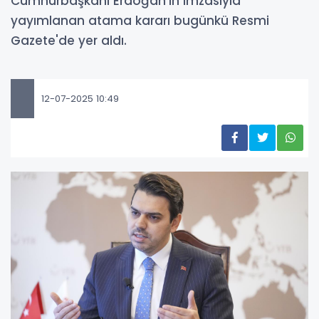
Cumhurbaşkanı Erdoğan'ın imzasıyla
yayımlanan atama kararı bugünkü Resmi
Gazete'de yer aldı.
12-07-2025 10:49