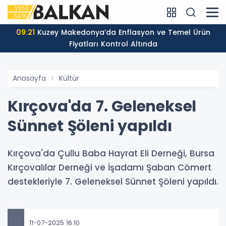
09:21
Kuzey Makedonya’da Enflasyon ve Temel Ürün
Fiyatları Kontrol Altında
Anasayfa
Kültür
Kırçova'da 7. Geleneksel
Sünnet Şöleni yapıldı
Kırçova'da Çullu Baba Hayrat Eli Derneği, Bursa
Kırçovalılar Derneği ve İşadamı Şaban Cömert
destekleriyle 7. Geleneksel Sünnet Şöleni yapıldı.
11-07-2025 16:10