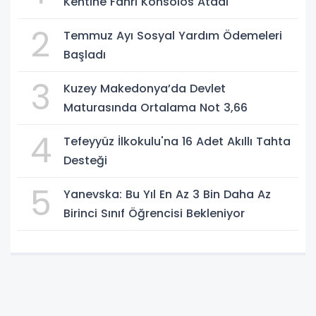
Kentine Fahri Konsolos Atadı
2
Temmuz Ayı Sosyal Yardım Ödemeleri
Başladı
3
Kuzey Makedonya’da Devlet
Maturasında Ortalama Not 3,66
4
Tefeyyüz İlkokulu'na 16 Adet Akıllı Tahta
Desteği
5
Yanevska: Bu Yıl En Az 3 Bin Daha Az
Birinci Sınıf Öğrencisi Bekleniyor