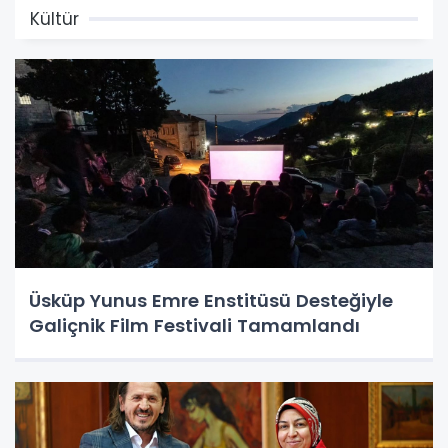
Kültür
Üsküp Yunus Emre Enstitüsü Desteğiyle
Galiçnik Film Festivali Tamamlandı