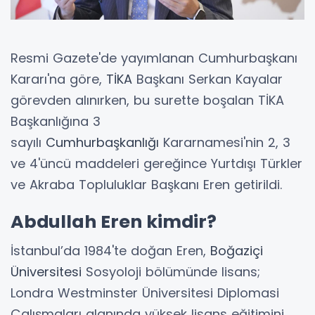
Resmi Gazete'de yayımlanan Cumhurbaşkanı
Kararı'na göre,
TİKA
Başkanı Serkan Kayalar
görevden alınırken, bu surette boşalan TİKA
Başkanlığına 3
sayılı
Cumhurbaşkanlığı
Kararnamesi'nin 2, 3
ve 4'üncü maddeleri gereğince Yurtdışı Türkler
ve Akraba Topluluklar Başkanı Eren getirildi.
Abdullah Eren kimdir?
İstanbul’da 1984'te doğan Eren,
Boğaziçi
Üniversitesi
Sosyoloji bölümünde lisans;
Londra Westminster Üniversitesi Diplomasi
Çalışmaları alanında yüksek lisans eğitimini