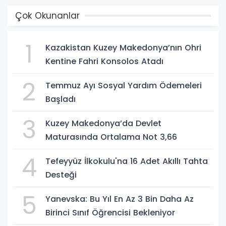
Çok Okunanlar
1
Kazakistan Kuzey Makedonya’nın Ohri
Kentine Fahri Konsolos Atadı
2
Temmuz Ayı Sosyal Yardım Ödemeleri
Başladı
3
Kuzey Makedonya’da Devlet
Maturasında Ortalama Not 3,66
4
Tefeyyüz İlkokulu'na 16 Adet Akıllı Tahta
Desteği
5
Yanevska: Bu Yıl En Az 3 Bin Daha Az
Birinci Sınıf Öğrencisi Bekleniyor