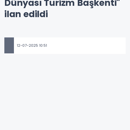
Dünyası Turizm Başkenti"
ilan edildi
12-07-2025 10:51