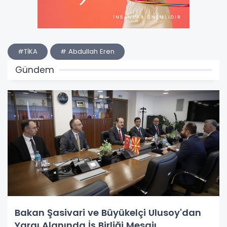
#TİKA
# Abdullah Eren
Gündem
Bakan Şasivari ve Büyükelçi Ulusoy'dan
Yargı Alanında İş Birliği Mesajı