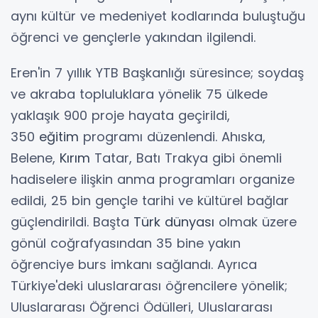
aynı kültür ve medeniyet kodlarında buluştuğu
öğrenci ve gençlerle yakından ilgilendi.
Eren'in 7 yıllık YTB Başkanlığı süresince; soydaş
ve akraba topluluklara yönelik 75 ülkede
yaklaşık 900 proje hayata geçirildi,
350
eğitim
programı düzenlendi. Ahıska,
Belene,
Kırım
Tatar, Batı Trakya gibi önemli
hadiselere ilişkin anma programları organize
edildi, 25 bin gençle tarihi ve kültürel bağlar
güçlendirildi. Başta
Türk dünyası
olmak üzere
gönül coğrafyasından 35 bine yakın
öğrenciye burs imkanı sağlandı. Ayrıca
Türkiye'deki uluslararası öğrencilere yönelik;
Uluslararası Öğrenci Ödülleri, Uluslararası