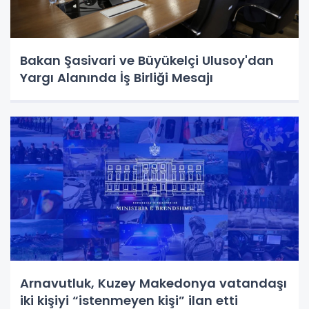
Bakan Şasivari ve Büyükelçi Ulusoy'dan
Yargı Alanında İş Birliği Mesajı
Arnavutluk, Kuzey Makedonya vatandaşı
iki kişiyi “istenmeyen kişi” ilan etti