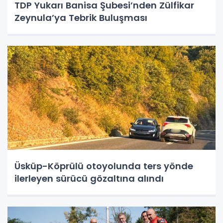
TDP Yukarı Banisa Şubesi’nden Zülfikar
Zeynula’ya Tebrik Buluşması
Üsküp-Köprülü otoyolunda ters yönde
ilerleyen sürücü gözaltına alındı