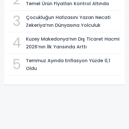
Temel Ürün Fiyatları Kontrol Altında
3
Çocukluğun Hafızasını Yazan Necati
Zekeriya’nın Dünyasına Yolculuk
4
Kuzey Makedonya’nın Dış Ticaret Hacmi
2026’nın İlk Yarısında Arttı
5
Temmuz Ayında Enflasyon Yüzde 0,1
Oldu