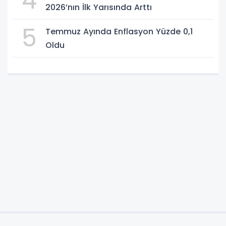
4
2026’nın İlk Yarısında Arttı
5
Temmuz Ayında Enflasyon Yüzde 0,1
Oldu