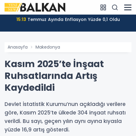
15:13
Temmuz Ayında Enflasyon Yüzde 0,1 Oldu
Anasayfa
Makedonya
Kasım 2025’te İnşaat
Ruhsatlarında Artış
Kaydedildi
Devlet İstatistik Kurumu’nun açıkladığı verilere
göre, Kasım 2025’te ülkede 304 inşaat ruhsatı
verildi. Bu sayı, geçen yılın aynı ayına kıyasla
yüzde 16,9 artış gösterdi.