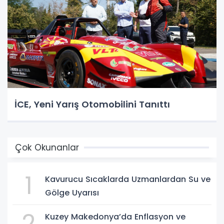
İCE, Yeni Yarış Otomobilini Tanıttı
Çok Okunanlar
1
Kavurucu Sıcaklarda Uzmanlardan Su ve
Gölge Uyarısı
2
Kuzey Makedonya’da Enflasyon ve