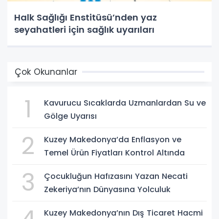
Halk Sağlığı Enstitüsü’nden yaz
seyahatleri için sağlık uyarıları
Çok Okunanlar
1
Kavurucu Sıcaklarda Uzmanlardan Su ve
Gölge Uyarısı
2
Kuzey Makedonya’da Enflasyon ve
Temel Ürün Fiyatları Kontrol Altında
3
Çocukluğun Hafızasını Yazan Necati
Zekeriya’nın Dünyasına Yolculuk
Kuzey Makedonya’nın Dış Ticaret Hacmi