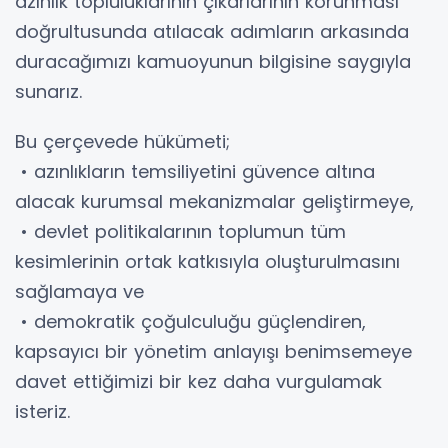
azınlık topluluklarının çıkarlarının korunması
doğrultusunda atılacak adımların arkasında
duracağımızı kamuoyunun bilgisine saygıyla
sunarız.
Bu çerçevede hükümeti;
• azınlıkların temsiliyetini güvence altına
alacak kurumsal mekanizmalar geliştirmeye,
• devlet politikalarının toplumun tüm
kesimlerinin ortak katkısıyla oluşturulmasını
sağlamaya ve
• demokratik çoğulculuğu güçlendiren,
kapsayıcı bir yönetim anlayışı benimsemeye
davet ettiğimizi bir kez daha vurgulamak
isteriz.