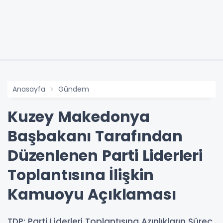
Anasayfa
Gündem
Kuzey Makedonya
Başbakanı Tarafından
Düzenlenen Parti Liderleri
Toplantısına İlişkin
Kamuoyu Açıklaması
TDP: Parti Liderleri Toplantısına Azınlıkların Süreç