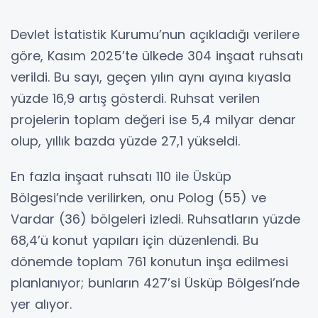
Devlet İstatistik Kurumu’nun açıkladığı verilere
göre, Kasım 2025’te ülkede 304 inşaat ruhsatı
verildi. Bu sayı, geçen yılın aynı ayına kıyasla
yüzde 16,9 artış gösterdi. Ruhsat verilen
projelerin toplam değeri ise 5,4 milyar denar
olup, yıllık bazda yüzde 27,1 yükseldi.
En fazla inşaat ruhsatı 110 ile Üsküp
Bölgesi’nde verilirken, onu Polog (55) ve
Vardar (36) bölgeleri izledi. Ruhsatların yüzde
68,4’ü konut yapıları için düzenlendi. Bu
dönemde toplam 761 konutun inşa edilmesi
planlanıyor; bunların 427’si Üsküp Bölgesi’nde
yer alıyor.