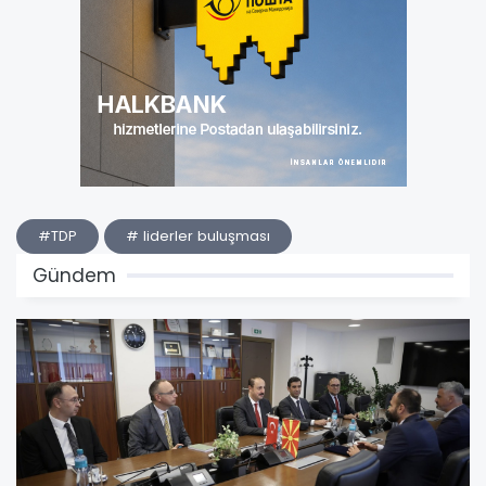
#TDP
# liderler buluşması
Gündem