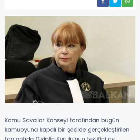
Kamu Savcılar Konseyi tarafından bugün
kamuoyuna kapalı bir şekilde gerçekleştirilen
toplantıda Disiplin Kurulu’nun teklifini oy