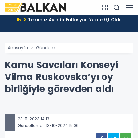
15:13
Temmuz Ayında Enflasyon Yüzde 0,1 Oldu
Anasayfa
Gündem
Kamu Savcıları Konseyi
Vilma Ruskovska’yı oy
birliğiyle görevden aldı
23-11-2023 14:13
Güncelleme : 13-10-2024 15:06