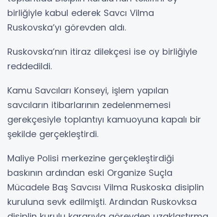
birliğiyle kabul ederek Savcı Vilma
Ruskovska’yı görevden aldı.
Ruskovska’nın itiraz dilekçesi ise oy birliğiyle
reddedildi.
Kamu Savcıları Konseyi, işlem yapılan
savcıların itibarlarının zedelenmemesi
gerekçesiyle toplantıyı kamuoyuna kapalı bir
şekilde gerçekleştirdi.
Maliye Polisi merkezine gerçekleştirdiği
baskının ardından eski Organize Suçla
Mücadele Baş Savcısı Vilma Ruskoska disiplin
kuruluna sevk edilmişti. Ardından Ruskovksa
disiplin kurulu kararıyla görevden uzaklaştırma