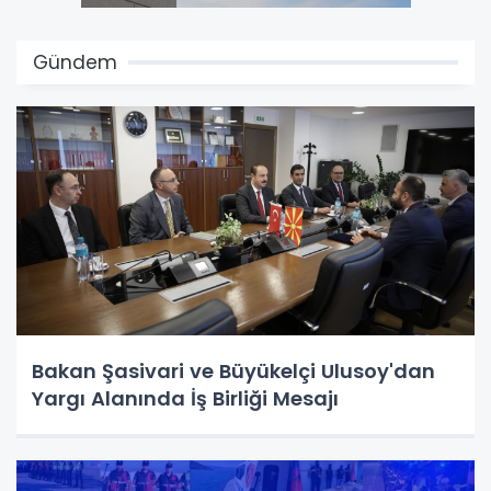
Gündem
Bakan Şasivari ve Büyükelçi Ulusoy'dan
Yargı Alanında İş Birliği Mesajı