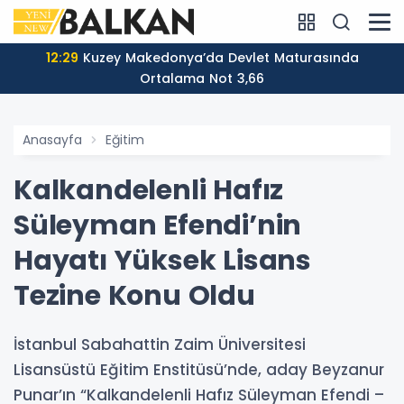
12:29
Kuzey Makedonya’da Devlet Maturasında
Ortalama Not 3,66
Anasayfa
Eğitim
Kalkandelenli Hafız
Süleyman Efendi’nin
Hayatı Yüksek Lisans
Tezine Konu Oldu
İstanbul Sabahattin Zaim Üniversitesi
Lisansüstü Eğitim Enstitüsü’nde, aday Beyzanur
Punar’ın “Kalkandelenli Hafız Süleyman Efendi –