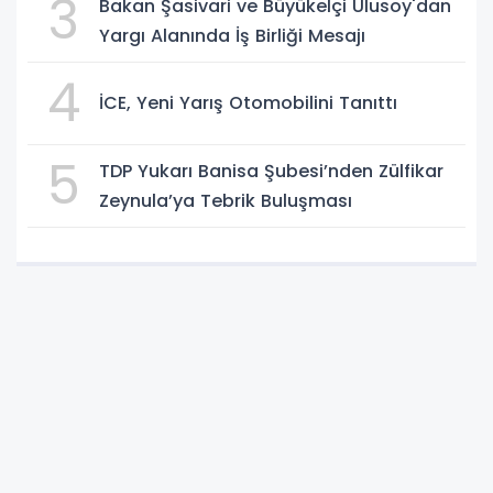
3
Bakan Şasivari ve Büyükelçi Ulusoy'dan
Yargı Alanında İş Birliği Mesajı
4
İCE, Yeni Yarış Otomobilini Tanıttı
5
TDP Yukarı Banisa Şubesi’nden Zülfikar
Zeynula’ya Tebrik Buluşması