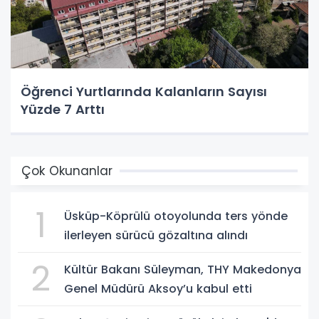
Öğrenci Yurtlarında Kalanların Sayısı
Yüzde 7 Arttı
Çok Okunanlar
1
Üsküp-Köprülü otoyolunda ters yönde
ilerleyen sürücü gözaltına alındı
2
Kültür Bakanı Süleyman, THY Makedonya
Genel Müdürü Aksoy’u kabul etti