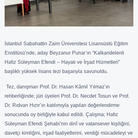
İstanbul Sabahattin Zaim Üniversitesi Lisansüstü Eğitim
Enstitüsü’nde, aday Beyzanur Punar’ın “Kalkandelenli
Hafız Süleyman Efendi – Hayatı ve İrşad Hizmetleri”
başlıklı yüksek lisans tezi başarıyla savunuldu.
Tez, danışman Prof. Dr. Hasan Kâmil Yılmaz’ın
rehberliğinde; jüri üyeleri Prof. Dr. Necdet Tosun ve Prof.
Dr. Rıdvan Hızır’ın katılımıyla yapılan değerlendirme
sonucunda oy birliğiyle kabul edildi. Çalışma; Hafız
Süleyman Efendi Şehabi’nin dinî ve vatansever kişiliğini,
davetçi kimliğini, irşad faaliyetlerini, verdiği mücadeleyi ve