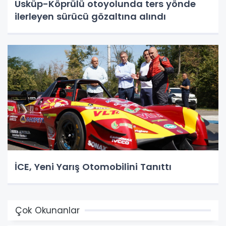
Üsküp-Köprülü otoyolunda ters yönde
ilerleyen sürücü gözaltına alındı
İCE, Yeni Yarış Otomobilini Tanıttı
Çok Okunanlar