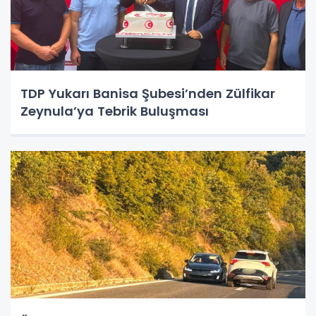
TDP Yukarı Banisa Şubesi’nden Zülfikar
Zeynula’ya Tebrik Buluşması