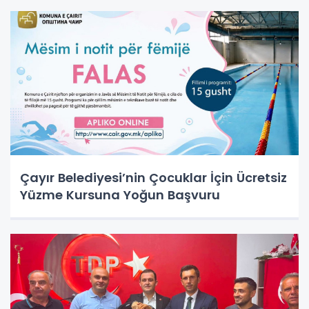
Çayır Belediyesi’nin Çocuklar İçin Ücretsiz
Yüzme Kursuna Yoğun Başvuru