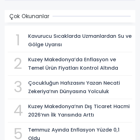
Çok Okunanlar
1
Kavurucu Sıcaklarda Uzmanlardan Su ve
Gölge Uyarısı
2
Kuzey Makedonya’da Enflasyon ve
Temel Ürün Fiyatları Kontrol Altında
3
Çocukluğun Hafızasını Yazan Necati
Zekeriya’nın Dünyasına Yolculuk
4
Kuzey Makedonya’nın Dış Ticaret Hacmi
2026’nın İlk Yarısında Arttı
5
Temmuz Ayında Enflasyon Yüzde 0,1
Oldu