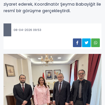
ziyaret ederek, Koordinatör Şeyma Babayiğit ile
resmî bir görüşme gerçekleştirdi.
08-04-2026 09:53