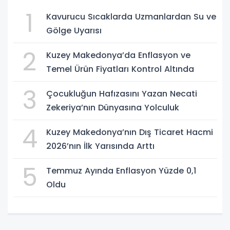
1
Kavurucu Sıcaklarda Uzmanlardan Su ve
Gölge Uyarısı
2
Kuzey Makedonya’da Enflasyon ve
Temel Ürün Fiyatları Kontrol Altında
3
Çocukluğun Hafızasını Yazan Necati
Zekeriya’nın Dünyasına Yolculuk
4
Kuzey Makedonya’nın Dış Ticaret Hacmi
2026’nın İlk Yarısında Arttı
5
Temmuz Ayında Enflasyon Yüzde 0,1
Oldu