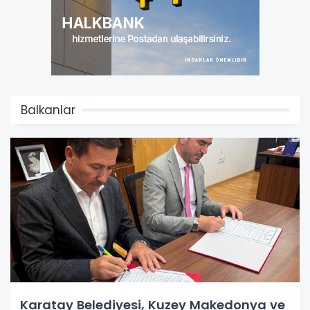
Balkanlar
Karatay Belediyesi, Kuzey Makedonya ve