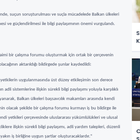
nde, suçun soruşturulması ve suçla mücadelede Balkan ülkeleri
lmesi ve güçlendirilmesi ile bilgi paylaşımının önemi vurgulandı.
S
K
aimi bir çalışma forumu oluşturmak için ortak bir çerçevenin
olacağının aktarıldığı bildirgede şunlar kaydedildi:
en yetkilerin uygulanmasında üst düzey etkileşimin son derece
adli sistemlerine ilişkin sürekli bilgi paylaşımı yoluyla karşılıklı
dayanarak, Balkan ülkeleri başsavcılık makamları arasında kendi
emin olacak şekilde bir çalışma forumu kurmayı iş bu bildirge ile
endi yetkileri çerçevesinde uluslararası yükümlülükleri ve ulusal
lere ilişkin sürekli bilgi paylaşımı, adli yardım talepleri, düzenli
C
a yakın iş birliğine uygun şartlar oluşturacaklardır."
S