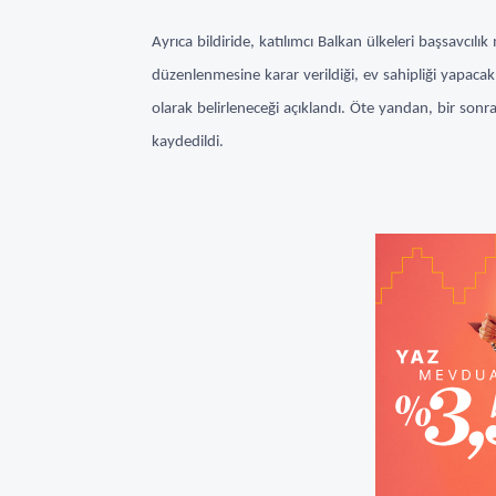
Ayrıca bildiride, katılımcı Balkan ülkeleri başsavcıl
düzenlenmesine karar verildiği, ev sahipliği yapaca
olarak belirleneceği açıklandı. Öte yandan, bir son
kaydedildi.