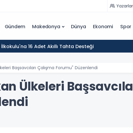
Yazarlar
Gündem
Makedonya
Dünya
Ekonomi
Spor
İlkokulu'na 16 Adet Akıllı Tahta Desteği
Ülkeleri Başsavcıları Çalışma Forumu" Düzenlendi
lkan Ülkeleri Başsavcıl
lendi