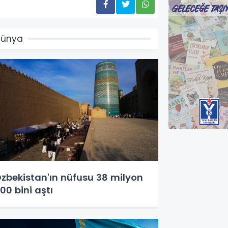
Dünya
zbekistan'ın nüfusu 38 milyon
00 bini aştı