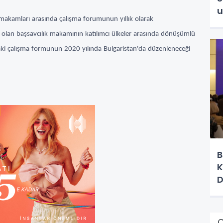
u
ık makamları arasında çalışma forumunun yıllık olarak
k olan başsavcılık makamının katılımcı ülkeler arasında dönüşümlü
raki çalışma formunun 2020 yılında Bulgaristan'da düzenleneceği
B
K
D
Ç