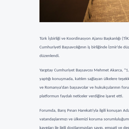
Türk İşbirliği ve Koordinasyon Ajansı Başkanlığı (Tİ
Cumhuriyeti Başsavcılığının iş birliğinde İzmir'de d
düzenlendi.
Yargıtay Cumhuriyet Başsavcısı Mehmet Akarca, "1.
yaptığı konuşmada, katılım sağlayan ülkelere teşek
ve Romanya'dan başsavcılar ve hukukçularının forum
platformun faydalı neticeler verdiğine işaret etti.
Forumda, Barış Pınarı Harekatı'yla ilgili konuşan Ada
vatandaşlarımızı ve ülkemizi koruma sorumluluğum
kaygıları ile ilgili dostlarımızdan saygı, empati ve d