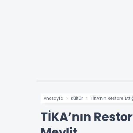
Anasayfa
Kültür
TİKA’nın Restore Etti
TİKA’nın Restor
Mevlit