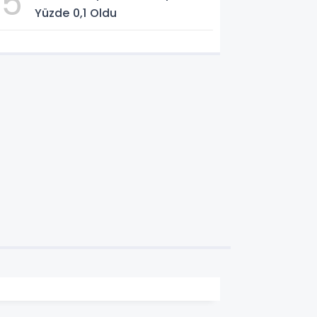
5
Yüzde 0,1 Oldu