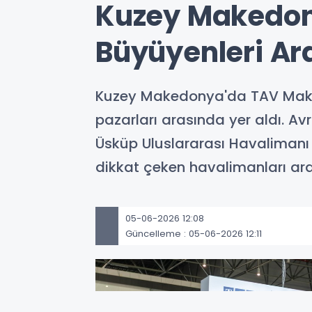
Kuzey Makedony
Büyüyenleri Ar
Kuzey Makedonya'da TAV Makedo
pazarları arasında yer aldı. A
Üsküp Uluslararası Havalimanı i
dikkat çeken havalimanları ara
05-06-2026 12:08
Güncelleme : 05-06-2026 12:11