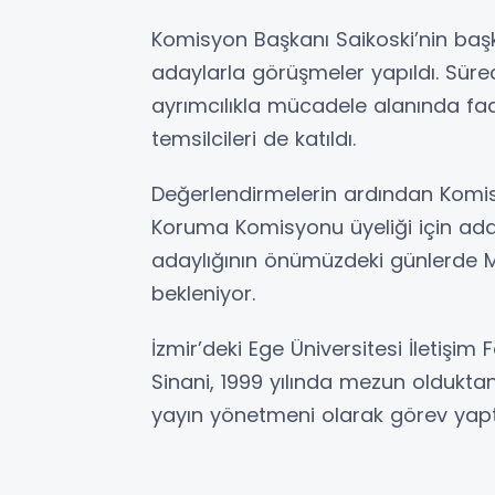
Komisyon Başkanı Saikoski’nin baş
adaylarla görüşmeler yapıldı. Sürece
ayrımcılıkla mücadele alanında faal
temsilcileri de katıldı.
Değerlendirmelerin ardından Komisy
Koruma Komisyonu üyeliği için ada
adaylığının önümüzdeki günlerde 
bekleniyor.
İzmir’deki Ege Üniversitesi İletişi
Sinani, 1999 yılında mezun oldukta
yayın yönetmeni olarak görev yap