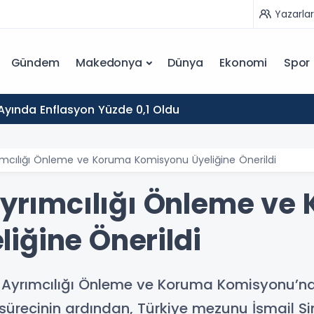
Yazarlar
Gündem
Makedonya
Dünya
Ekonomi
Spor
yında Enflasyon Yüzde 0,1 Oldu
yrımcılığı Önleme ve Koruma Komisyonu Üyeliğine Önerildi
 Ayrımcılığı Önleme ve
iğine Önerildi
 Ayrımcılığı Önleme ve Koruma Komisyonu’n
 sürecinin ardından, Türkiye mezunu İsmail Si