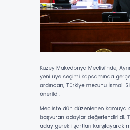
Kuzey Makedonya Meclisi’nde, Ayr
yeni üye seçimi kapsamında gerçek
ardından, Türkiye mezunu İsmail Sin
önerildi.
Mecliste dün düzenlenen kamuya aç
başvuran adaylar değerlendirildi. 
aday gerekli şartları karşılayarak