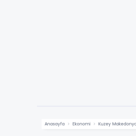
Anasayfa
Ekonomi
Kuzey Makedonya H