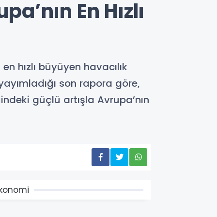
a’nın En Hızlı
en hızlı büyüyen havacılık
 yayımladığı son rapora göre,
indeki güçlü artışla Avrupa’nın
konomi