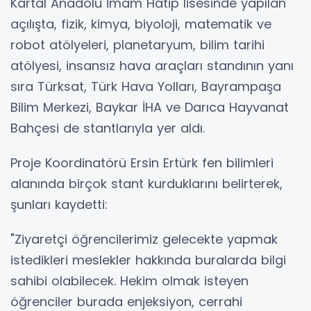
Kartal Anadolu İmam Hatip lisesinde yapılan
açılışta, fizik, kimya, biyoloji, matematik ve
robot atölyeleri, planetaryum, bilim tarihi
atölyesi, insansız hava araçları standının yanı
sıra Türksat, Türk Hava Yolları, Bayrampaşa
Bilim Merkezi, Baykar İHA ve Darıca Hayvanat
Bahçesi de stantlarıyla yer aldı.
Proje Koordinatörü Ersin Ertürk fen bilimleri
alanında birçok stant kurduklarını belirterek,
şunları kaydetti:
"Ziyaretçi öğrencilerimiz gelecekte yapmak
istedikleri meslekler hakkında buralarda bilgi
sahibi olabilecek. Hekim olmak isteyen
öğrenciler burada enjeksiyon, cerrahi