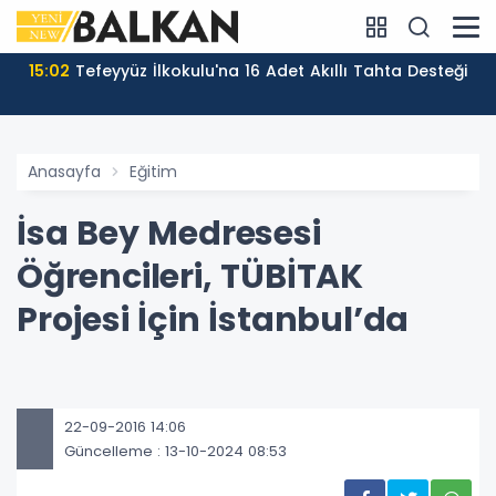
15:02
Tefeyyüz İlkokulu'na 16 Adet Akıllı Tahta Desteği
Anasayfa
Eğitim
İsa Bey Medresesi
Öğrencileri, TÜBİTAK
Projesi İçin İstanbul’da
22-09-2016 14:06
Güncelleme : 13-10-2024 08:53