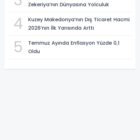
3
Zekeriya’nın Dünyasına Yolculuk
4
Kuzey Makedonya’nın Dış Ticaret Hacmi
2026’nın İlk Yarısında Arttı
5
Temmuz Ayında Enflasyon Yüzde 0,1
Oldu