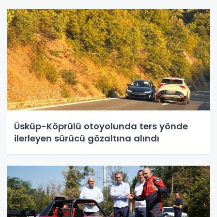
Üsküp-Köprülü otoyolunda ters yönde
ilerleyen sürücü gözaltına alındı