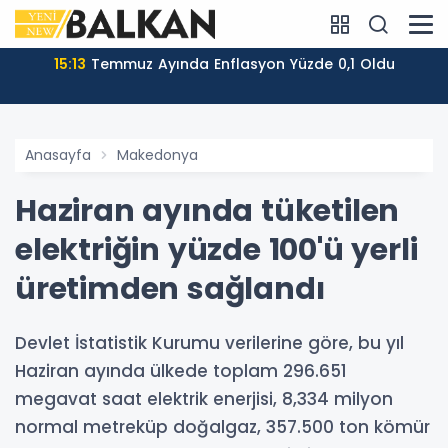
15:13
Temmuz Ayında Enflasyon Yüzde 0,1 Oldu
Anasayfa
Makedonya
Haziran ayında tüketilen
elektriğin yüzde 100'ü yerli
üretimden sağlandı
Devlet İstatistik Kurumu verilerine göre, bu yıl
Haziran ayında ülkede toplam 296.651
megavat saat elektrik enerjisi, 8,334 milyon
normal metreküp doğalgaz, 357.500 ton kömür