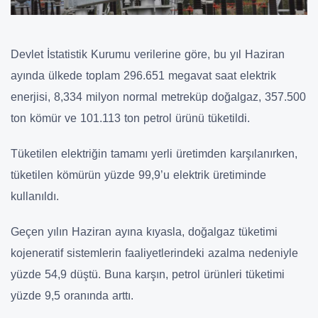
Devlet İstatistik Kurumu verilerine göre, bu yıl Haziran
ayında ülkede toplam 296.651 megavat saat elektrik
enerjisi, 8,334 milyon normal metreküp doğalgaz, 357.500
ton kömür ve 101.113 ton petrol ürünü tüketildi.
Tüketilen elektriğin tamamı yerli üretimden karşılanırken,
tüketilen kömürün yüzde 99,9’u elektrik üretiminde
kullanıldı.
Geçen yılın Haziran ayına kıyasla, doğalgaz tüketimi
kojeneratif sistemlerin faaliyetlerindeki azalma nedeniyle
yüzde 54,9 düştü. Buna karşın, petrol ürünleri tüketimi
yüzde 9,5 oranında arttı.