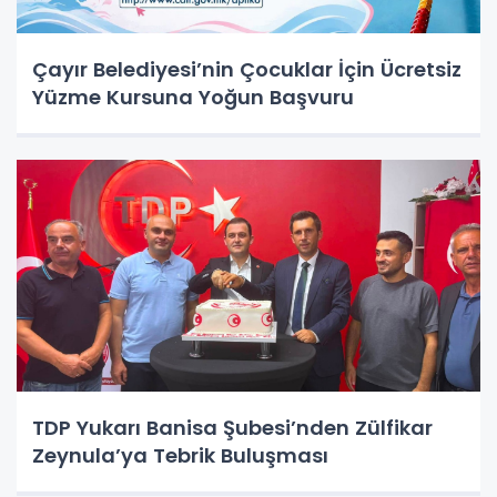
Çayır Belediyesi’nin Çocuklar İçin Ücretsiz
Yüzme Kursuna Yoğun Başvuru
TDP Yukarı Banisa Şubesi’nden Zülfikar
Zeynula’ya Tebrik Buluşması