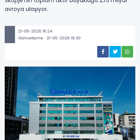
Skopje'nin toplam aktif büyüklüğü 2,15 milyar
avroya ulaşıyor.
21-05-2026 16:24
Güncelleme : 21-05-2026 16:30