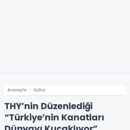
Anasayfa
Kültür
THY’nin Düzenlediği
“Türkiye’nin Kanatları
Dünyayı Kucaklıyor”