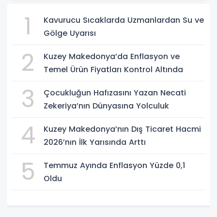
1
Kavurucu Sıcaklarda Uzmanlardan Su ve
Gölge Uyarısı
2
Kuzey Makedonya’da Enflasyon ve
Temel Ürün Fiyatları Kontrol Altında
3
Çocukluğun Hafızasını Yazan Necati
Zekeriya’nın Dünyasına Yolculuk
4
Kuzey Makedonya’nın Dış Ticaret Hacmi
2026’nın İlk Yarısında Arttı
5
Temmuz Ayında Enflasyon Yüzde 0,1
Oldu