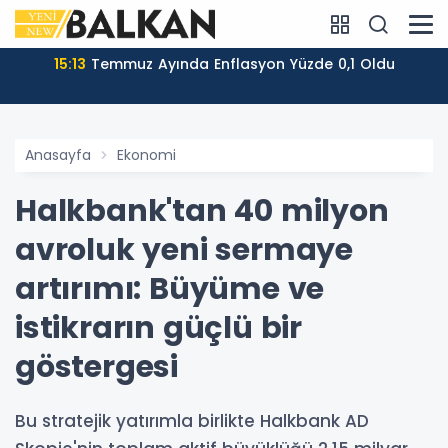
15:13
Temmuz Ayında Enflasyon Yüzde 0,1 Oldu
Anasayfa
Ekonomi
Halkbank'tan 40 milyon
avroluk yeni sermaye
artırımı: Büyüme ve
istikrarın güçlü bir
göstergesi
Bu stratejik yatırımla birlikte Halkbank AD