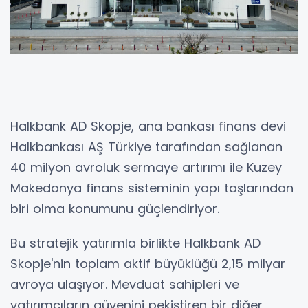
Halkbank AD Skopje, ana bankası finans devi
Halkbankası AŞ Türkiye tarafından sağlanan
40 milyon avroluk sermaye artırımı ile Kuzey
Makedonya finans sisteminin yapı taşlarından
biri olma konumunu güçlendiriyor.
Bu stratejik yatırımla birlikte Halkbank AD
Skopje'nin toplam aktif büyüklüğü 2,15 milyar
avroya ulaşıyor. Mevduat sahipleri ve
yatırımcıların güvenini pekiştiren bir diğer