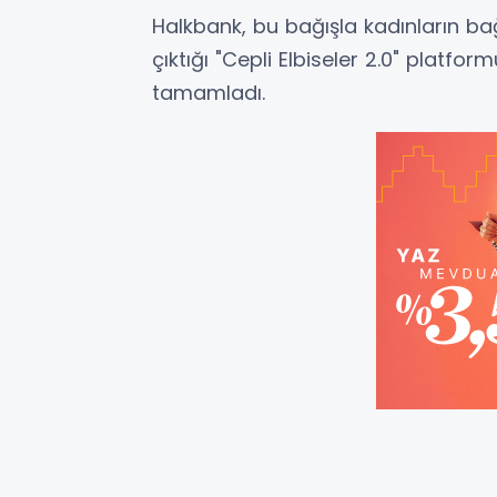
Halkbank, bu bağışla kadınların bağ
çıktığı "Cepli Elbiseler 2.0" platform
tamamladı.