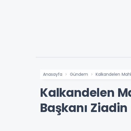
Anasayfa
Gündem
Kalkandelen Mahke
Kalkandelen Ma
Başkanı Ziadin 