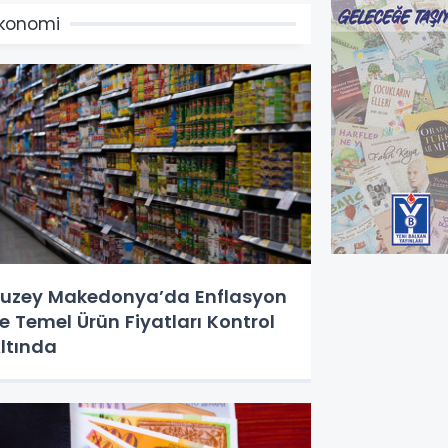
konomi
uzey Makedonya’da Enflasyon
e Temel Ürün Fiyatları Kontrol
ltında