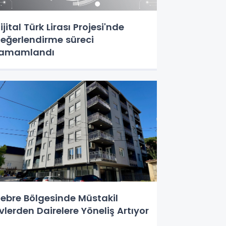
ijital Türk Lirası Projesi'nde
eğerlendirme süreci
tamamlandı
ebre Bölgesinde Müstakil
vlerden Dairelere Yöneliş Artıyor