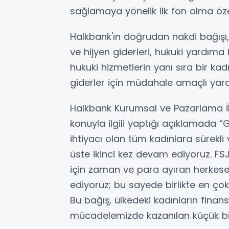
sağlamaya yönelik ilk fon olma özell
Halkbank'ın doğrudan nakdi bağışı
ve hijyen giderleri, hukuki yardıma 
hukuki hizmetlerin yanı sıra bir 
giderler için müdahale amaçlı yard
Halkbank Kurumsal ve Pazarlama İ
konuyla ilgili yaptığı açıklamada 
ihtiyacı olan tüm kadınlara sürekli
üste ikinci kez devam ediyoruz. FS
için zaman ve para ayıran herkese 
ediyoruz; bu sayede birlikte en çok
Bu bağış, ülkedeki kadınların fina
mücadelemizde kazanılan küçük bir z