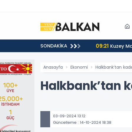
09:21
SONDAKİKA
Kuzey Ma
Anasayfa
Ekonomi
Halkbank’tan kadı
Halkbank’tan k
03-09-2024 13:12
Güncelleme : 14-10-2024 18:38