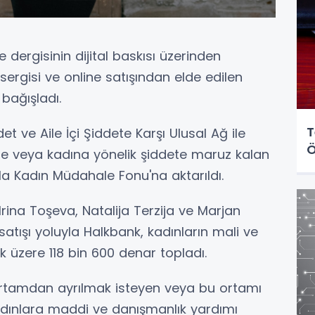
re dergisinin dijital baskısı üzerinden
" sergisi ve online satışından elde edilen
 bağışladı.
T
t ve Aile İçi Şiddete Karşı Ulusal Ağ ile
Ö
iddete veya kadına yönelik şiddete maruz kalan
a Kadın Müdahale Fonu'na aktarıldı.
Irina Toşeva, Natalija Terzija ve Marjan
satışı yoluyla Halkbank, kadınların mali ve
 üzere 118 bin 600 denar topladı.
ortamdan ayrılmak isteyen veya bu ortamı
dınlara maddi ve danışmanlık yardımı