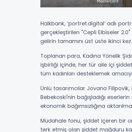
Halkbank, ‘portret.digital’ adlı port
gerçekleştirilen "Cepli Elbiseler 2.0
gelirin tamamını üst üste ikinci kez
Toplanan para, Kadına Yönelik Şidde
işbirliği içinde, her tür aile içi ş
tüm kadınları desteklemek amacıyl
Ünlü tasarımcılar Jovana Filipovik, 
Bebekoski'nin bağışladığı eserlerin 
ekonomik bağımsızlığına aktarılmak
Müdahale fonu, şiddet içeren bir 
terk etmiş olan şiddet mağduru ka