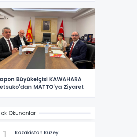
apon Büyükelçisi KAWAHARA
etsuko'dan MATTO'ya Ziyaret
ok Okunanlar
1
Kazakistan Kuzey