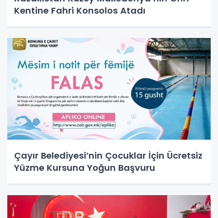
Kentine Fahri Konsolos Atadı
Çayır Belediyesi’nin Çocuklar İçin Ücretsiz
Yüzme Kursuna Yoğun Başvuru