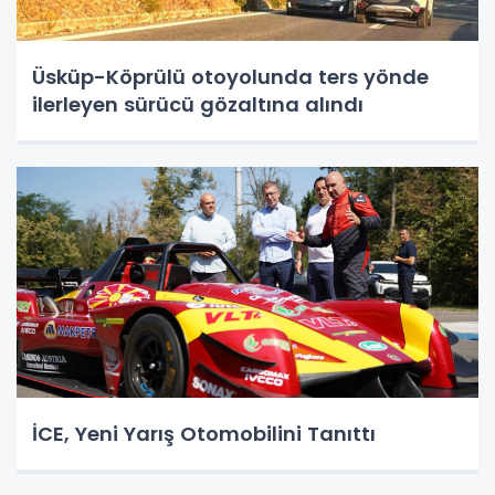
Üsküp-Köprülü otoyolunda ters yönde
ilerleyen sürücü gözaltına alındı
İCE, Yeni Yarış Otomobilini Tanıttı