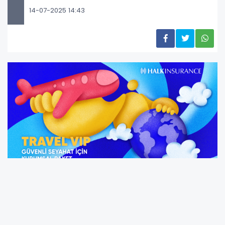
14-07-2025 14:43
Seyahatin günlük hayatın bir parçası olduğu
ve risklerin bir gerçeklik olduğu dinamik iş
dünyasında, çalışanlara değer vermeyi içeren