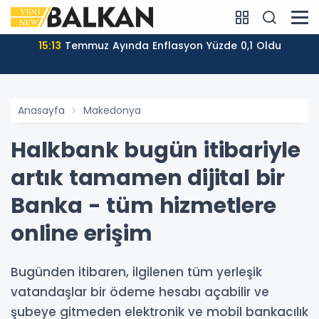
15:13
Temmuz Ayında Enflasyon Yüzde 0,1 Oldu
Anasayfa
Makedonya
Halkbank bugün itibariyle
artık tamamen dijital bir
Banka - tüm hizmetlere
online erişim
Bugünden itibaren, ilgilenen tüm yerleşik
vatandaşlar bir ödeme hesabı açabilir ve
şubeye gitmeden elektronik ve mobil bankacılık