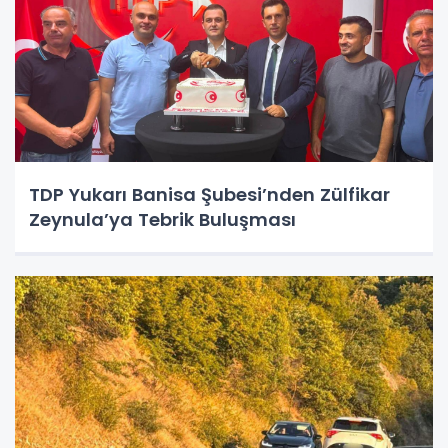
TDP Yukarı Banisa Şubesi’nden Zülfikar
Zeynula’ya Tebrik Buluşması