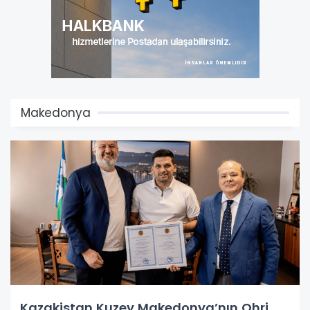
Makedonya
Kazakistan Kuzey Makedonya’nın Ohri