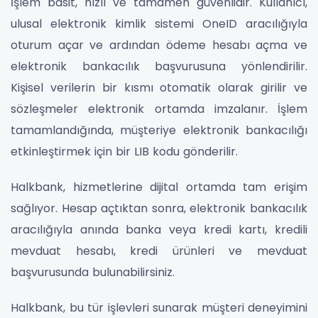
İşlem basit, hızlı ve tamamen güvenlidir. Kullanıcı,
ulusal elektronik kimlik sistemi OneID aracılığıyla
oturum açar ve ardından ödeme hesabı açma ve
elektronik bankacılık başvurusuna yönlendirilir.
Kişisel verilerin bir kısmı otomatik olarak girilir ve
sözleşmeler elektronik ortamda imzalanır. İşlem
tamamlandığında, müşteriye elektronik bankacılığı
etkinleştirmek için bir LIB kodu gönderilir.
Halkbank, hizmetlerine dijital ortamda tam erişim
sağlıyor. Hesap açtıktan sonra, elektronik bankacılık
aracılığıyla anında banka veya kredi kartı, kredili
mevduat hesabı, kredi ürünleri ve mevduat
başvurusunda bulunabilirsiniz.
Halkbank, bu tür işlevleri sunarak müşteri deneyimini