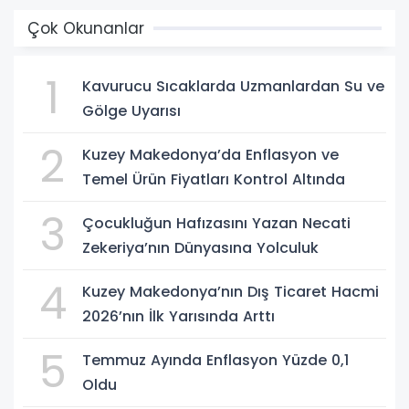
Çok Okunanlar
1
Kavurucu Sıcaklarda Uzmanlardan Su ve
Gölge Uyarısı
2
Kuzey Makedonya’da Enflasyon ve
Temel Ürün Fiyatları Kontrol Altında
3
Çocukluğun Hafızasını Yazan Necati
Zekeriya’nın Dünyasına Yolculuk
4
Kuzey Makedonya’nın Dış Ticaret Hacmi
2026’nın İlk Yarısında Arttı
5
Temmuz Ayında Enflasyon Yüzde 0,1
Oldu