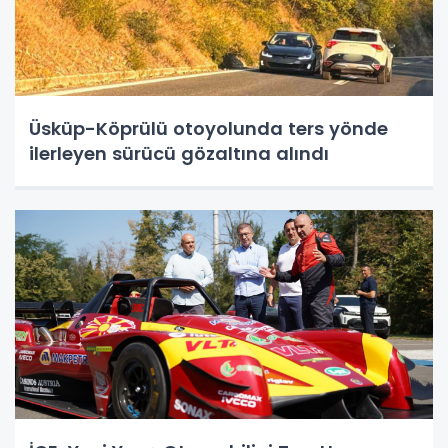
Üsküp-Köprülü otoyolunda ters yönde
ilerleyen sürücü gözaltına alındı