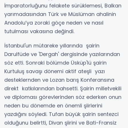
İmparatorluğunu felakete sürüklemesi, Balkan
yarımadasından Türk ve Müslüman ahalinin
Anadolu’ya zoraki göçe neden ve nasıl
tutulması vakasına değindi.
İstanbul'un mütareke yıllarında şairin
Darulfüde ve 'Dergah' dergisinde yazılarından
söz etti. Sonraki bölümde Üsküp'lü şairin
Kurtuluş savaşı dönemi aktif ateşli yazı
desteklernden ve Lozan barış Konferansına
direkt katkılarından bahsetti. Şairin milletvekili
ve diploması görevlerinden söz ederken onun
neden bu dönemde en önemli şiirlerini
yazdığını söyledi. Tufan büyük şairin sentezci
olduğunu belirtti, Divan şiirini ve Bati-Fransiz