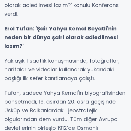
olarak adledilmesi lazım?' konulu Konferans
verdi.
Erol Tufan: 'Şair Yahya Kemal Beyatli'nin
neden bir dünya şairi olarak adledilmesi
lazım?'
Yaklaşık 1 saatlik konuşmasında, fotoğraflar,
haritalar ve videolar kullanarak yukarıdaki
başlığı ilk sefer kanıtlamaya çalıştı.
Tufan, sadece Yahya Kemal'in biyografisinden
bahsetmedi, 19. asırdan 20. asra geçişinde
Üsküp ve Balkanlardaki jeostratejik
olgularından dem vurdu. Tüm diğer Avrupa
devletlerinin birleşip 1912’de Osmanlı