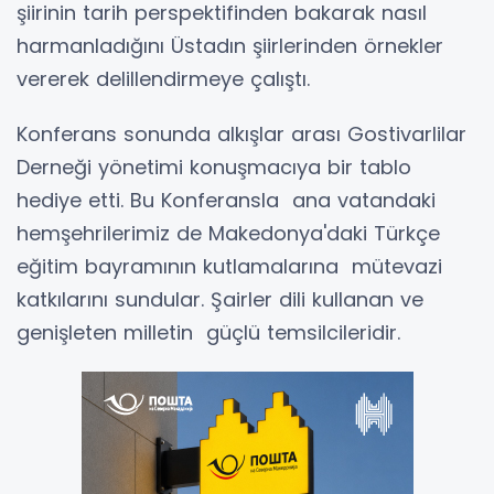
şiirinin tarih perspektifinden bakarak nasıl
harmanladığını Üstadın şiirlerinden örnekler
vererek delillendirmeye çalıştı.
Konferans sonunda alkışlar arası Gostivarlilar
Derneği yönetimi konuşmacıya bir tablo
hediye etti. Bu Konferansla ana vatandaki
hemşehrilerimiz de Makedonya'daki Türkçe
eğitim bayramının kutlamalarına mütevazi
katkılarını sundular. Şairler dili kullanan ve
genişleten milletin güçlü temsilcileridir.