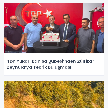
TDP Yukarı Banisa Şubesi’nden Zülfikar
Zeynula’ya Tebrik Buluşması