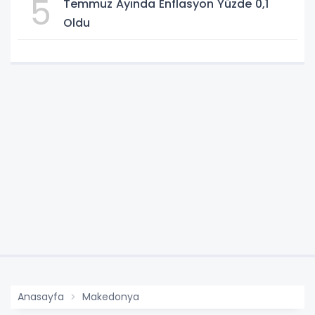
5
Temmuz Ayında Enflasyon Yüzde 0,1
Oldu
Anasayfa
Makedonya