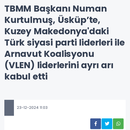
TBMM Başkanı Numan
Kurtulmuş, Üsküp’te,
Kuzey Makedonya'daki
Türk siyasi parti liderleri ile
Arnavut Koalisyonu
(VLEN) liderlerini ayrı arı
kabul etti
23-12-2024 11:03