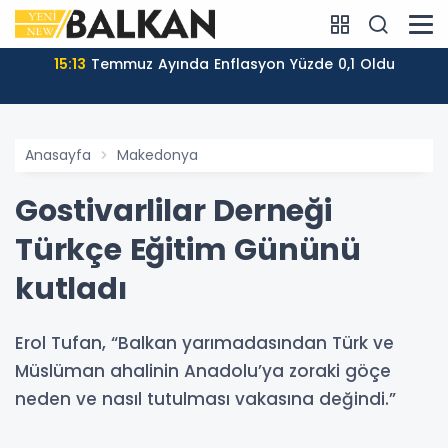
15:13
Temmuz Ayında Enflasyon Yüzde 0,1 Oldu
Anasayfa
Makedonya
Gostivarlilar Derneği
Türkçe Eğitim Gününü
kutladı
Erol Tufan, “Balkan yarımadasından Türk ve
Müslüman ahalinin Anadolu’ya zoraki göçe
neden ve nasıl tutulması vakasına değindi.”