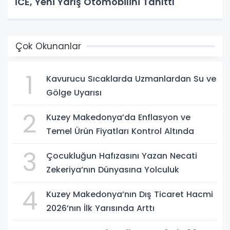
İCE, Yeni Yarış Otomobilini Tanıttı
Çok Okunanlar
1
Kavurucu Sıcaklarda Uzmanlardan Su ve
Gölge Uyarısı
2
Kuzey Makedonya’da Enflasyon ve
Temel Ürün Fiyatları Kontrol Altında
3
Çocukluğun Hafızasını Yazan Necati
Zekeriya’nın Dünyasına Yolculuk
4
Kuzey Makedonya’nın Dış Ticaret Hacmi
2026’nın İlk Yarısında Arttı