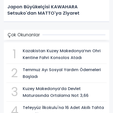
Japon Büyükelçisi KAWAHARA
Setsuko'dan MATTO'ya Ziyaret
Çok Okunanlar
1
Kazakistan Kuzey Makedonya’nın Ohri
Kentine Fahri Konsolos Atadı
2
Temmuz Ayı Sosyal Yardım Ödemeleri
Başladı
3
Kuzey Makedonya’da Devlet
Maturasında Ortalama Not 3,66
4
Tefeyyüz İlkokulu'na 16 Adet Akıllı Tahta