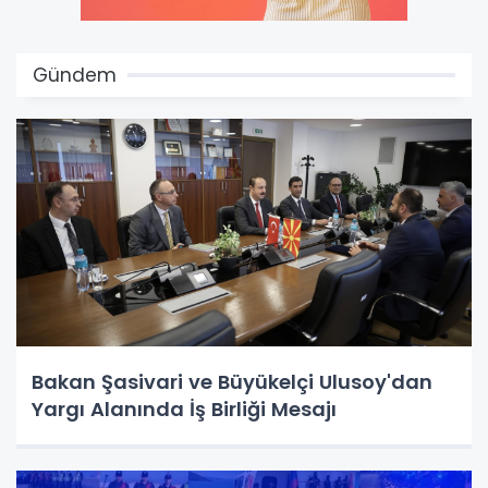
Gündem
Bakan Şasivari ve Büyükelçi Ulusoy'dan
Yargı Alanında İş Birliği Mesajı