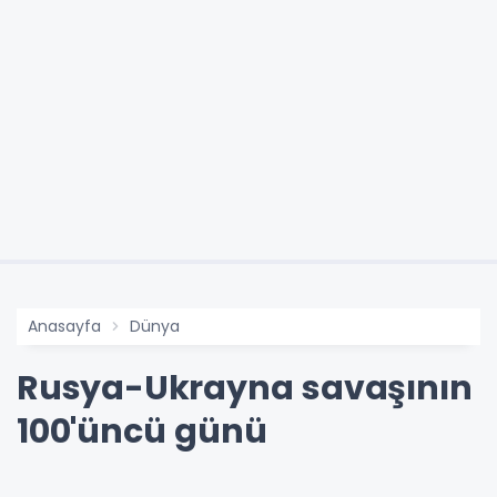
Anasayfa
Dünya
Rusya-Ukrayna savaşının
100'üncü günü