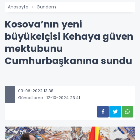
Anasayfa
Gündem
Kosova’nın yeni
büyükelçisi Kehaya güven
mektubunu
Cumhurbaşkanına sundu
03-06-2022 13:38
Güncelleme : 12-10-2024 23:41