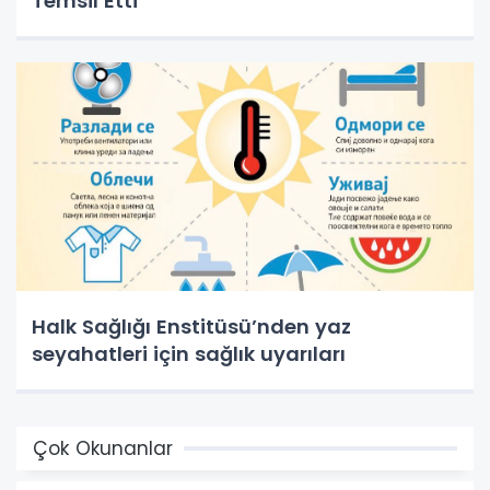
Temsil Etti
Halk Sağlığı Enstitüsü’nden yaz
seyahatleri için sağlık uyarıları
Çok Okunanlar