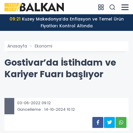
09:21
Kuzey Makedonya’da Enflasyon ve Temel Ürün
Fiyatları Kontrol Altında
Anasayfa
Ekonomi
Gostivar’da İstihdam ve
Kariyer Fuarı başlıyor
03-06-2022 09:12
Güncelleme : 14-10-2024 10:12