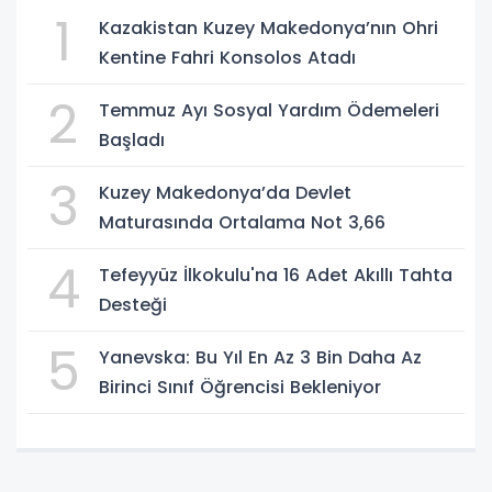
1
Kazakistan Kuzey Makedonya’nın Ohri
Kentine Fahri Konsolos Atadı
2
Temmuz Ayı Sosyal Yardım Ödemeleri
Başladı
3
Kuzey Makedonya’da Devlet
Maturasında Ortalama Not 3,66
4
Tefeyyüz İlkokulu'na 16 Adet Akıllı Tahta
Desteği
5
Yanevska: Bu Yıl En Az 3 Bin Daha Az
Birinci Sınıf Öğrencisi Bekleniyor