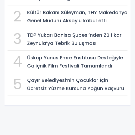
2
Kültür Bakanı Süleyman, THY Makedonya
Genel Müdürü Aksoy’u kabul etti
3
TDP Yukarı Banisa Şubesi’nden Zülfikar
Zeynula’ya Tebrik Buluşması
4
Üsküp Yunus Emre Enstitüsü Desteğiyle
Galiçnik Film Festivali Tamamlandı
5
Çayır Belediyesi’nin Çocuklar İçin
Ücretsiz Yüzme Kursuna Yoğun Başvuru