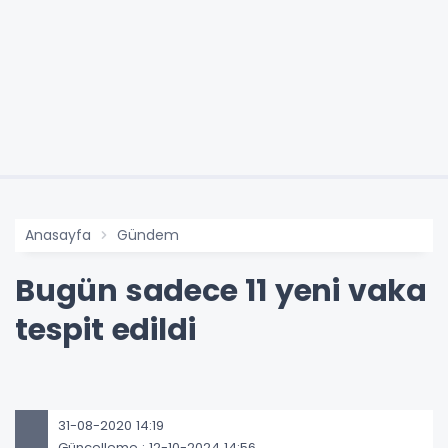
Anasayfa
Gündem
Bugün sadece 11 yeni vaka
tespit edildi
31-08-2020 14:19
Güncelleme : 12-10-2024 14:56