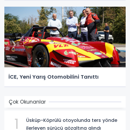
İCE, Yeni Yarış Otomobilini Tanıttı
Çok Okunanlar
1
Üsküp-Köprülü otoyolunda ters yönde
ilerleyen sürücü gözaltına alındı