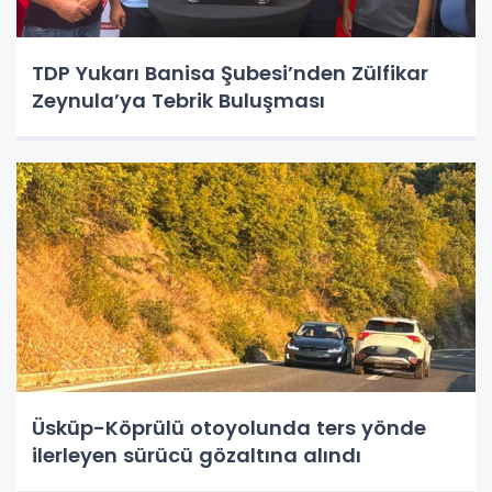
TDP Yukarı Banisa Şubesi’nden Zülfikar
Zeynula’ya Tebrik Buluşması
Üsküp-Köprülü otoyolunda ters yönde
ilerleyen sürücü gözaltına alındı