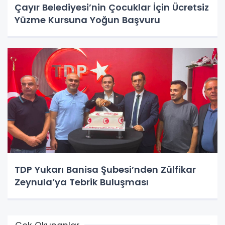
Çayır Belediyesi’nin Çocuklar İçin Ücretsiz
Yüzme Kursuna Yoğun Başvuru
TDP Yukarı Banisa Şubesi’nden Zülfikar
Zeynula’ya Tebrik Buluşması