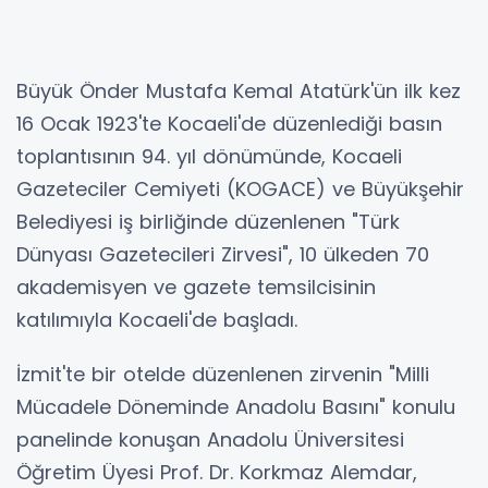
Büyük Önder Mustafa Kemal Atatürk'ün ilk kez
16 Ocak 1923'te Kocaeli'de düzenlediği basın
toplantısının 94. yıl dönümünde, Kocaeli
Gazeteciler Cemiyeti (KOGACE) ve Büyükşehir
Belediyesi iş birliğinde düzenlenen "Türk
Dünyası Gazetecileri Zirvesi", 10 ülkeden 70
akademisyen ve gazete temsilcisinin
katılımıyla Kocaeli'de başladı.
İzmit'te bir otelde düzenlenen zirvenin "Milli
Mücadele Döneminde Anadolu Basını" konulu
panelinde konuşan Anadolu Üniversitesi
Öğretim Üyesi Prof. Dr. Korkmaz Alemdar,