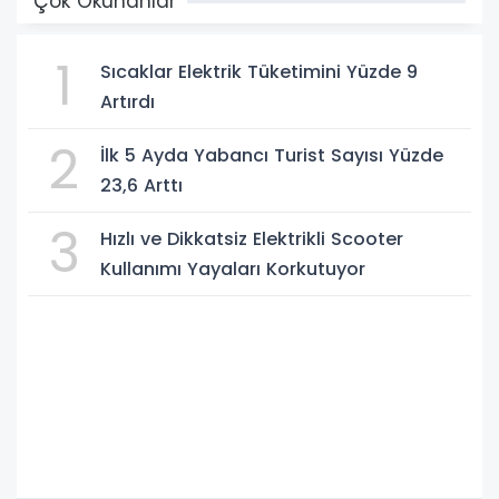
Çok Okunanlar
1
Sıcaklar Elektrik Tüketimini Yüzde 9
Artırdı
2
İlk 5 Ayda Yabancı Turist Sayısı Yüzde
23,6 Arttı
3
Hızlı ve Dikkatsiz Elektrikli Scooter
Kullanımı Yayaları Korkutuyor