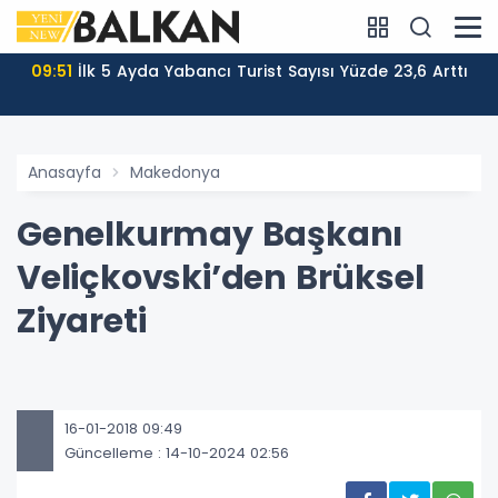
09:51
İlk 5 Ayda Yabancı Turist Sayısı Yüzde 23,6 Arttı
Anasayfa
Makedonya
Genelkurmay Başkanı
Veliçkovski’den Brüksel
Ziyareti
16-01-2018 09:49
Güncelleme : 14-10-2024 02:56