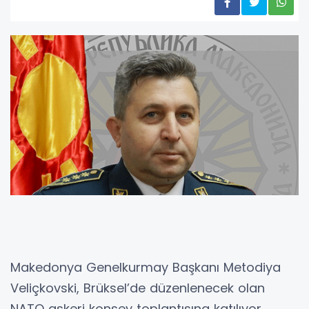
Makedonya Genelkurmay Başkanı Metodiya
Veliçkovski, Brüksel’de düzenlenecek olan
NATO askeri konsey toplantısına katılıyor.