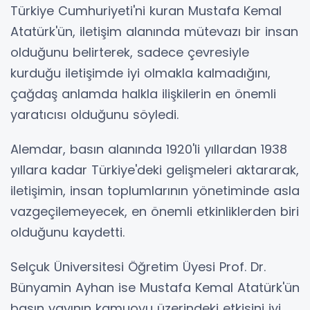
Türkiye Cumhuriyeti'ni kuran Mustafa Kemal
Atatürk'ün, iletişim alanında mütevazı bir insan
olduğunu belirterek, sadece çevresiyle
kurduğu iletişimde iyi olmakla kalmadığını,
çağdaş anlamda halkla ilişkilerin en önemli
yaratıcısı olduğunu söyledi.
Alemdar, basın alanında 1920'li yıllardan 1938
yıllara kadar Türkiye'deki gelişmeleri aktararak,
iletişimin, insan toplumlarının yönetiminde asla
vazgeçilemeyecek, en önemli etkinliklerden biri
olduğunu kaydetti.
Selçuk Üniversitesi Öğretim Üyesi Prof. Dr.
Bünyamin Ayhan ise Mustafa Kemal Atatürk'ün
basın yayının kamuoyu üzerindeki etkisini iyi