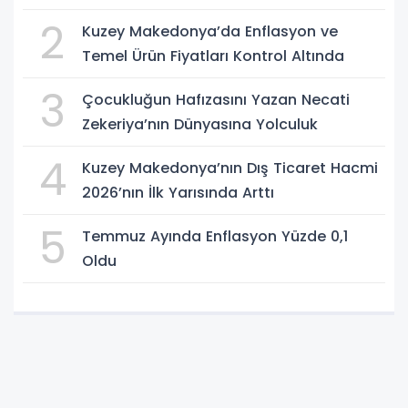
2
Kuzey Makedonya’da Enflasyon ve
Temel Ürün Fiyatları Kontrol Altında
3
Çocukluğun Hafızasını Yazan Necati
Zekeriya’nın Dünyasına Yolculuk
4
Kuzey Makedonya’nın Dış Ticaret Hacmi
2026’nın İlk Yarısında Arttı
5
Temmuz Ayında Enflasyon Yüzde 0,1
Oldu