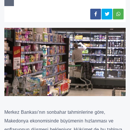
Merkez Bankası’nın sonbahar tahminlerine göre,
Makedonya ekonomisinde
büyümenin hızlanması
ve
enflasyonun düşmesi
bekleniyor. Hükümet de bu tabloya