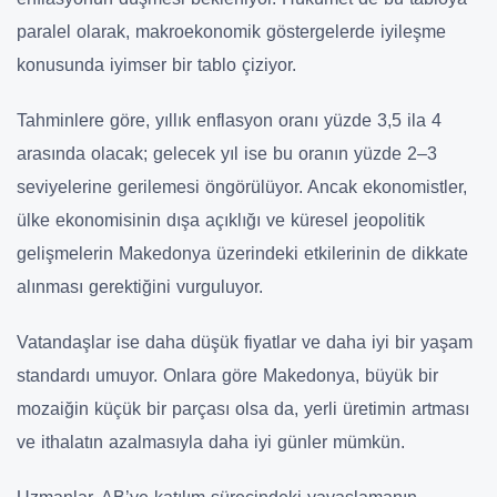
paralel olarak,
makroekonomik göstergelerde iyileşme
konusunda iyimser bir tablo çiziyor.
Tahminlere göre,
yıllık enflasyon oranı yüzde 3,5 ila 4
arasında olacak; gelecek yıl ise bu oranın
yüzde 2–3
seviyelerine
gerilemesi öngörülüyor. Ancak ekonomistler,
ülke ekonomisinin dışa açıklığı ve
küresel jeopolitik
gelişmelerin
Makedonya üzerindeki etkilerinin de dikkate
alınması gerektiğini vurguluyor.
Vatandaşlar ise
daha düşük fiyatlar ve daha iyi bir yaşam
standardı
umuyor. Onlara göre Makedonya, büyük bir
mozaiğin küçük bir parçası olsa da,
yerli üretimin artması
ve ithalatın azalmasıyla
daha iyi günler mümkün.