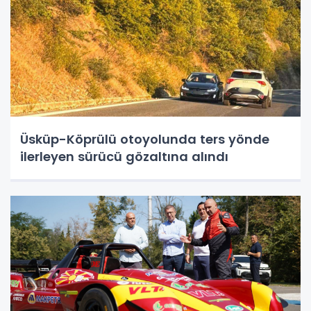
Üsküp-Köprülü otoyolunda ters yönde
ilerleyen sürücü gözaltına alındı