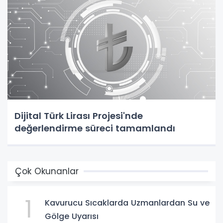
Dijital Türk Lirası Projesi'nde
değerlendirme süreci tamamlandı
Çok Okunanlar
1
Kavurucu Sıcaklarda Uzmanlardan Su ve
Gölge Uyarısı