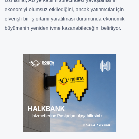
Uzmanlar,
AB’ye katılım sürecindeki yavaşlamanın
ekonomiyi olumsuz etkilediğini, ancak
yatırımcılar için
elverişli bir iş ortamı
yaratılması durumunda
ekonomik
büyümenin yeniden ivme kazanabileceğini
belirtiyor.