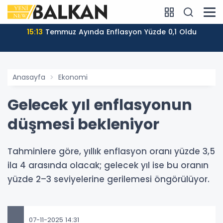
15:13
Temmuz Ayında Enflasyon Yüzde 0,1 Oldu
Anasayfa
Ekonomi
Gelecek yıl enflasyonun
düşmesi bekleniyor
Tahminlere göre, yıllık enflasyon oranı yüzde 3,5
ila 4 arasında olacak; gelecek yıl ise bu oranın
yüzde 2–3 seviyelerine gerilemesi öngörülüyor.
07-11-2025 14:31