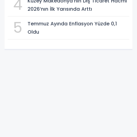
4
Kuzey Makedonya’nın Dış Ticaret Hacmi
2026’nın İlk Yarısında Arttı
5
Temmuz Ayında Enflasyon Yüzde 0,1
Oldu