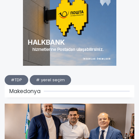
#TDP
# yerel seçim
Makedonya