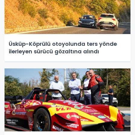
Üsküp-Köprülü otoyolunda ters yönde
ilerleyen sürücü gözaltına alındı