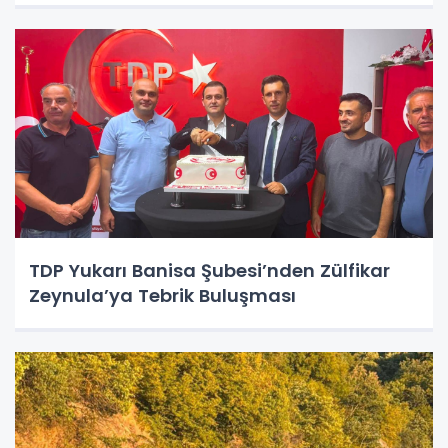
TDP Yukarı Banisa Şubesi’nden Zülfikar
Zeynula’ya Tebrik Buluşması