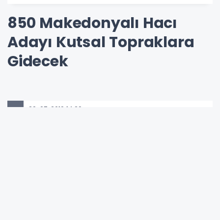
850 Makedonyalı Hacı
Adayı Kutsal Topraklara
Gidecek
29-07-2019 14:29
Güncelleme : 13-10-2024 11:17