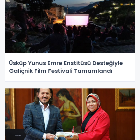
Üsküp Yunus Emre Enstitüsü Desteğiyle
Galiçnik Film Festivali Tamamlandı