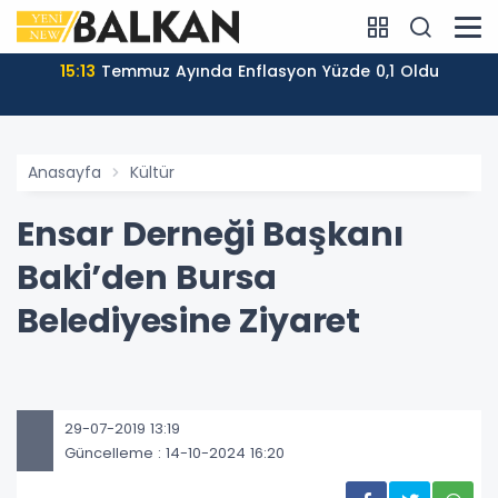
15:13
Temmuz Ayında Enflasyon Yüzde 0,1 Oldu
Anasayfa
Kültür
Ensar Derneği Başkanı
Baki’den Bursa
Belediyesine Ziyaret
29-07-2019 13:19
Güncelleme : 14-10-2024 16:20