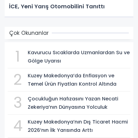
İCE, Yeni Yarış Otomobilini Tanıttı
Çok Okunanlar
1
Kavurucu Sıcaklarda Uzmanlardan Su ve
Gölge Uyarısı
2
Kuzey Makedonya’da Enflasyon ve
Temel Ürün Fiyatları Kontrol Altında
3
Çocukluğun Hafızasını Yazan Necati
Zekeriya’nın Dünyasına Yolculuk
4
Kuzey Makedonya’nın Dış Ticaret Hacmi
2026’nın İlk Yarısında Arttı