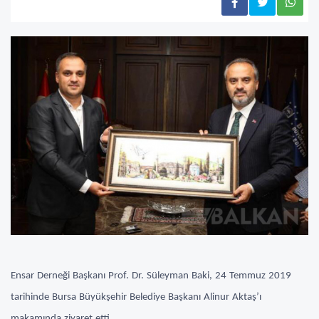
Ensar Derneği Başkanı Prof. Dr. Süleyman Baki, 24 Temmuz 2019
tarihinde Bursa Büyükşehir Belediye Başkanı Alinur Aktaş’ı
makamında ziyaret etti.