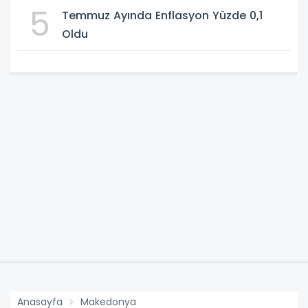
5
Temmuz Ayında Enflasyon Yüzde 0,1
Oldu
Anasayfa
Makedonya