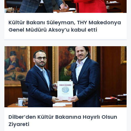
Kültür Bakanı Süleyman, THY Makedonya
Genel Müdürü Aksoy’u kabul etti
Dilber’den Kültür Bakanına Hayırlı Olsun
Ziyareti