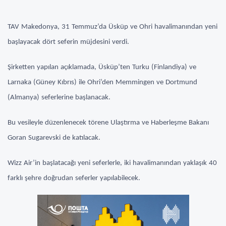
TAV Makedonya, 31 Temmuz’da Üsküp ve Ohri havalimanından yeni
başlayacak dört seferin müjdesini verdi.
Şirketten yapılan açıklamada, Üsküp’ten Turku (Finlandiya) ve
Larnaka (Güney Kıbrıs) ile Ohri’den Memmingen ve Dortmund
(Almanya) seferlerine başlanacak.
Bu vesileyle düzenlenecek törene Ulaştırma ve Haberleşme Bakanı
Goran Sugarevski de katılacak.
Wizz Air’in başlatacağı yeni seferlerle, iki havalimanından yaklaşık 40
farklı şehre doğrudan seferler yapılabilecek.