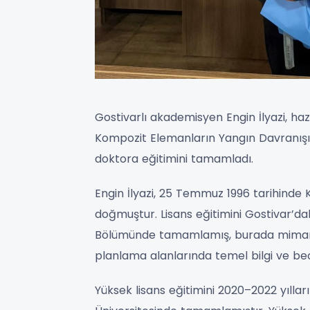
Gostivarlı akademisyen Engin İlyazi, haz
Kompozit Elemanların Yangın Davranışın
doktora eğitimini tamamladı.
Engin İlyazi, 25 Temmuz 1996 tarihinde
doğmuştur. Lisans eğitimini Gostivar’dak
Bölümünde tamamlamış, burada mimari t
planlama alanlarında temel bilgi ve bec
Yüksek lisans eğitimini 2020–2022 yıllar