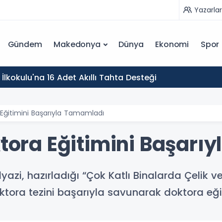
Yazarlar
Gündem
Makedonya
Dünya
Ekonomi
Spor
İlkokulu'na 16 Adet Akıllı Tahta Desteği
 Eğitimini Başarıyla Tamamladı
ktora Eğitimini Başar
yazi, hazırladığı “Çok Katlı Binalarda Çelik 
oktora tezini başarıyla savunarak doktora eğ