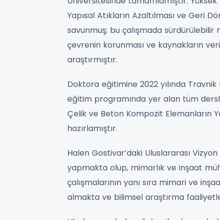
Üniversitesinde tamamlamıştır. Yüksek l
Yapısal Atıkların Azaltılması ve Geri Dö
savunmuş; bu çalışmada sürdürülebilir mi
çevrenin korunması ve kaynakların verim
araştırmıştır.
Doktora eğitimine 2022 yılında Travnik 
eğitim programında yer alan tüm dersl
Çelik ve Beton Kompozit Elemanların Yan
hazırlamıştır.
Halen Gostivar’daki Uluslararası Vizyon
yapmakta olup, mimarlık ve inşaat müh
çalışmalarının yanı sıra mimari ve inşa
almakta ve bilimsel araştırma faaliyetl