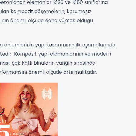
betonlanan elemanlar R120 ve R180 sınıflarına
llanılan kompozit döşemelerin, korumasız
ının önemli ölçüde daha yüksek olduğu
 önlemlerinin yapı tasarımının ilk aşamalarında
tadır. Kompozit yapı elemanlarının ve modern
sı, çok katlı binaların yangın sırasında
performansını önemli ölçüde artırmaktadır.