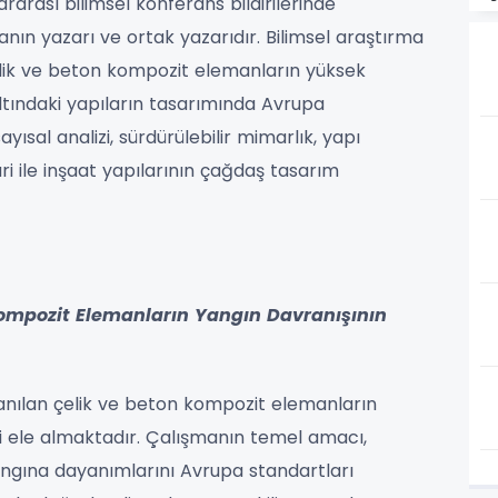
rarası bilimsel konferans bildirilerinde
nın yazarı ve ortak yazarıdır. Bilimsel araştırma
çelik ve beton kompozit elemanların yüksek
 altındaki yapıların tasarımında Avrupa
yısal analizi, sürdürülebilir mimarlık, yapı
ri ile inşaat yapılarının çağdaş tasarım
Kompozit Elemanların Yangın Davranışının
llanılan çelik ve beton kompozit elemanların
ini ele almaktadır. Çalışmanın temel amacı,
angına dayanımlarını Avrupa standartları