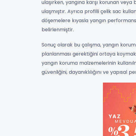
ulaşırken, yangına karşı korunan veya 
ulaşmıştır. Ayrıca profilli çelik sac ku
döşemelere kıyasla yangın performans
belirlenmiştir.
Sonuç olarak bu çalışma, yangın koruma
planlanması gerektiğini ortaya koymak
yangın koruma malzemelerinin kullanılma
güvenliğini, dayanıklılığını ve yapısal 