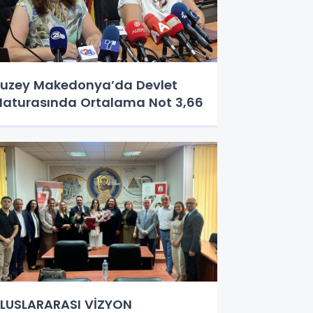
uzey Makedonya’da Devlet
aturasında Ortalama Not 3,66
LUSLARARASI VİZYON