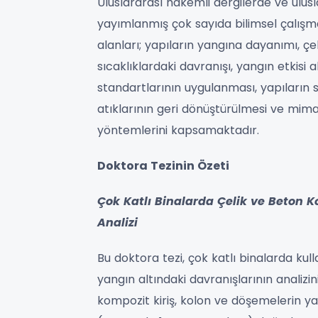
Uluslararası hakemli dergilerde ve ulusla
yayımlanmış çok sayıda bilimsel çalışma
alanları; yapıların yangına dayanımı, 
sıcaklıklardaki davranışı, yangın etkisi
standartlarının uygulanması, yapıların sa
atıklarının geri dönüştürülmesi ve mima
yöntemlerini kapsamaktadır.
Doktora Tezinin Özeti
Çok Katlı Binalarda Çelik ve Beton 
Analizi
Bu doktora tezi, çok katlı binalarda ku
yangın altındaki davranışlarının analiz
kompozit kiriş, kolon ve döşemelerin y