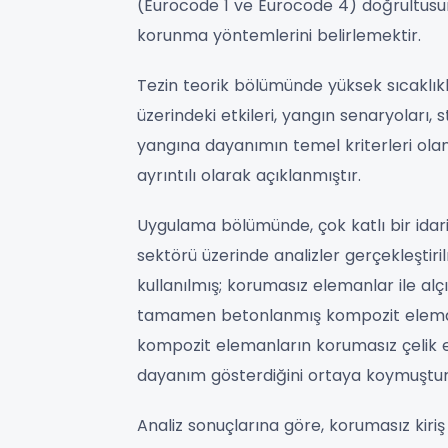
(Eurocode 1 ve Eurocode 4) doğrultusu
korunma yöntemlerini belirlemektir.
Tezin teorik bölümünde yüksek sıcaklıkl
üzerindeki etkileri, yangın senaryoları,
yangına dayanımın temel kriterleri olan ta
ayrıntılı olarak açıklanmıştır.
Uygulama bölümünde, çok katlı bir idari 
sektörü üzerinde analizler gerçekleştiril
kullanılmış; korumasız elemanlar ile al
tamamen betonlanmış kompozit elemanlar
kompozit elemanların korumasız çelik 
dayanım gösterdiğini ortaya koymuştur
Analiz sonuçlarına göre, korumasız kiri