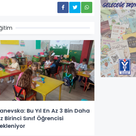
ğitim
anevska: Bu Yıl En Az 3 Bin Daha
z Birinci Sınıf Öğrencisi
ekleniyor