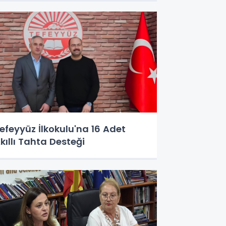
efeyyüz İlkokulu'na 16 Adet
kıllı Tahta Desteği