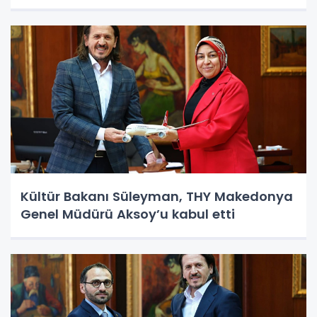
Kültür Bakanı Süleyman, THY Makedonya
Genel Müdürü Aksoy’u kabul etti