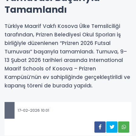
Tamamlandı
Türkiye Maarif Vakfı Kosova Ülke Temsilciliği
tarafından, Prizren Belediyesi Okul Sporları iş
birliğiyle düzenlenen “Prizren 2026 Futsal
Turnuvası” başarıyla tamamlandı. Turnuva, 9–
13 Şubat 2026 tarihleri arasında International
Maarif Schools of Kosova – Prizren
Kampüsü’nün ev sahipliğinde gerçekleştirildi ve
kapanış töreni de burada yapıldı.
17-02-2026 10:01