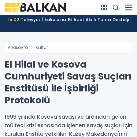
15:02
Tefeyyüz İlkokulu'na 16 Adet Akıllı Tahta Desteği
Anasayfa
Kültür
El Hilal ve Kosova
Cumhuriyeti Savaş Suçları
Enstitüsü ile İşbirliği
Protokolü
1999 yılında Kosova savaşı ve ardından gelen
mülteci krizi esnasında işlenen savaş suçları için
kurulan Enstitü yetkilileri Kuzey Makedonya'nın