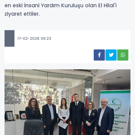
en eski İnsani Yardım Kuruluşu olan El Hilal'i
ziyaret ettiler.
17-02-2026 09:23