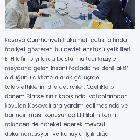
Kosova Cumhuriyeti Hükümeti çatısı altında
faaliyet gösteren bu devlet enstüsü yetkilileri
El Hilal'in o yıllarda başta mülteci kriziyle
meydana gelen insani faciada ne denli aktif
olduğunu dikkate alarak görüşme
talep ettiklerini dile getirdiler. Özellikle o
dönem Blatse sınır kapısında, vatanlarından
kovulan Kosovalılara yardım edilmesinde ve
barındırılması konusunda El Hilal'in tarihi
rolünden de hareket ederek mevcut
dokümantasyon ve konuyla ilgili diğer