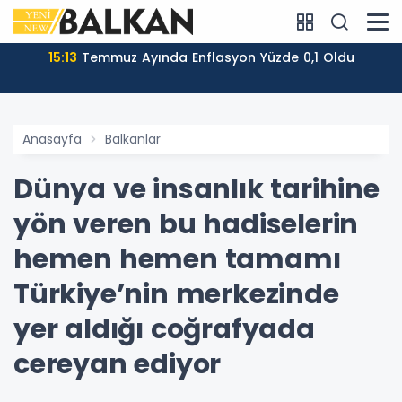
15:13
Temmuz Ayında Enflasyon Yüzde 0,1 Oldu
Anasayfa
Balkanlar
Dünya ve insanlık tarihine
yön veren bu hadiselerin
hemen hemen tamamı
Türkiye’nin merkezinde
yer aldığı coğrafyada
cereyan ediyor