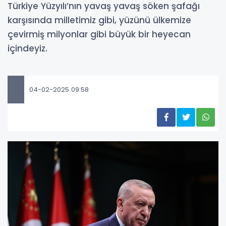
Türkiye Yüzyılı’nın yavaş yavaş söken şafağı
karşısında milletimiz gibi, yüzünü ülkemize
çevirmiş milyonlar gibi büyük bir heyecan
içindeyiz.
04-02-2025 09:58