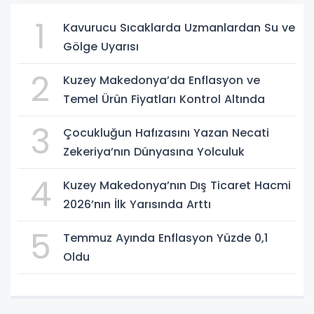
1
Kavurucu Sıcaklarda Uzmanlardan Su ve
Gölge Uyarısı
2
Kuzey Makedonya’da Enflasyon ve
Temel Ürün Fiyatları Kontrol Altında
3
Çocukluğun Hafızasını Yazan Necati
Zekeriya’nın Dünyasına Yolculuk
4
Kuzey Makedonya’nın Dış Ticaret Hacmi
2026’nın İlk Yarısında Arttı
5
Temmuz Ayında Enflasyon Yüzde 0,1
Oldu