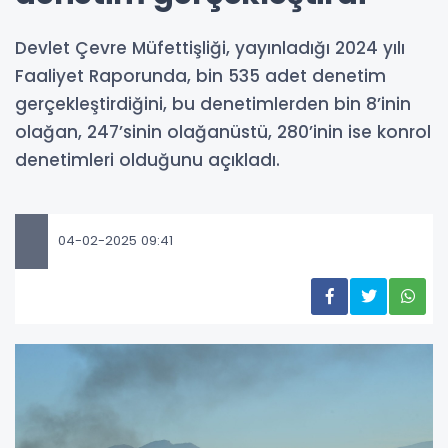
Devlet Çevre Müfettişliği, yayınladığı 2024 yılı
Faaliyet Raporunda, bin 535 adet denetim
gerçekleştirdiğini, bu denetimlerden bin 8’inin
olağan, 247’sinin olağanüstü, 280’inin ise konrol
denetimleri olduğunu açıkladı.
04-02-2025 09:41