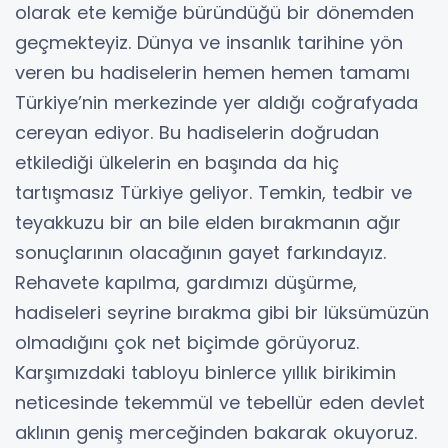
olarak ete kemiğe büründüğü bir dönemden
geçmekteyiz. Dünya ve insanlık tarihine yön
veren bu hadiselerin hemen hemen tamamı
Türkiye’nin merkezinde yer aldığı coğrafyada
cereyan ediyor. Bu hadiselerin doğrudan
etkilediği ülkelerin en başında da hiç
tartışmasız Türkiye geliyor. Temkin, tedbir ve
teyakkuzu bir an bile elden bırakmanın ağır
sonuçlarının olacağının gayet farkındayız.
Rehavete kapılma, gardımızı düşürme,
hadiseleri seyrine bırakma gibi bir lüksümüzün
olmadığını çok net biçimde görüyoruz.
Karşımızdaki tabloyu binlerce yıllık birikimin
neticesinde tekemmül ve tebellür eden devlet
aklının geniş merceğinden bakarak okuyoruz.