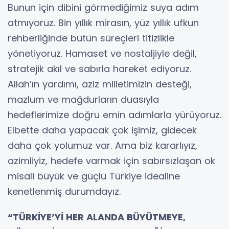
Bunun için dibini görmediğimiz suya adım
atmıyoruz. Bin yıllık mirasın, yüz yıllık ufkun
rehberliğinde bütün süreçleri titizlikle
yönetiyoruz. Hamaset ve nostaljiyle değil,
stratejik akıl ve sabırla hareket ediyoruz.
Allah’ın yardımı, aziz milletimizin desteği,
mazlum ve mağdurların duasıyla
hedeflerimize doğru emin adımlarla yürüyoruz.
Elbette daha yapacak çok işimiz, gidecek
daha çok yolumuz var. Ama biz kararlıyız,
azimliyiz, hedefe varmak için sabırsızlaşan ok
misali büyük ve güçlü Türkiye idealine
kenetlenmiş durumdayız.
“TÜRKİYE’Yİ HER ALANDA BÜYÜTMEYE,