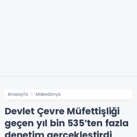
Anasayfa
Makedonya
Devlet Çevre Müfettişliği
geçen yıl bin 535’ten fazla
denetim gerçekleştirdi