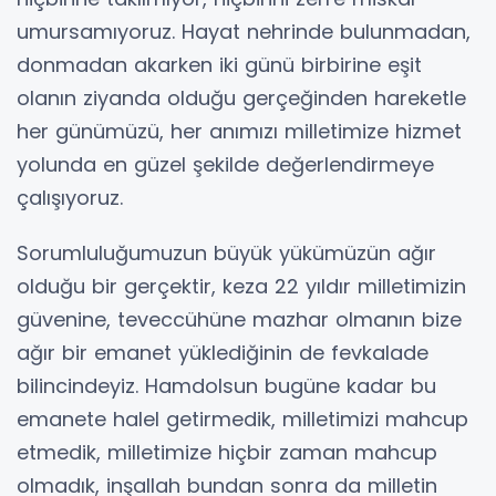
umursamıyoruz. Hayat nehrinde bulunmadan,
donmadan akarken iki günü birbirine eşit
olanın ziyanda olduğu gerçeğinden hareketle
her günümüzü, her anımızı milletimize hizmet
yolunda en güzel şekilde değerlendirmeye
çalışıyoruz.
Sorumluluğumuzun büyük yükümüzün ağır
olduğu bir gerçektir, keza 22 yıldır milletimizin
güvenine, teveccühüne mazhar olmanın bize
ağır bir emanet yüklediğinin de fevkalade
bilincindeyiz. Hamdolsun bugüne kadar bu
emanete halel getirmedik, milletimizi mahcup
etmedik, milletimize hiçbir zaman mahcup
olmadık, inşallah bundan sonra da milletin