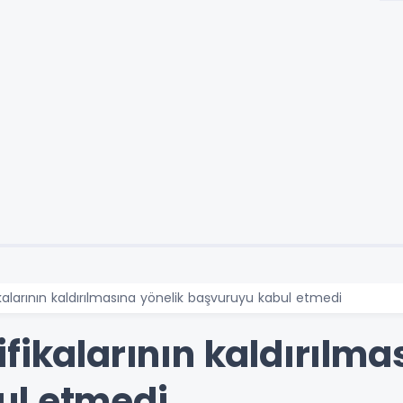
kalarının kaldırılmasına yönelik başvuruyu kabul etmedi
fikalarının kaldırılma
ul etmedi