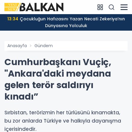
13:34
Çocukluğun Hafızasını Yazan Necati Zekeriya’nın
Dünyasına Yolculuk
Anasayfa
Gündem
Cumhurbaşkanı Vuçiç,
"Ankara'daki meydana
gelen terör saldırıyı
kınadı”
Sırbistan, terörizmin her türlüsünü kınamakta,
bu zor anlarda Türkiye ve halkıyla dayanışma
içerisindedir.