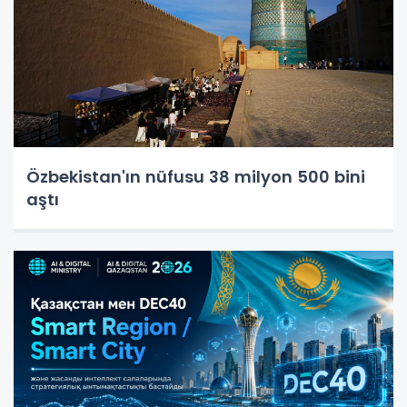
Özbekistan'ın nüfusu 38 milyon 500 bini
aştı