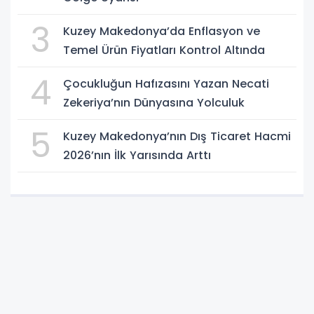
3
Kuzey Makedonya’da Enflasyon ve
Temel Ürün Fiyatları Kontrol Altında
4
Çocukluğun Hafızasını Yazan Necati
Zekeriya’nın Dünyasına Yolculuk
5
Kuzey Makedonya’nın Dış Ticaret Hacmi
2026’nın İlk Yarısında Arttı