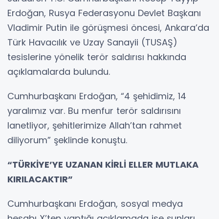
Erdoğan, Rusya Federasyonu Devlet Başkanı
Vladimir Putin ile görüşmesi öncesi, Ankara’da
Türk Havacılık ve Uzay Sanayii (TUSAŞ)
tesislerine yönelik terör saldırısı hakkında
açıklamalarda bulundu.
Cumhurbaşkanı Erdoğan, “4 şehidimiz, 14
yaralımız var. Bu menfur terör saldırısını
lanetliyor, şehitlerimize Allah’tan rahmet
diliyorum” şeklinde konuştu.
“TÜRKİYE’YE UZANAN KİRLİ ELLER MUTLAKA
KIRILACAKTIR”
Cumhurbaşkanı Erdoğan, sosyal medya
hesabı X’ten yaptığı açıklamada ise şunları