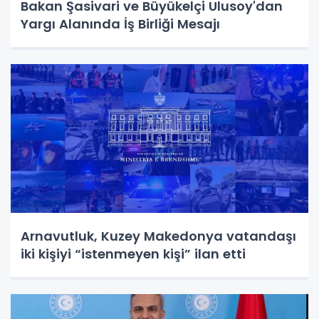
Bakan Şasivari ve Büyükelçi Ulusoy'dan
Yargı Alanında İş Birliği Mesajı
Arnavutluk, Kuzey Makedonya vatandaşı
iki kişiyi “istenmeyen kişi” ilan etti