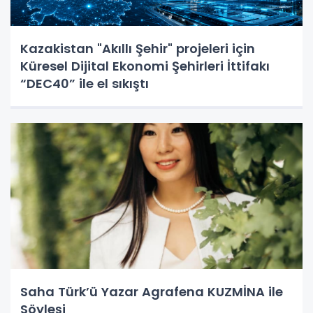
Kazakistan "Akıllı Şehir" projeleri için
Küresel Dijital Ekonomi Şehirleri İttifakı
“DEC40” ile el sıkıştı
Saha Türk’ü Yazar Agrafena KUZMİNA ile
Söyleşi