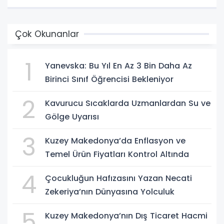
Çok Okunanlar
1
Yanevska: Bu Yıl En Az 3 Bin Daha Az
Birinci Sınıf Öğrencisi Bekleniyor
2
Kavurucu Sıcaklarda Uzmanlardan Su ve
Gölge Uyarısı
3
Kuzey Makedonya’da Enflasyon ve
Temel Ürün Fiyatları Kontrol Altında
4
Çocukluğun Hafızasını Yazan Necati
Zekeriya’nın Dünyasına Yolculuk
5
Kuzey Makedonya’nın Dış Ticaret Hacmi