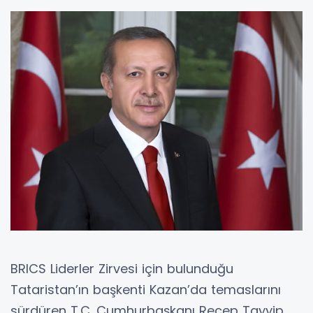
BRICS Liderler Zirvesi için bulunduğu
Tataristan’ın başkenti Kazan’da temaslarını
sürdüren T.C. Cumhurbaşkanı Recep Tayyip