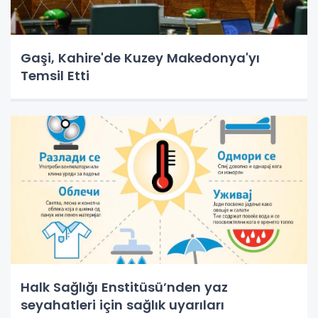
Gaşi, Kahire'de Kuzey Makedonya'yı
Temsil Etti
Halk Sağlığı Enstitüsü’nden yaz
seyahatleri için sağlık uyarıları