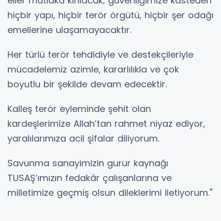
eller mutlaka kırılacak; güvenliğimize kasteden
hiçbir yapı, hiçbir terör örgütü, hiçbir şer odağı
emellerine ulaşamayacaktır.
Her türlü terör tehdidiyle ve destekçileriyle
mücadelemiz azimle, kararlılıkla ve çok
boyutlu bir şekilde devam edecektir.
Kalleş terör eyleminde şehit olan
kardeşlerimize Allah’tan rahmet niyaz ediyor,
yaralılarımıza acil şifalar diliyorum.
Savunma sanayimizin gurur kaynağı
TUSAŞ’ımızın fedakâr çalışanlarına ve
milletimize geçmiş olsun dileklerimi iletiyorum."