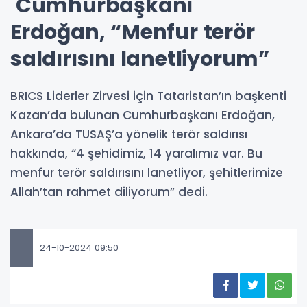
Cumhurbaşkanı
Erdoğan, “Menfur terör
saldırısını lanetliyorum”
BRICS Liderler Zirvesi için Tataristan’ın başkenti
Kazan’da bulunan Cumhurbaşkanı Erdoğan,
Ankara’da TUSAŞ’a yönelik terör saldırısı
hakkında, “4 şehidimiz, 14 yaralımız var. Bu
menfur terör saldırısını lanetliyor, şehitlerimize
Allah’tan rahmet diliyorum” dedi.
24-10-2024 09:50