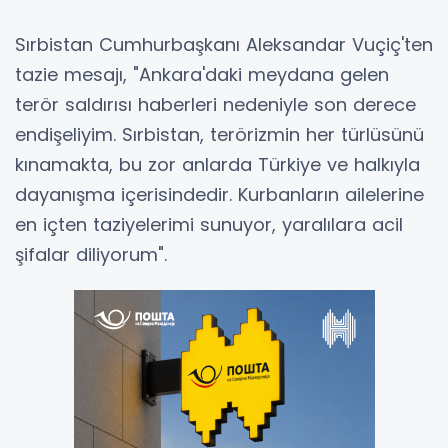
Sırbistan Cumhurbaşkanı Aleksandar Vuçiç'ten
tazie mesajı, "Ankara'daki meydana gelen
terör saldırısı haberleri nedeniyle son derece
endişeliyim. Sırbistan, terörizmin her türlüsünü
kınamakta, bu zor anlarda Türkiye ve halkıyla
dayanışma içerisindedir. Kurbanların ailelerine
en içten taziyelerimi sunuyor, yaralılara acil
şifalar diliyorum".