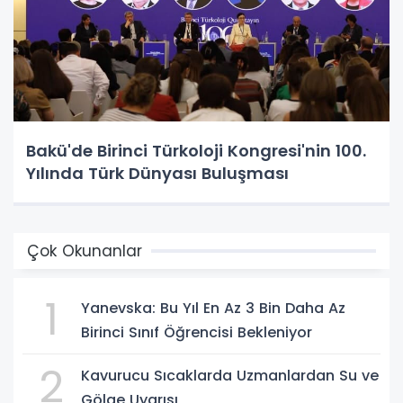
Bakü'de Birinci Türkoloji Kongresi'nin 100.
Yılında Türk Dünyası Buluşması
Çok Okunanlar
1
Yanevska: Bu Yıl En Az 3 Bin Daha Az
Birinci Sınıf Öğrencisi Bekleniyor
2
Kavurucu Sıcaklarda Uzmanlardan Su ve
Gölge Uyarısı