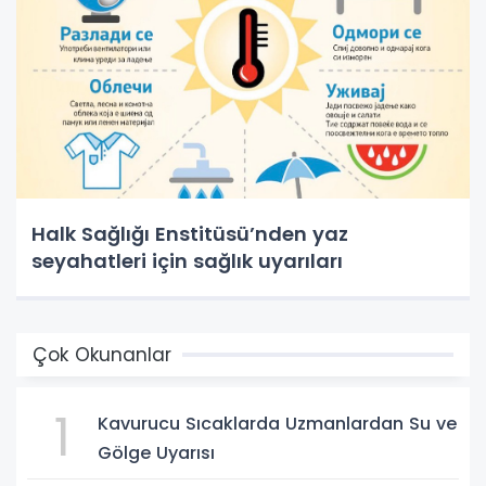
Halk Sağlığı Enstitüsü’nden yaz
seyahatleri için sağlık uyarıları
Çok Okunanlar
1
Kavurucu Sıcaklarda Uzmanlardan Su ve
Gölge Uyarısı