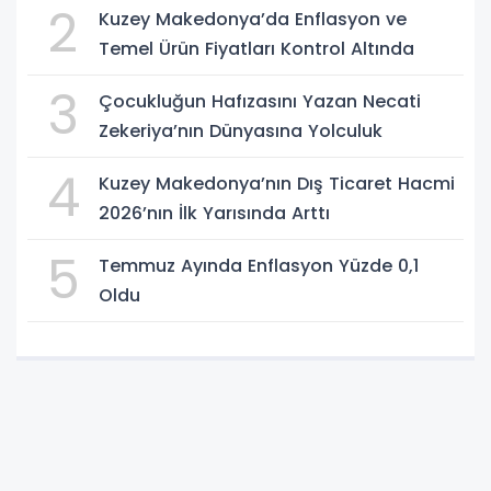
2
Kuzey Makedonya’da Enflasyon ve
Temel Ürün Fiyatları Kontrol Altında
3
Çocukluğun Hafızasını Yazan Necati
Zekeriya’nın Dünyasına Yolculuk
4
Kuzey Makedonya’nın Dış Ticaret Hacmi
2026’nın İlk Yarısında Arttı
5
Temmuz Ayında Enflasyon Yüzde 0,1
Oldu