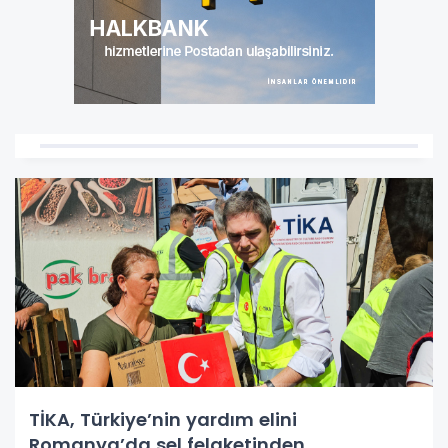
TİKA, Türkiye’nin yardım elini
Romanya’da sel felaketinden