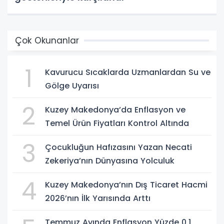
Çok Okunanlar
1
Kavurucu Sıcaklarda Uzmanlardan Su ve
Gölge Uyarısı
2
Kuzey Makedonya’da Enflasyon ve
Temel Ürün Fiyatları Kontrol Altında
3
Çocukluğun Hafızasını Yazan Necati
Zekeriya’nın Dünyasına Yolculuk
4
Kuzey Makedonya’nın Dış Ticaret Hacmi
2026’nın İlk Yarısında Arttı
Temmuz Ayında Enflasyon Yüzde 0,1