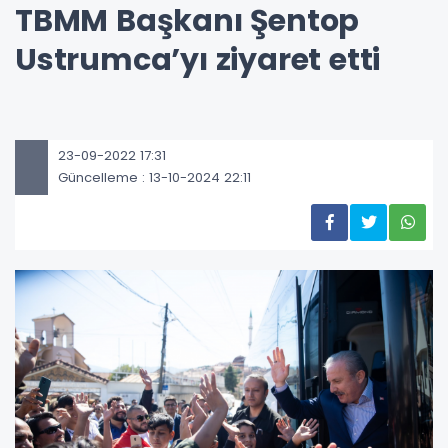
TBMM Başkanı Şentop
Ustrumca’yı ziyaret etti
23-09-2022 17:31
Güncelleme : 13-10-2024 22:11