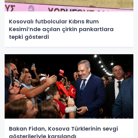
Kosovalı futbolcular Kıbrıs Rum
Kesimi’nde açılan çirkin pankartlara
tepki gösterdi
Bakan Fidan, Kosova Türklerinin sevgi
gösterileriyle karşılandı