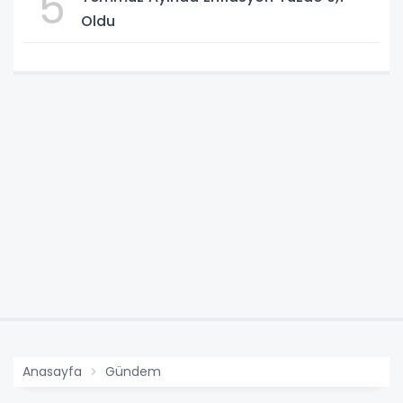
5
Oldu
Anasayfa
Gündem