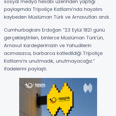
sosyal medya hesabı üzerinden yaptığı
paylaşımda Tripoliçe Katliamı’nda hayatını
kaybeden Müslüman Türk ve Arnavutları andı.
Cumhurbaşkanı Erdoğan “23 Eylül 1821 günü
gerçekleştirilen, binlerce Müslüman Türk’ün,
Arnavut kardeşlerimizin ve Yahudilerin
acımasızca, barbarca katledildiği Tripoliçe
Katliamı’nı unutmadık, unutmayacağız.”
ifadelerini paylaştı.