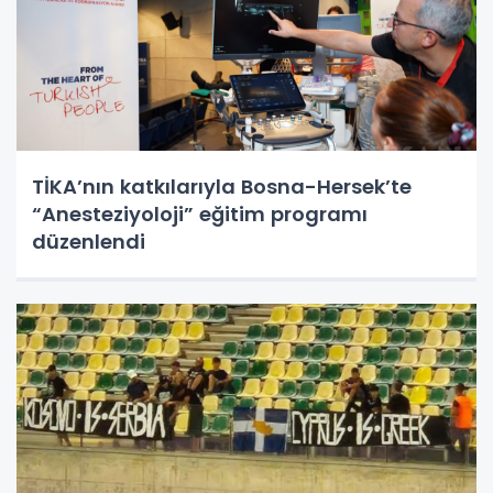
TİKA’nın katkılarıyla Bosna-Hersek’te
“Anesteziyoloji” eğitim programı
düzenlendi