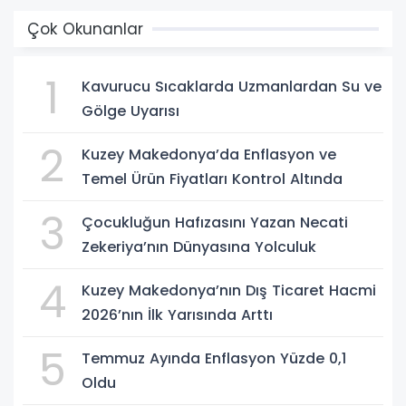
Çok Okunanlar
1
Kavurucu Sıcaklarda Uzmanlardan Su ve
Gölge Uyarısı
2
Kuzey Makedonya’da Enflasyon ve
Temel Ürün Fiyatları Kontrol Altında
3
Çocukluğun Hafızasını Yazan Necati
Zekeriya’nın Dünyasına Yolculuk
4
Kuzey Makedonya’nın Dış Ticaret Hacmi
2026’nın İlk Yarısında Arttı
5
Temmuz Ayında Enflasyon Yüzde 0,1
Oldu