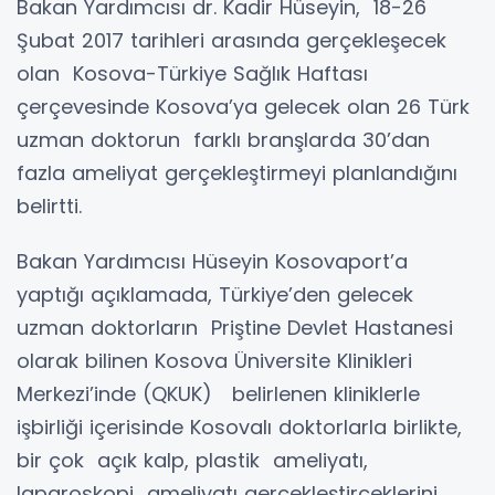
Bakan Yardımcısı dr. Kadir Hüseyin, 18-26
Şubat 2017 tarihleri arasında gerçekleşecek
olan Kosova-Türkiye Sağlık Haftası
çerçevesinde Kosova’ya gelecek olan 26 Türk
uzman doktorun farklı branşlarda 30’dan
fazla ameliyat gerçekleştirmeyi planlandığını
belirtti.
Bakan Yardımcısı Hüseyin Kosovaport’a
yaptığı açıklamada, Türkiye’den gelecek
uzman doktorların Priştine Devlet Hastanesi
olarak bilinen Kosova Üniversite Klinikleri
Merkezi’inde (QKUK) belirlenen kliniklerle
işbirliği içerisinde Kosovalı doktorlarla birlikte,
bir çok açık kalp, plastik ameliyatı,
laparoskopi ameliyatı gerçekleştirceklerini