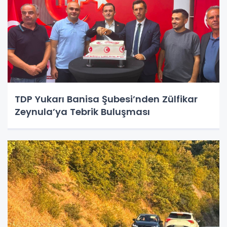
TDP Yukarı Banisa Şubesi’nden Zülfikar
Zeynula’ya Tebrik Buluşması