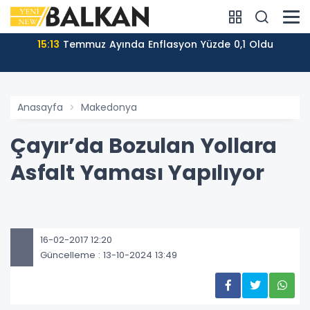
15:13
Temmuz Ayında Enflasyon Yüzde 0,1 Oldu
Anasayfa
Makedonya
Çayır’da Bozulan Yollara
Asfalt Yaması Yapılıyor
16-02-2017 12:20
Güncelleme : 13-10-2024 13:49