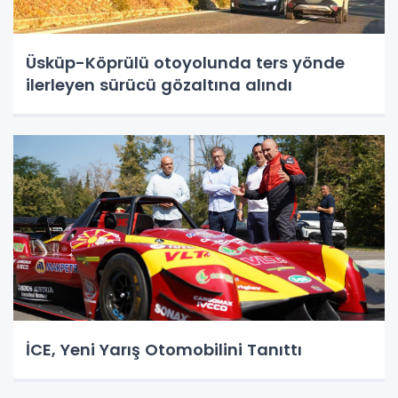
Üsküp-Köprülü otoyolunda ters yönde
ilerleyen sürücü gözaltına alındı
İCE, Yeni Yarış Otomobilini Tanıttı