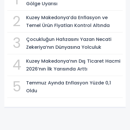
Gölge Uyarısı
2
Kuzey Makedonya’da Enflasyon ve
Temel Ürün Fiyatları Kontrol Altında
3
Çocukluğun Hafızasını Yazan Necati
Zekeriya’nın Dünyasına Yolculuk
4
Kuzey Makedonya’nın Dış Ticaret Hacmi
2026’nın İlk Yarısında Arttı
5
Temmuz Ayında Enflasyon Yüzde 0,1
Oldu