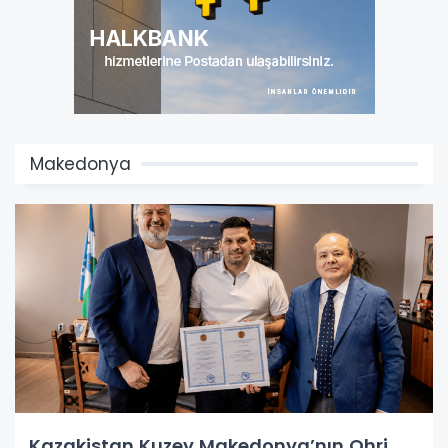
Makedonya
Kazakistan Kuzey Makedonya’nın Ohri