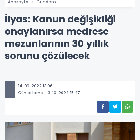
Anasayfa
Gündem
İlyas: Kanun değişikliği
onaylanırsa medrese
mezunlarının 30 yıllık
sorunu çözülecek
14-09-2022 13:06
Güncelleme : 13-10-2024 15:47