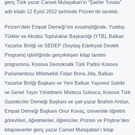
genç Türk yazar Canset Mulaşaban’ın “Şairler Yuvası”
adlı kitabı 12 Eylül 2022 tarihinde Prizren’de tanıtıldı.
Prizren’deki Empati Derneği’nin evsahipliğinde, Yurtdışı
Türkler ve Akraba Topluluklar Başkanlığı (YTB), Balkan
Yazarlar Birliği ve SEDEP (Soydaş Edebiyatı Destek
Programı) işbirliğinde gerçekleşen kitap tanıtım
programına, Kosova Demokratik Türk Partisi Kosova
Parlamentosu Milletvekili Fidan Brina Jılta, Balkan
Yazarlar Birliği Başkanı ve Yeni Balkan Yayınevi Sahibi
ve Genel Yayın Yönetmeni Mürteza Sulooca, Kosova Türk
Gazeteciler Derneği Başkanı ve şair-yazar İbrahim Arslan,
Empati Derneği Başkanı Onur Kovaç, üniversite öğretim
görevlileri, öğretmenler, öğrenciler, Prizren ve Priştine’den
kitapseverler genç yazar Canset Mulaşaban’ı kitap