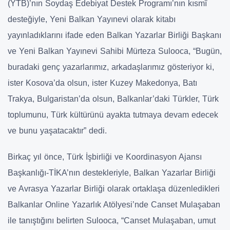
(YTB)’nın Soydaş Edebiyat Destek Programı’nın kısmî
desteğiyle, Yeni Balkan Yayınevi olarak kitabı
yayınladıklarını ifade eden Balkan Yazarlar Birliği Başkanı
ve Yeni Balkan Yayınevi Sahibi Mürteza Sulooca, “Bugün,
buradaki genç yazarlarımız, arkadaşlarımız gösteriyor ki,
ister Kosova’da olsun, ister Kuzey Makedonya, Batı
Trakya, Bulgaristan’da olsun, Balkanlar’daki Türkler, Türk
toplumunu, Türk kültürünü ayakta tutmaya devam edecek
ve bunu yaşatacaktır” dedi.
Birkaç yıl önce, Türk İşbirliği ve Koordinasyon Ajansı
Başkanlığı-TİKA’nın destekleriyle, Balkan Yazarlar Birliği
ve Avrasya Yazarlar Birliği olarak ortaklaşa düzenledikleri
Balkanlar Online Yazarlık Atölyesi’nde Canset Mulaşaban
ile tanıştığını belirten Sulooca, “Canset Mulaşaban, umut