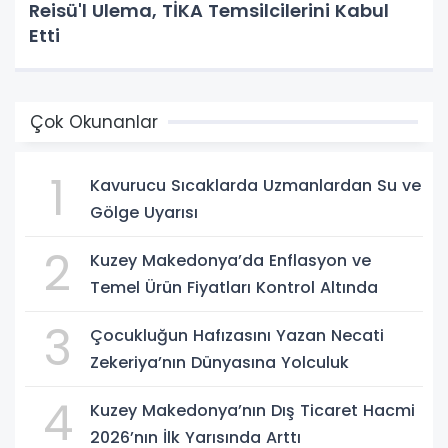
Reisü'l Ulema, TİKA Temsilcilerini Kabul
Etti
Çok Okunanlar
1
Kavurucu Sıcaklarda Uzmanlardan Su ve
Gölge Uyarısı
2
Kuzey Makedonya’da Enflasyon ve
Temel Ürün Fiyatları Kontrol Altında
3
Çocukluğun Hafızasını Yazan Necati
Zekeriya’nın Dünyasına Yolculuk
4
Kuzey Makedonya’nın Dış Ticaret Hacmi
2026’nın İlk Yarısında Arttı