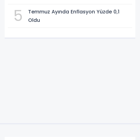
5
Temmuz Ayında Enflasyon Yüzde 0,1
Oldu