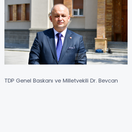
TDP Genel Başkanı ve Milletvekili Dr. Beycan
İlyas, bugün Mecliste gündeme alınan dini
liseler yasasına yönelik sunulan değişik
teklifinin onaylanmasıyla 30 yıldır devam eden
önemli bir sorunun çözüme kavuşturulacağını
aktardı.