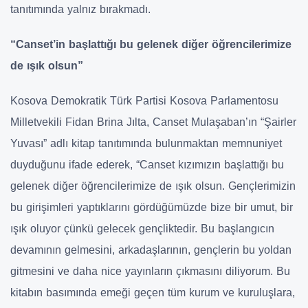
tanıtımında yalnız bırakmadı.
“Canset’in başlattığı bu gelenek diğer öğrencilerimize
de ışık olsun”
Kosova Demokratik Türk Partisi Kosova Parlamentosu
Milletvekili Fidan Brina Jılta, Canset Mulaşaban’ın “Şairler
Yuvası” adlı kitap tanıtımında bulunmaktan memnuniyet
duyduğunu ifade ederek, “Canset kızımızın başlattığı bu
gelenek diğer öğrencilerimize de ışık olsun. Gençlerimizin
bu girişimleri yaptıklarını gördüğümüzde bize bir umut, bir
ışık oluyor çünkü gelecek gençliktedir. Bu başlangıcın
devamının gelmesini, arkadaşlarının, gençlerin bu yoldan
gitmesini ve daha nice yayınların çıkmasını diliyorum. Bu
kitabın basımında emeği geçen tüm kurum ve kuruluşlara,