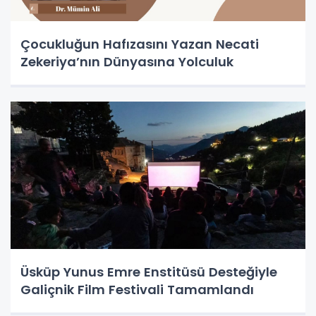
Çocukluğun Hafızasını Yazan Necati
Zekeriya’nın Dünyasına Yolculuk
Üsküp Yunus Emre Enstitüsü Desteğiyle
Galiçnik Film Festivali Tamamlandı