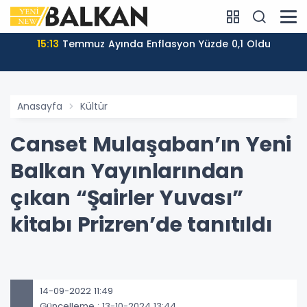
15:13
Temmuz Ayında Enflasyon Yüzde 0,1 Oldu
Anasayfa
Kültür
Canset Mulaşaban’ın Yeni
Balkan Yayınlarından
çıkan “Şairler Yuvası”
kitabı Prizren’de tanıtıldı
14-09-2022 11:49
Güncelleme : 13-10-2024 13:44