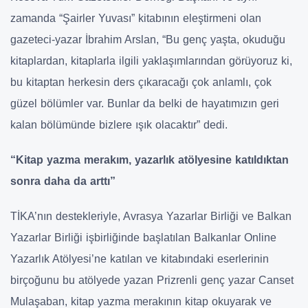
zamanda “Şairler Yuvası” kitabının eleştirmeni olan
gazeteci-yazar İbrahim Arslan, “Bu genç yaşta, okuduğu
kitaplardan, kitaplarla ilgili yaklaşımlarından görüyoruz ki,
bu kitaptan herkesin ders çıkaracağı çok anlamlı, çok
güzel bölümler var. Bunlar da belki de hayatımızın geri
kalan bölümünde bizlere ışık olacaktır” dedi.
“Kitap yazma merakım, yazarlık atölyesine katıldıktan
sonra daha da arttı”
TİKA’nın destekleriyle, Avrasya Yazarlar Birliği ve Balkan
Yazarlar Birliği işbirliğinde başlatılan Balkanlar Online
Yazarlık Atölyesi’ne katılan ve kitabındaki eserlerinin
birçoğunu bu atölyede yazan Prizrenli genç yazar Canset
Mulaşaban, kitap yazma merakının kitap okuyarak ve