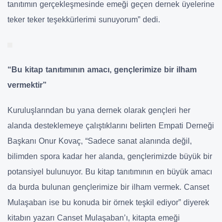
tanıtımın gerçekleşmesinde emeği geçen dernek üyelerine
teker teker teşekkürlerimi sunuyorum” dedi.
“Bu kitap tanıtımının amacı, gençlerimize bir ilham
vermektir”
Kuruluşlarından bu yana dernek olarak gençleri her
alanda desteklemeye çalıştıklarını belirten Empati Derneği
Başkanı Onur Kovaç, “Sadece sanat alanında değil,
bilimden spora kadar her alanda, gençlerimizde büyük bir
potansiyel bulunuyor. Bu kitap tanıtımının en büyük amacı
da burda bulunan gençlerimize bir ilham vermek. Canset
Mulaşaban ise bu konuda bir örnek teşkil ediyor” diyerek
kitabın yazarı Canset Mulaşaban’ı, kitapta emeği