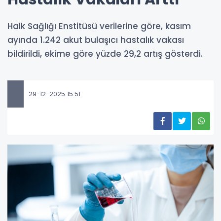
Halk Sağlığı Enstitüsü verilerine göre, kasım
ayında 1.242 akut bulaşıcı hastalık vakası
bildirildi, ekime göre yüzde 29,2 artış gösterdi.
29-12-2025 15:51