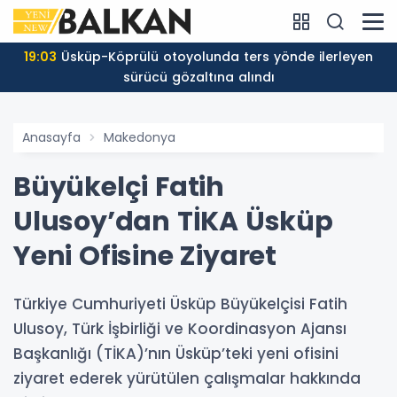
19:03
Üsküp-Köprülü otoyolunda ters yönde ilerleyen
sürücü gözaltına alındı
Anasayfa
Makedonya
Büyükelçi Fatih
Ulusoy’dan TİKA Üsküp
Yeni Ofisine Ziyaret
Türkiye Cumhuriyeti Üsküp Büyükelçisi Fatih
Ulusoy, Türk İşbirliği ve Koordinasyon Ajansı
Başkanlığı (TİKA)’nın Üsküp’teki yeni ofisini
ziyaret ederek yürütülen çalışmalar hakkında