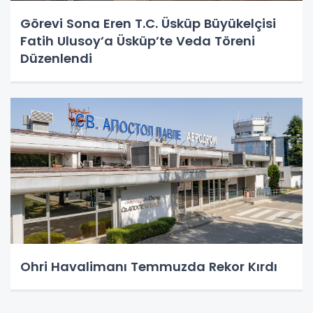
Görevi Sona Eren T.C. Üsküp Büyükelçisi
Fatih Ulusoy’a Üsküp’te Veda Töreni
Düzenlendi
Ohri Havalimanı Temmuzda Rekor Kırdı