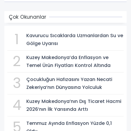
Çok Okunanlar
1
Kavurucu Sıcaklarda Uzmanlardan Su ve
Gölge Uyarısı
2
Kuzey Makedonya’da Enflasyon ve
Temel Ürün Fiyatları Kontrol Altında
3
Çocukluğun Hafızasını Yazan Necati
Zekeriya’nın Dünyasına Yolculuk
4
Kuzey Makedonya’nın Dış Ticaret Hacmi
2026’nın İlk Yarısında Arttı
5
Temmuz Ayında Enflasyon Yüzde 0,1