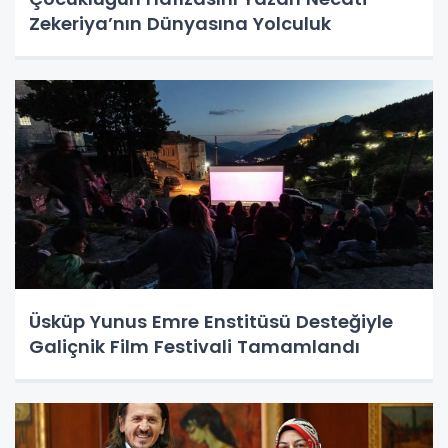
Zekeriya’nın Dünyasına Yolculuk
Üsküp Yunus Emre Enstitüsü Desteğiyle
Galiçnik Film Festivali Tamamlandı