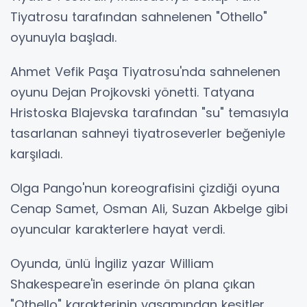
Tiyatrosu tarafından sahnelenen "Othello"
oyunuyla başladı.
Ahmet Vefik Paşa Tiyatrosu'nda sahnelenen
oyunu Dejan Projkovski yönetti. Tatyana
Hristoska Blajevska tarafından "su" temasıyla
tasarlanan sahneyi tiyatroseverler beğeniyle
karşıladı.
Olga Pango'nun koreografisini çizdiği oyuna
Cenap Samet, Osman Ali, Suzan Akbelge gibi
oyuncular karakterlere hayat verdi.
Oyunda, ünlü İngiliz yazar William
Shakespeare'in eserinde ön plana çıkan
"Othello" karakterinin yaşamından kesitler