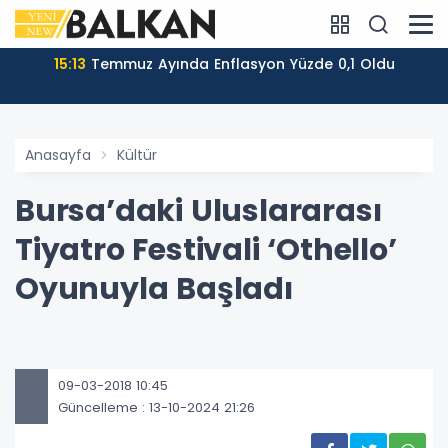
15:13
Temmuz Ayında Enflasyon Yüzde 0,1 Oldu
Anasayfa
Kültür
Bursa’daki Uluslararası
Tiyatro Festivali ‘Othello’
Oyunuyla Başladı
09-03-2018 10:45
Güncelleme : 13-10-2024 21:26