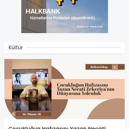
Kültür
Çocukluğun Hafızasını Yazan Necati