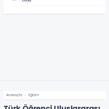
Oldu
Anasayfa
Eğitim
Türk Öğrenci Uluslararası