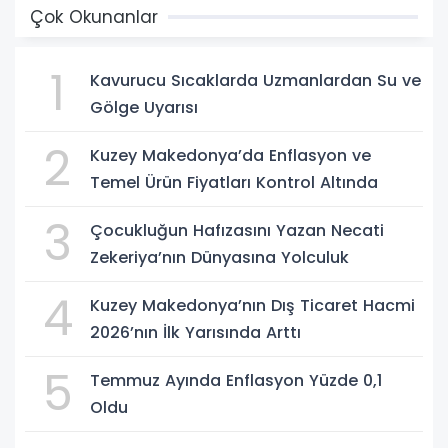
Çok Okunanlar
1
Kavurucu Sıcaklarda Uzmanlardan Su ve
Gölge Uyarısı
2
Kuzey Makedonya’da Enflasyon ve
Temel Ürün Fiyatları Kontrol Altında
3
Çocukluğun Hafızasını Yazan Necati
Zekeriya’nın Dünyasına Yolculuk
4
Kuzey Makedonya’nın Dış Ticaret Hacmi
2026’nın İlk Yarısında Arttı
5
Temmuz Ayında Enflasyon Yüzde 0,1
Oldu