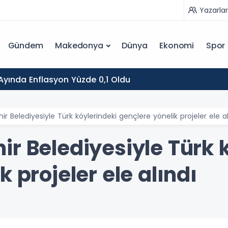
Yazarlar
Gündem
Makedonya
Dünya
Ekonomi
Spor
yında Enflasyon Yüzde 0,1 Oldu
r Belediyesiyle Türk köylerindeki gençlere yönelik projeler ele al
r Belediyesiyle Türk 
 projeler ele alındı