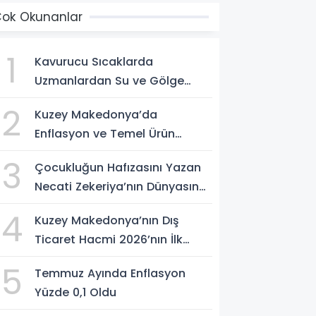
ok Okunanlar
1
Kavurucu Sıcaklarda
Uzmanlardan Su ve Gölge
Uyarısı
2
Kuzey Makedonya’da
Enflasyon ve Temel Ürün
Fiyatları Kontrol Altında
3
Çocukluğun Hafızasını Yazan
Necati Zekeriya’nın Dünyasına
Yolculuk
4
Kuzey Makedonya’nın Dış
Ticaret Hacmi 2026’nın İlk
Yarısında Arttı
5
Temmuz Ayında Enflasyon
Yüzde 0,1 Oldu