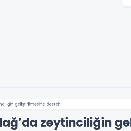
ciliğin geliştirilmesine destek
ğ’da zeytinciliğin gel