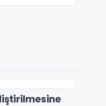
iştirilmesine