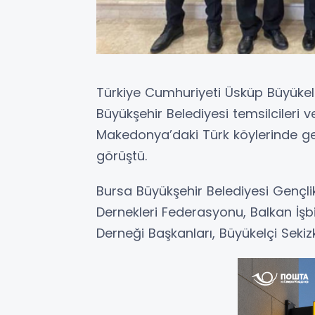
Türkiye Cumhuriyeti Üsküp Büyükel
Büyükşehir Belediyesi temsilcileri 
Makedonya’daki Türk köylerinde ger
görüştü.
Bursa Büyükşehir Belediyesi Gençli
Dernekleri Federasyonu, Balkan İşbi
Derneği Başkanları, Büyükelçi Sekizk