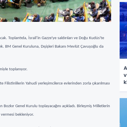
k. Toplantıda, İsrail’in Gazze'ye saldırıları ve Doğu Kudüs'te
ülecek. BM Genel Kuruluna, Dışişleri Bakanı Mevlüt Çavuşoğlu da
A
miyle toplanıyor.
v
k
e Filistinlilerin Yahudi yerleşimcilerce evlerinden zorla çıkarılması
 Bozkır Genel Kurulu toplayacağını açıkladı. Birleşmiş Milletlerin
j vermesi bekleniyor.