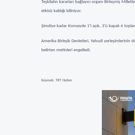
Teşkilatın kararları bağlayıcı organı Birleşmiş Mille
etkisiz kaldığı biliniyor.
Şimdiye kadar Konseyde 1'i açık, 3'ü kapalı 4 topla
Amerika Birleşik Devletleri, Yahudi yerleşimlerinin 
belirten metinleri engelledi.
Kaynak: TRT Haber