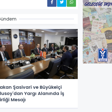
Gündem
akan Şasivari ve Büyükelçi
lusoy'dan Yargı Alanında İş
irliği Mesajı