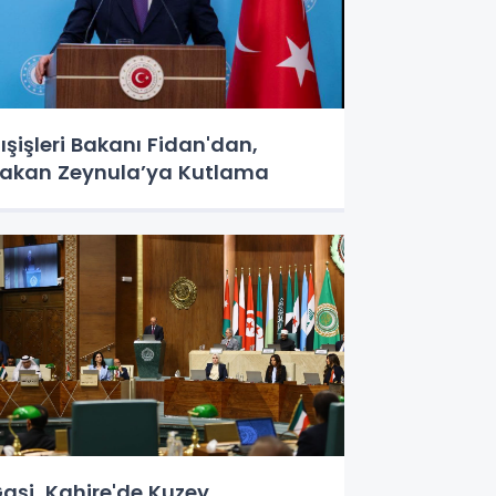
ışişleri Bakanı Fidan'dan,
akan Zeynula’ya Kutlama
aşi, Kahire'de Kuzey