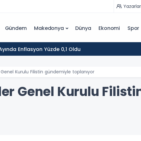
Yazarlar
Gündem
Makedonya
Dünya
Ekonomi
Spor
yında Enflasyon Yüzde 0,1 Oldu
r Genel Kurulu Filistin gündemiyle toplanıyor
tler Genel Kurulu Filis