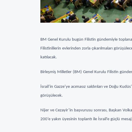
BM Genel Kurulu bugün Filistin gündemiyle toplanaca
Filistinlilerin evlerinden zorla çıkarılmaları görüş
katılacak.
Birleşmiş Milletler (BM) Genel Kurulu Filistin günde
İsrail’in Gazze’ye acımasız saldırıları ve Doğu Kudüs’t
görüşülecek.
Nijer ve Cezayir’in başvurusu sonrası, Başkan Volkan
200’e yakın üyesinin toplantı ile İsrail'e güçlü mesa