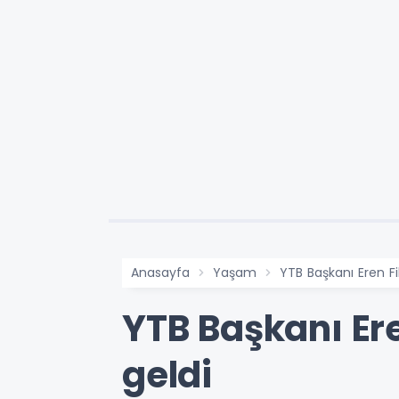
Anasayfa
Yaşam
YTB Başkanı Eren Fil
YTB Başkanı Eren
geldi