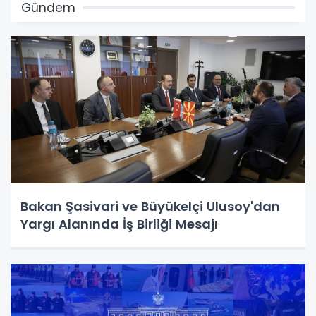
Gündem
Bakan Şasivari ve Büyükelçi Ulusoy'dan
Yargı Alanında İş Birliği Mesajı