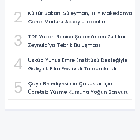
2
Kültür Bakanı Süleyman, THY Makedonya
Genel Müdürü Aksoy’u kabul etti
3
TDP Yukarı Banisa Şubesi’nden Zülfikar
Zeynula’ya Tebrik Buluşması
4
Üsküp Yunus Emre Enstitüsü Desteğiyle
Galiçnik Film Festivali Tamamlandı
5
Çayır Belediyesi’nin Çocuklar İçin
Ücretsiz Yüzme Kursuna Yoğun Başvuru