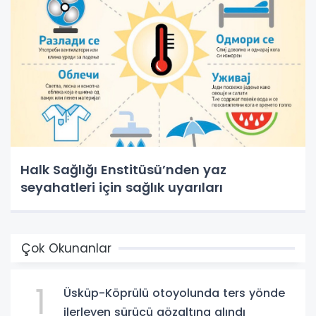
Halk Sağlığı Enstitüsü’nden yaz
seyahatleri için sağlık uyarıları
Çok Okunanlar
1
Üsküp-Köprülü otoyolunda ters yönde
ilerleyen sürücü gözaltına alındı