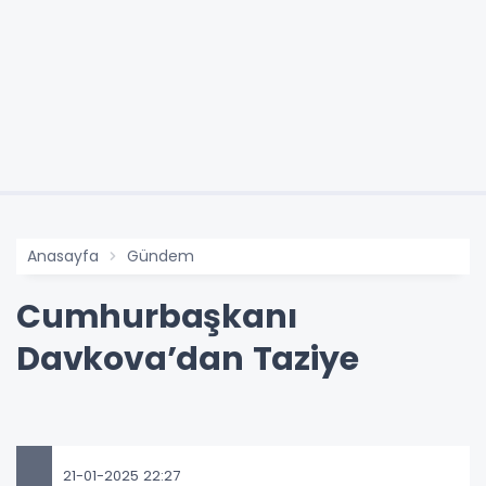
Anasayfa
Gündem
Cumhurbaşkanı
Davkova’dan Taziye
21-01-2025 22:27