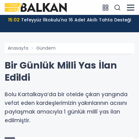
15:02
Tefeyyüz İlkokulu'na 16 Adet Akıllı Tahta Desteği
Anasayfa
Gündem
Bir Günlük Milli Yas İlan
Edildi
Bolu Kartalkaya’da bir otelde çıkan yangında
vefat eden kardeşlerimizin yakınlarının acısını
paylaşmak amacıyla 1 günlük millî yas ilan
edilmiştir.