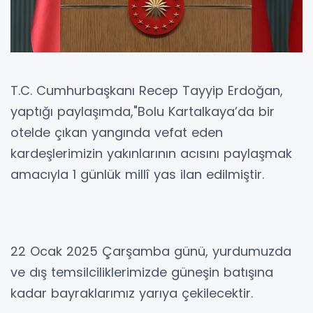
T.C. Cumhurbaşkanı Recep Tayyip Erdoğan,
yaptığı paylaşımda,"Bolu Kartalkaya’da bir
otelde çıkan yangında vefat eden
kardeşlerimizin yakınlarının acısını paylaşmak
amacıyla 1 günlük millî yas ilan edilmiştir.
22 Ocak 2025 Çarşamba günü, yurdumuzda
ve dış temsilciliklerimizde güneşin batışına
kadar bayraklarımız yarıya çekilecektir.