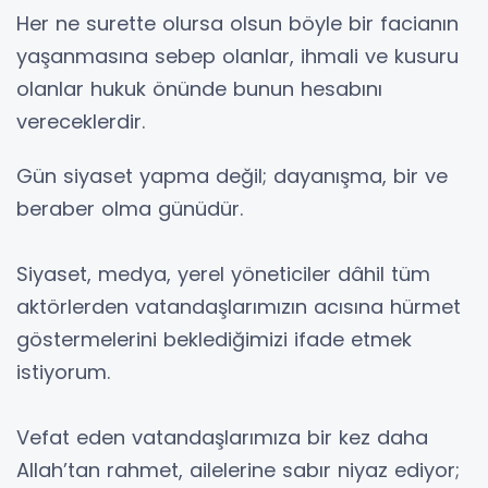
Her ne surette olursa olsun böyle bir facianın
yaşanmasına sebep olanlar, ihmali ve kusuru
olanlar hukuk önünde bunun hesabını
vereceklerdir.
Gün siyaset yapma değil; dayanışma, bir ve
beraber olma günüdür.
Siyaset, medya, yerel yöneticiler dâhil tüm
aktörlerden vatandaşlarımızın acısına hürmet
göstermelerini beklediğimizi ifade etmek
istiyorum.
Vefat eden vatandaşlarımıza bir kez daha
Allah’tan rahmet, ailelerine sabır niyaz ediyor;