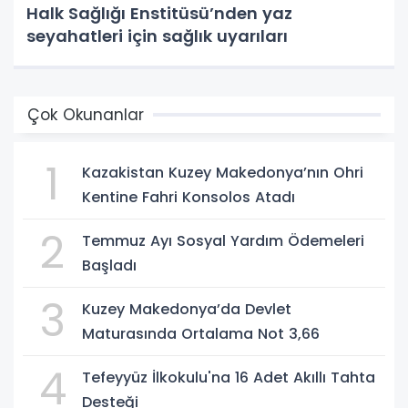
Halk Sağlığı Enstitüsü’nden yaz
seyahatleri için sağlık uyarıları
Çok Okunanlar
1
Kazakistan Kuzey Makedonya’nın Ohri
Kentine Fahri Konsolos Atadı
2
Temmuz Ayı Sosyal Yardım Ödemeleri
Başladı
3
Kuzey Makedonya’da Devlet
Maturasında Ortalama Not 3,66
4
Tefeyyüz İlkokulu'na 16 Adet Akıllı Tahta
Desteği