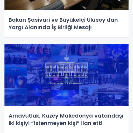
Bakan Şasivari ve Büyükelçi Ulusoy'dan
Yargı Alanında İş Birliği Mesajı
Arnavutluk, Kuzey Makedonya vatandaşı
iki kişiyi “istenmeyen kişi” ilan etti