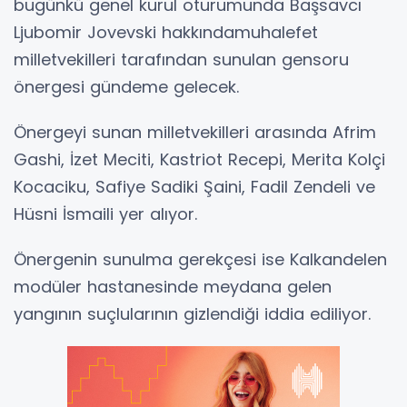
bugünkü genel kurul oturumunda Başsavcı
Ljubomir Jovevski hakkındamuhalefet
milletvekilleri tarafından sunulan gensoru
önergesi gündeme gelecek.
Önergeyi sunan milletvekilleri arasında Afrim
Gashi, İzet Meciti, Kastriot Recepi, Merita Kolçi
Kocaciku, Safiye Sadiki Şaini, Fadil Zendeli ve
Hüsni İsmaili yer alıyor.
Önergenin sunulma gerekçesi ise Kalkandelen
modüler hastanesinde meydana gelen
yangının suçlularının gizlendiği iddia ediliyor.