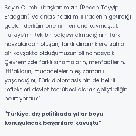
Sayın Cumhurbaşkanımızın (Recep Tayyip
Erdoğan) ve arkasındaki milli iradenin getirdiği
güçlü liderliğin önemini en öne koymuştuk.
Türkiye’nin tek bir bölgesi olmadığının, farklı
havzalardan oluşan, farklı dinamiklere sahip
bir kavşakta olduğumuzun bilincindeydik.
Çevremizde farklı sınamaların, menfaatlerin,
ittifakların, mücadelelerin eş zamanlı
yaşandığını; Türk diplomasisinin de belirli
refleksleri devlet tecrübesi olarak geliştirdiğini
belirtiyorduk."
"Türkiye, dış politikada yıllar boyu
konuşulacak başarılara kavuştu"