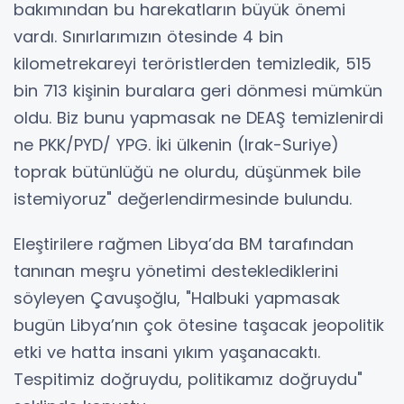
bakımından bu harekatların büyük önemi
vardı. Sınırlarımızın ötesinde 4 bin
kilometrekareyi teröristlerden temizledik, 515
bin 713 kişinin buralara geri dönmesi mümkün
oldu. Biz bunu yapmasak ne DEAŞ temizlenirdi
ne PKK/PYD/ YPG. İki ülkenin (Irak-Suriye)
toprak bütünlüğü ne olurdu, düşünmek bile
istemiyoruz" değerlendirmesinde bulundu.
Eleştirilere rağmen Libya’da BM tarafından
tanınan meşru yönetimi desteklediklerini
söyleyen Çavuşoğlu, "Halbuki yapmasak
bugün Libya’nın çok ötesine taşacak jeopolitik
etki ve hatta insani yıkım yaşanacaktı.
Tespitimiz doğruydu, politikamız doğruydu"