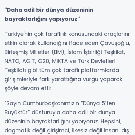
"Daha adil bir dünya düzeninin
bayraktarlığını yapıyoruz"
Türkiye'nin çok taraflılık konusundaki araçlarını
etkin olarak kullandığını ifade eden Çavuşoğlu,
Birleşmiş Milletler (BM), İslam İşbirliği Teşkilat,
NATO, AGİT, G20, MIKTA ve Türk Devletleri
Teşkilatı gibi tüm çok taraflı platformlarda
girişimleriyle fark yarattığına vurgu yaparak
şöyle devam etti:
"Sayın Cumhurbaşkanımızın “Dünya 5’ten
Büyüktür” düsturuyla daha adil bir dünya
düzeninin bayraktarlığını yapıyoruz. Hepsini,
dogmatik değil girişimci, ilkesiz değil insani dış