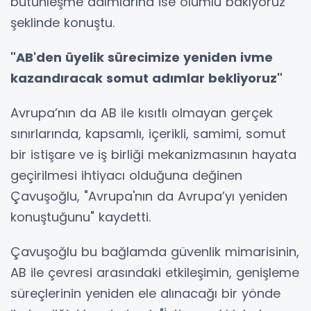
bütünleşme adımlarına ise olumlu bakıyoruz"
şeklinde konuştu.
"AB'den üyelik sürecimize yeniden ivme
kazandıracak somut adımlar bekliyoruz"
Avrupa’nın da AB ile kısıtlı olmayan gerçek
sınırlarında, kapsamlı, içerikli, samimi, somut
bir istişare ve iş birliği mekanizmasının hayata
geçirilmesi ihtiyacı olduğuna değinen
Çavuşoğlu, "Avrupa'nın da Avrupa’yı yeniden
konuştuğunu" kaydetti.
Çavuşoğlu bu bağlamda güvenlik mimarisinin,
AB ile çevresi arasındaki etkileşimin, genişleme
süreçlerinin yeniden ele alınacağı bir yönde