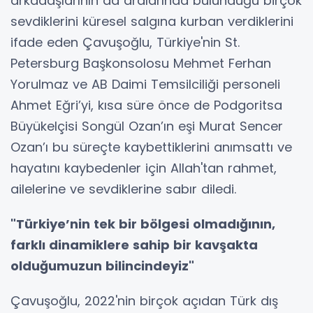
arkadaşlarının da aralarında bulunduğu birçok
sevdiklerini küresel salgına kurban verdiklerini
ifade eden Çavuşoğlu, Türkiye'nin St.
Petersburg Başkonsolosu Mehmet Ferhan
Yorulmaz ve AB Daimi Temsilciliği personeli
Ahmet Eğri’yi, kısa süre önce de Podgoritsa
Büyükelçisi Songül Ozan’ın eşi Murat Sencer
Ozan’ı bu süreçte kaybettiklerini anımsattı ve
hayatını kaybedenler için Allah'tan rahmet,
ailelerine ve sevdiklerine sabır diledi.
"Türkiye’nin tek bir bölgesi olmadığının,
farklı dinamiklere sahip bir kavşakta
olduğumuzun bilincindeyiz"
Çavuşoğlu, 2022'nin birçok açıdan Türk dış