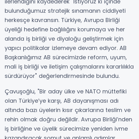
ilerlendiğini kaydederek "İstiyoruz ki içinde
bulunduğumuz stratejik sınamanın ciddiyeti
herkesçe kavransın. Türkiye, Avrupa Birliği
üyeliği hedefine bağlılığını korumaya ve her
alanda iş birliği ve diyaloğu geliştirmek için
yapıcı politikalar izlemeye devam ediyor. AB
Başkanlığımız AB sürecimizde reform, uyum,
mali iş birliği ve iletişim çalışmalarını kararlılıkla
sürdürüyor" değerlendirmesinde bulundu.
Çavuşoğlu, "Bir aday ülke ve NATO müttefiki
olan Türkiye’ye karşı, AB dayanışması adı
altında bazı üyelerin kısır çıkarlarına teslim ve
rehin olmak doğru değildir. Avrupa Birliği’nden
iş birliğine ve üyelik sürecimize yeniden ivme
kazandıracak somut ve anlamlı adımlar