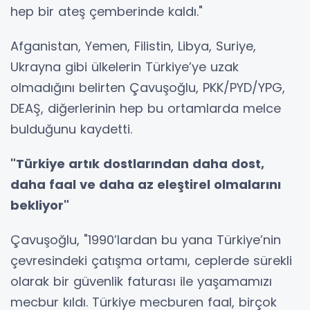
hep bir ateş çemberinde kaldı."
Afganistan, Yemen, Filistin, Libya, Suriye,
Ukrayna gibi ülkelerin Türkiye’ye uzak
olmadığını belirten Çavuşoğlu, PKK/PYD/YPG,
DEAŞ, diğerlerinin hep bu ortamlarda melce
bulduğunu kaydetti.
"Türkiye artık dostlarından daha dost,
daha faal ve daha az eleştirel olmalarını
bekliyor"
Çavuşoğlu, "1990’lardan bu yana Türkiye’nin
çevresindeki çatışma ortamı, ceplerde sürekli
olarak bir güvenlik faturası ile yaşamamızı
mecbur kıldı. Türkiye mecburen faal, birçok