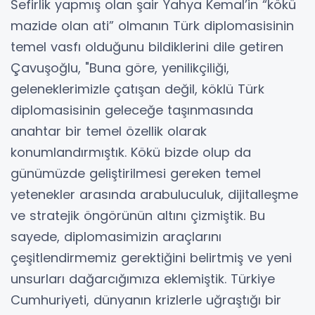
Sefirlik yapmış olan şair Yahya Kemal’in “kökü
mazide olan ati” olmanın Türk diplomasisinin
temel vasfı olduğunu bildiklerini dile getiren
Çavuşoğlu, "Buna göre, yenilikçiliği,
geleneklerimizle çatışan değil, köklü Türk
diplomasisinin geleceğe taşınmasında
anahtar bir temel özellik olarak
konumlandırmıştık. Kökü bizde olup da
günümüzde geliştirilmesi gereken temel
yetenekler arasında arabuluculuk, dijitalleşme
ve stratejik öngörünün altını çizmiştik. Bu
sayede, diplomasimizin araçlarını
çeşitlendirmemiz gerektiğini belirtmiş ve yeni
unsurları dağarcığımıza eklemiştik. Türkiye
Cumhuriyeti, dünyanın krizlerle uğraştığı bir