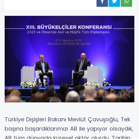
Türkiye Dışişleri Bakanı Mevlüt Çavuşoğlu, Tek
başına başardıklarımızı AB ile yapıyor olsaydık,
AB tüm dünyada küresel aktör olurdu. Tarihin