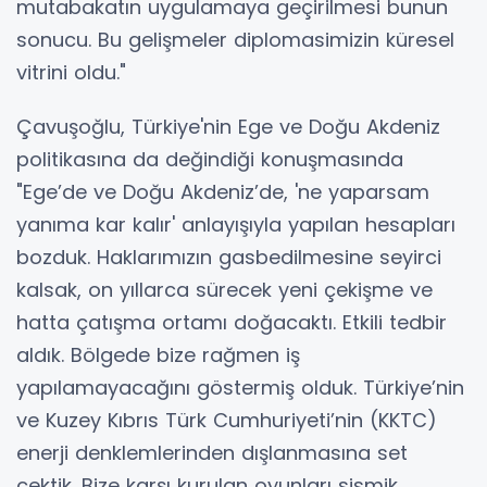
mutabakatın uygulamaya geçirilmesi bunun
sonucu. Bu gelişmeler diplomasimizin küresel
vitrini oldu."
Çavuşoğlu, Türkiye'nin Ege ve Doğu Akdeniz
politikasına da değindiği konuşmasında
"Ege’de ve Doğu Akdeniz’de, 'ne yaparsam
yanıma kar kalır' anlayışıyla yapılan hesapları
bozduk. Haklarımızın gasbedilmesine seyirci
kalsak, on yıllarca sürecek yeni çekişme ve
hatta çatışma ortamı doğacaktı. Etkili tedbir
aldık. Bölgede bize rağmen iş
yapılamayacağını göstermiş olduk. Türkiye’nin
ve Kuzey Kıbrıs Türk Cumhuriyeti’nin (KKTC)
enerji denklemlerinden dışlanmasına set
çektik. Bize karşı kurulan oyunları sismik