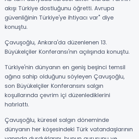
akışı Türkiye dostluğunu öğretti. Avrupa
güvenliğinin Türkiye'ye ihtiyacı var" diye
konuştu.
Çavuşoğlu, Ankara'da düzenlenen 13.
Büyükelçiler Konferansı'nın açılışında konuştu.
Türkiye'nin dünyanın en geniş beşinci temsil
ağına sahip olduğunu söyleyen Çavuşoğlu,
son Büyükelçiler Konferansını salgın
koşullarında çevrim içi düzenlediklerini
hatırlattı.
Çavuşoğlu, küresel salgın döneminde
dünyanın her köşesindeki Türk vatandaşlarının
yanında durduklarını, bunun gururunu ve