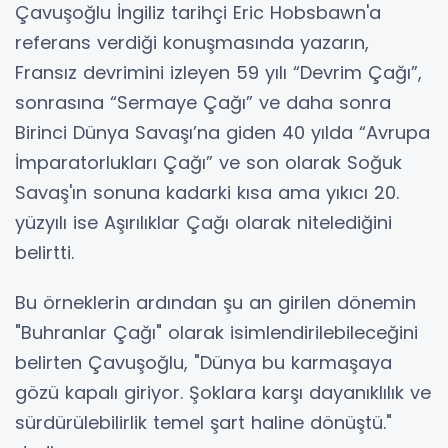
Çavuşoğlu İngiliz tarihçi Eric Hobsbawn'a
referans verdiği konuşmasında yazarın,
Fransız devrimini izleyen 59 yılı “Devrim Çağı”,
sonrasına “Sermaye Çağı” ve daha sonra
Birinci Dünya Savaşı’na giden 40 yılda “Avrupa
İmparatorlukları Çağı” ve son olarak Soğuk
Savaş'ın sonuna kadarki kısa ama yıkıcı 20.
yüzyılı ise Aşırılıklar Çağı olarak nitelediğini
belirtti.
Bu örneklerin ardından şu an girilen dönemin
"Buhranlar Çağı" olarak isimlendirilebileceğini
belirten Çavuşoğlu, "Dünya bu karmaşaya
gözü kapalı giriyor. Şoklara karşı dayanıklılık ve
sürdürülebilirlik temel şart haline dönüştü."