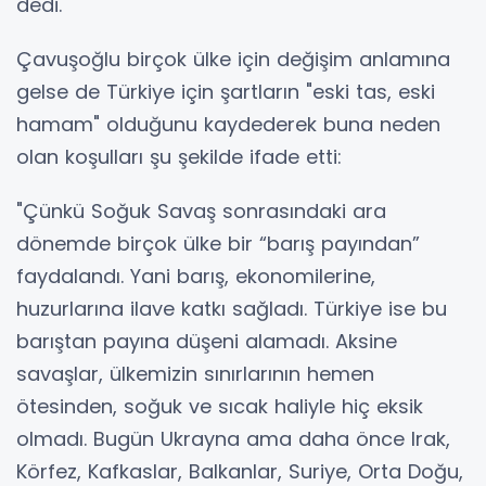
dedi.
Çavuşoğlu birçok ülke için değişim anlamına
gelse de Türkiye için şartların "eski tas, eski
hamam" olduğunu kaydederek buna neden
olan koşulları şu şekilde ifade etti:
"Çünkü Soğuk Savaş sonrasındaki ara
dönemde birçok ülke bir “barış payından”
faydalandı. Yani barış, ekonomilerine,
huzurlarına ilave katkı sağladı. Türkiye ise bu
barıştan payına düşeni alamadı. Aksine
savaşlar, ülkemizin sınırlarının hemen
ötesinden, soğuk ve sıcak haliyle hiç eksik
olmadı. Bugün Ukrayna ama daha önce Irak,
Körfez, Kafkaslar, Balkanlar, Suriye, Orta Doğu,