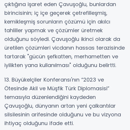
çıktığına işaret eden Çavuşoğlu, bunlardan
birincisinin; iç içe geçerek çetrefilleşmiş,
kemikleşmiş sorunların çözümü için akılcı
tahliller yapmak ve çözümler üretmek
olduğunu söyledi. Çavuşoğlu ikinci olarak da
üretilen çözümleri vicdanın hassas terazisinde
tartarak "gücün şefkatten, merhametten ve
iyilikten yana kullanılması" olduğunu belirtti.
13. Büyükelçiler Konferansı'nın “2023 ve
Ötesinde Akil ve Müşfik Türk Diplomasisi”
temasıyla düzenlendiğini kaydeden
Çavuşoğlu, dünyanın artan yeni çalkantılar
silsilesinin arifesinde olduğunu ve bu vizyona
ihtiyaç olduğunu ifade etti.