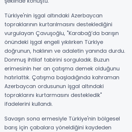
şeklinde konuştu.
Türkiye'nin işgal altındaki Azerbaycan
topraklarının kurtarılmasını desteklediğini
vurgulayan Çavuşoğlu, "Karabağ’da barışın
önündeki işgal engeli yıkılırken Türkiye
doğrunun, haklının ve adaletin yanında durdu.
Donmuş ihtilaf tabirini sorguladık. Buzun
erimesinin her an çatışma demek olduğunu
hatırlattık. Çatışma başladığında kahraman
Azerbaycan ordusunun işgal altındaki
topraklarını kurtarmasını destekledik"
ifadelerini kullandı.
Savaşın sona ermesiyle Türkiye'nin bölgesel
barış için çabalara yöneldiğini kaydeden