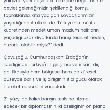
yalnızca yanı başındaki ülkelerle değil, tarihte
devlet geleneğimizin şekillendiği komşu
topraklarda, ata yadigarı soydaşlarımızın
yaşadığı dost ülkelerde, Türkiye’nin müşfik
kudretinden medet uman mazlum halkların
yaşadığı uzak diyarlarda barışı tesis etmeden,
huzurlu olabilir miyiz?" dedi.
Çavuşoğlu, Cumhurbaşkanı Erdoğan'ın
liderliğinde Türkiye'nin girişimci ve insani dış
politikasıyla hem bölgesel hem de küresel
düzeyde barış ve iş birliğinin itici gücü olarak
hareket edeceğini vurguladı.
21. yüzyılda kalıcı barışın tesisine hizmet
edecek bir diplomasinin iki özelliğinin ön plana