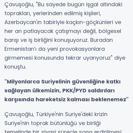
Çavuşoğlu, "Bu sayede bugün işgal altındaki
toprakları, yerlerinden edilmiş kişileri,
Azerbaycan'ın tabiriyle kaçkın-göçkünleri ve
her an patlayacak çatışmayı değil, bölgesel
barışı ve iş birliğini konuşuyoruz. Buradan
Ermenistan’ı da yeni provokasyonlara
girmemesi konusunda tekrar uyarıyoruz" diye
konuştu.
"Milyonlarca Suriyelinin güvenliğine katkı
sağlayan ülkemizin, PKK/PYD saldırıları
karşısında hareketsiz kalması beklenemez"
Çavuşoğlu, Türkiye'nin Suriye'deki krizin
Suriye'nin toprak bütünlüğü ve birliği
temelinde bir siyasi süreçle sona erdirilmesi