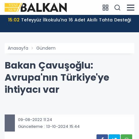
15:02
Tefeyyüz İlkokulu'na 16 Adet Akıllı Tahta Desteği
Anasayfa
Gündem
Bakan Çavuşoğlu:
Avrupa'nın Türkiye'ye
ihtiyacı var
09-08-2022 11:24
Güncelleme : 13-10-2024 15:44