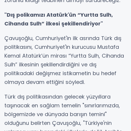
zorunlu kıldığı tedbirleri almayı sürdüreceğiz."
"Dış polikamızı Atatürk'ün “Yurtta Sulh,
Cihanda Sulh” ilkesi şekillendiriyor"
Çavuşoğlu, Cumhuriyet'in ilk asrında Türk dış
politikasını, Cumhuriyet'in kurucusu Mustafa
Kemal Atatürk’ün mirası “Yurtta Sulh, Cihanda
Sulh” ilkesinin şekillendirdiğini ve dış
politikadaki değişmez istikametin bu hedef
olmaya devam ettiğini söyledi.
Türk dış politikasından gelecek yüzyıllara
taşınacak en sağlam temelin "sınırlarımızda,
bölgemizde ve dünyada barışın temini"
olduğunu belirten Çavuşoğlu, "Türkiye'nin