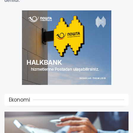
denildi.
Ekonomi