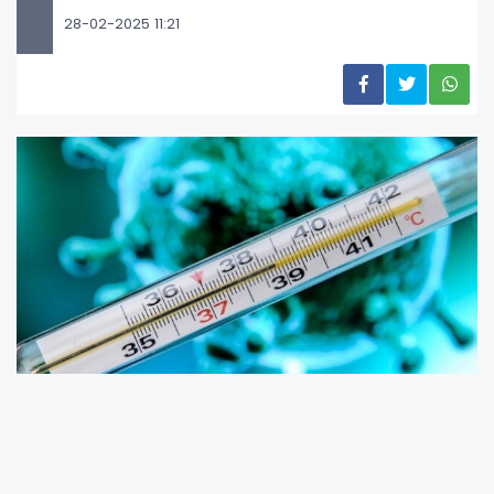
28-02-2025 11:21
2024-2025 sezonunda grip ve grip benzeri vaka sayısının
17 bin 375 olduğunu açıklayan Halk Sağlığı Enstitüsü,