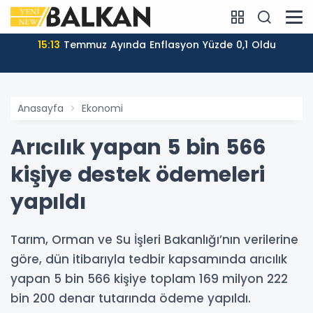
15:13
Temmuz Ayında Enflasyon Yüzde 0,1 Oldu
Anasayfa
Ekonomi
Arıcılık yapan 5 bin 566
kişiye destek ödemeleri
yapıldı
Tarım, Orman ve Su İşleri Bakanlığı’nın verilerine
göre, dün itibarıyla tedbir kapsamında arıcılık
yapan 5 bin 566 kişiye toplam 169 milyon 222
bin 200 denar tutarında ödeme yapıldı.