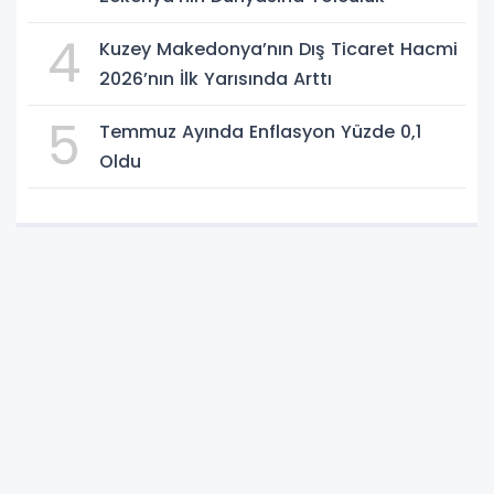
4
Kuzey Makedonya’nın Dış Ticaret Hacmi
2026’nın İlk Yarısında Arttı
5
Temmuz Ayında Enflasyon Yüzde 0,1
Oldu