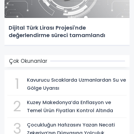
Dijital Türk Lirası Projesi'nde
değerlendirme süreci tamamlandı
Çok Okunanlar
1
Kavurucu Sıcaklarda Uzmanlardan Su ve
Gölge Uyarısı
2
Kuzey Makedonya’da Enflasyon ve
Temel Ürün Fiyatları Kontrol Altında
3
Çocukluğun Hafızasını Yazan Necati
Zekeriya’nın Dünyasına Yolculuk