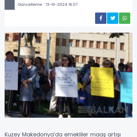
Güncelleme : 13-10-2024 16:07
Kuzey Makedonya’da emekliler maaş artışı