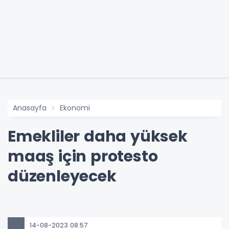
Anasayfa
Ekonomi
Emekliler daha yüksek
maaş için protesto
düzenleyecek
14-08-2023 08:57