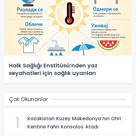
Halk Sağlığı Enstitüsü’nden yaz
seyahatleri için sağlık uyarıları
Çok Okunanlar
1
Kazakistan Kuzey Makedonya’nın Ohri
Kentine Fahri Konsolos Atadı