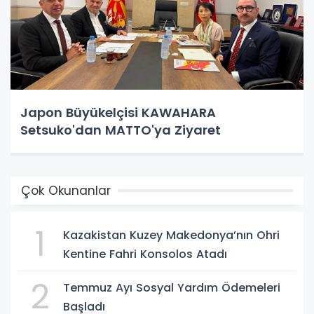
Japon Büyükelçisi KAWAHARA
Setsuko'dan MATTO'ya Ziyaret
Çok Okunanlar
1
Kazakistan Kuzey Makedonya’nın Ohri
Kentine Fahri Konsolos Atadı
2
Temmuz Ayı Sosyal Yardım Ödemeleri
Başladı