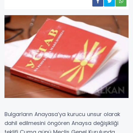
Bulgarların Anayasa’ya kurucu unsur olarak
dahil edilmesini öngören Anaysa değişikliği
teklifi Cuma günü Meclis Genel Kurulunda