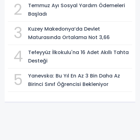
2
Temmuz Ayı Sosyal Yardım Ödemeleri
Başladı
3
Kuzey Makedonya’da Devlet
Maturasında Ortalama Not 3,66
4
Tefeyyüz İlkokulu'na 16 Adet Akıllı Tahta
Desteği
5
Yanevska: Bu Yıl En Az 3 Bin Daha Az
Birinci Sınıf Öğrencisi Bekleniyor