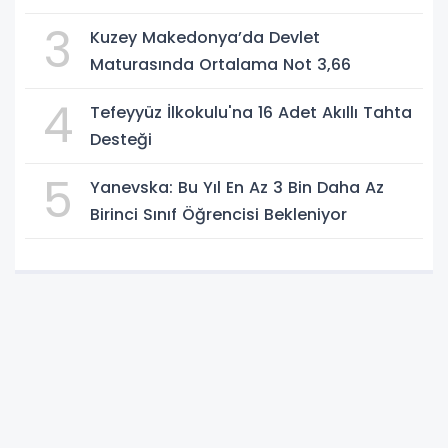
3
Kuzey Makedonya’da Devlet
Maturasında Ortalama Not 3,66
4
Tefeyyüz İlkokulu'na 16 Adet Akıllı Tahta
Desteği
5
Yanevska: Bu Yıl En Az 3 Bin Daha Az
Birinci Sınıf Öğrencisi Bekleniyor