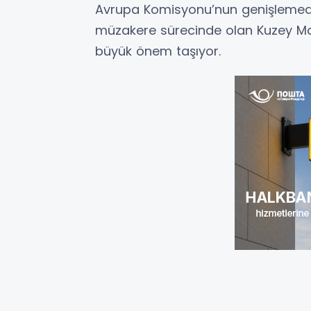
Avrupa Komisyonu’nun genişlemeden
müzakere sürecinde olan Kuzey Mak
büyük önem taşıyor.