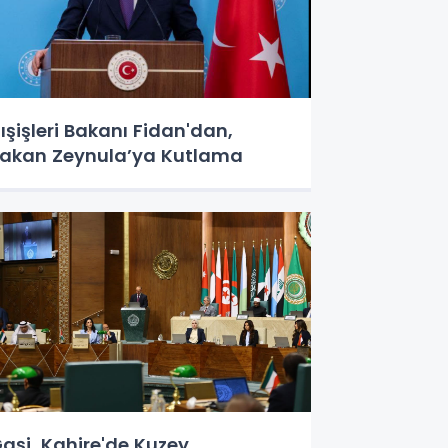
ışişleri Bakanı Fidan'dan,
akan Zeynula’ya Kutlama
aşi, Kahire'de Kuzey