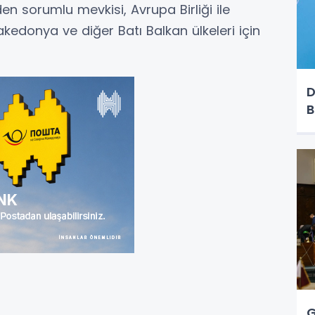
 sorumlu mevkisi, Avrupa Birliği ile
edonya ve diğer Batı Balkan ülkeleri için
D
B
G