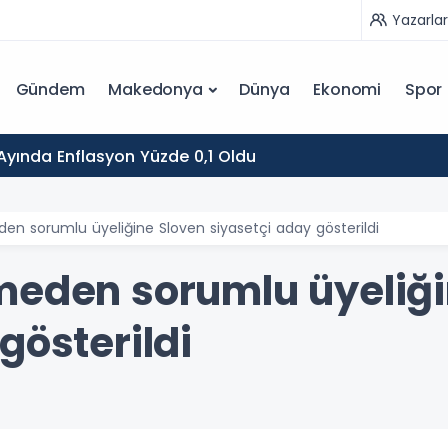
Yazarlar
Gündem
Makedonya
Dünya
Ekonomi
Spor
yında Enflasyon Yüzde 0,1 Oldu
den sorumlu üyeliğine Sloven siyasetçi aday gösterildi
meden sorumlu üyeliği
gösterildi