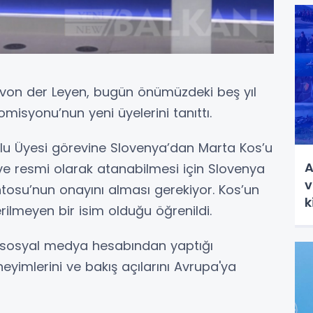
von der Leyen, bugün önümüzdeki beş yıl
syonu’nun yeni üyelerini tanıttı.
lu Üyesi görevine Slovenya’dan Marta Kos’u
A
ve resmi olarak atanabilmesi için Slovenya
v
osu’nun onayını alması gerekiyor. Kos’un
k
rilmeyen bir isim olduğu öğrenildi.
li sosyal medya hesabından yaptığı
eyimlerini ve bakış açılarını Avrupa'ya