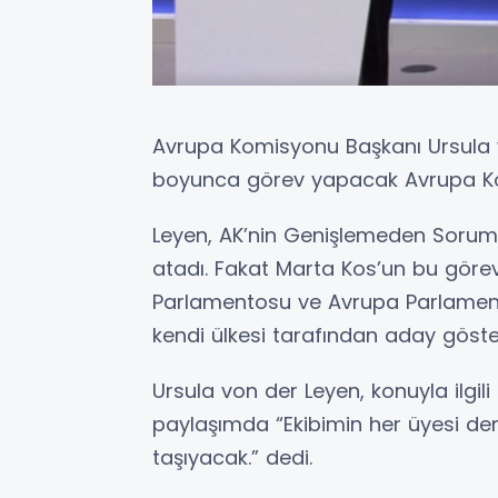
Avrupa Komisyonu Başkanı Ursula 
boyunca görev yapacak Avrupa Komi
Leyen, AK’nin Genişlemeden Sorum
atadı. Fakat Marta Kos’un bu göre
Parlamentosu ve Avrupa Parlament
kendi ülkesi tarafından aday göste
Ursula von der Leyen, konuyla ilgi
paylaşımda “Ekibimin her üyesi den
taşıyacak.” dedi.