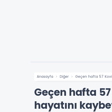
Anasayfa
Diğer
Geçen hafta 57 Kovid-
Geçen hafta 57 
hayatını kaybet