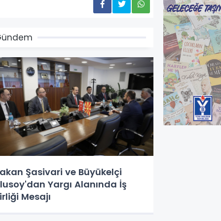
Gündem
akan Şasivari ve Büyükelçi
lusoy'dan Yargı Alanında İş
irliği Mesajı