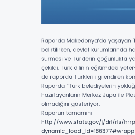
Raporda Makedonya’da yaşayan Türk
belirtilirken, devlet kurumlarında 
sürmesi ve Türklerin çoğunlukta ya
çekildi. Türk dilinin eğitimdeki yeter
de raporda Türkleri ilgilendiren kon
Raporda “Türk belediyelerin yokluğu
hazırlayanların Merkez Jupa ile Pla
olmadığını gösteriyor.
Raporun tamamını
http://www.state.gov/j/drl/rls/hr
dynamic_load_id=186377#wrapp