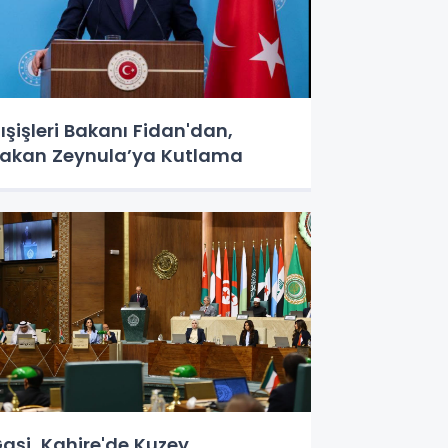
ışişleri Bakanı Fidan'dan,
akan Zeynula’ya Kutlama
aşi, Kahire'de Kuzey