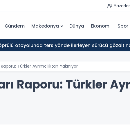
Yazarlar
Gündem
Makedonya
Dünya
Ekonomi
Spor
prülü otoyolunda ters yönde ilerleyen sürücü gözaltına
 Raporu: Türkler Ayrımcılıktan Yakınıyor
rı Raporu: Türkler Ay