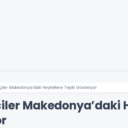
iler Makedonya’daki Heykellere Tepki Gösteriyor
iler Makedonya’daki 
or