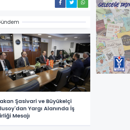
Gündem
akan Şasivari ve Büyükelçi
lusoy'dan Yargı Alanında İş
irliği Mesajı