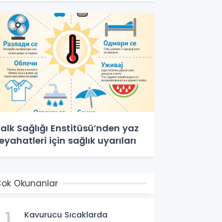
alk Sağlığı Enstitüsü’nden yaz
eyahatleri için sağlık uyarıları
ok Okunanlar
1
Kavurucu Sıcaklarda