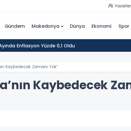
Yazarlar
Gündem
Makedonya
Dünya
Ekonomi
Spor
yında Enflasyon Yüzde 0,1 Oldu
nın Kaybedecek Zamanı Yok”
a’nın Kaybedecek Za