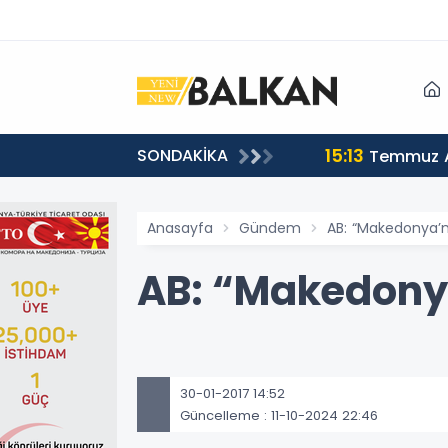
15:13
SONDAKİKA
sı
Temmuz A
Anasayfa
Gündem
AB: “Makedonya’
AB: “Makedony
30-01-2017 14:52
Güncelleme : 11-10-2024 22:46