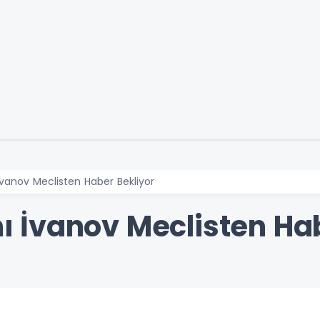
anov Meclisten Haber Bekliyor
İvanov Meclisten Hab