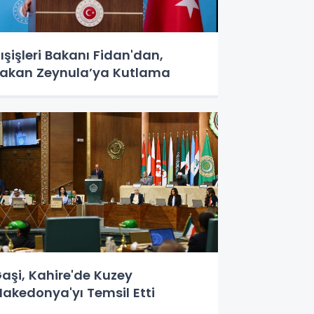
ışişleri Bakanı Fidan'dan,
akan Zeynula’ya Kutlama
aşi, Kahire'de Kuzey
akedonya'yı Temsil Etti