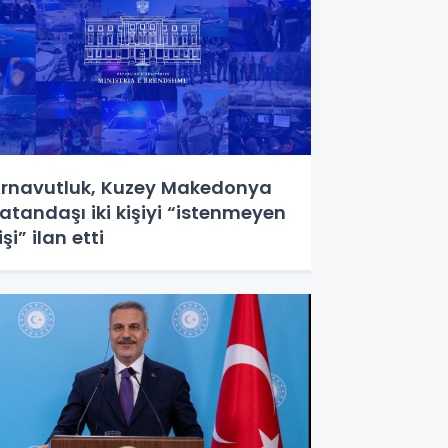
rnavutluk, Kuzey Makedonya
atandaşı iki kişiyi “istenmeyen
işi” ilan etti