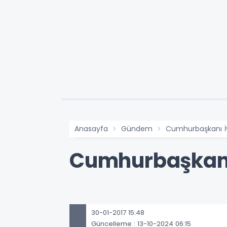
Anasayfa
Gündem
Cumhurbaşkanı İv
Cumhurbaşkanı 
30-01-2017 15:48
Güncelleme : 13-10-2024 06:15