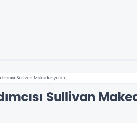
dımcısı Sullivan Makedonya’da
dımcısı Sullivan Mak