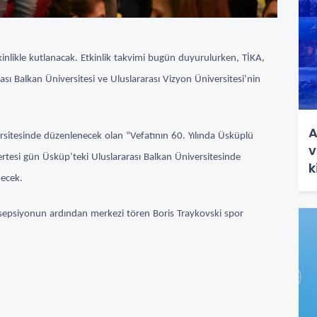
tkinlikle kutlanacak. Etkinlik takvimi bugün duyurulurken, TİKA,
ı Balkan Üniversitesi ve Uluslararası Vizyon Üniversitesi’nin
A
ersitesinde düzenlenecek olan “Vefatının 60. Yılında Üsküplü
v
ertesi gün Üsküp’teki Uluslararası Balkan Üniversitesinde
k
decek.
resepsiyonun ardından merkezi tören Boris Traykovski spor