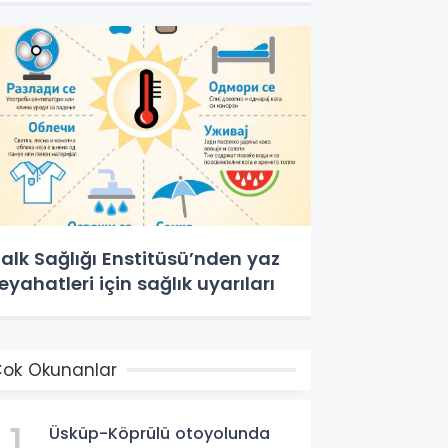
alk Sağlığı Enstitüsü’nden yaz
eyahatleri için sağlık uyarıları
ok Okunanlar
1
Üsküp-Köprülü otoyolunda