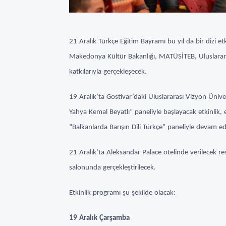
21 Aralık Türkçe Eğitim Bayramı bu yıl da bir dizi e
Makedonya Kültür Bakanlığı, MATÜSİTEB, Uluslararas
katkılarıyla gerçekleşecek.
19 Aralık’ta Gostivar’daki Uluslararası Vizyon Üniv
Yahya Kemal Beyatlı” paneliyle başlayacak etkinlik, 
“Balkanlarda Barışın Dili Türkçe” paneliyle devam e
21 Aralık’ta Aleksandar Palace otelinde verilecek 
salonunda gerçekleştirilecek.
Etkinlik programı şu şekilde olacak:
19 Aralık Çarşamba