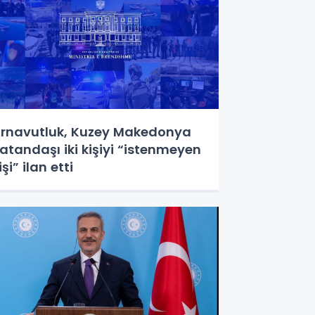
rnavutluk, Kuzey Makedonya
atandaşı iki kişiyi “istenmeyen
işi” ilan etti