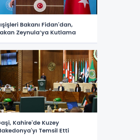
ışişleri Bakanı Fidan'dan,
akan Zeynula’ya Kutlama
aşi, Kahire'de Kuzey
akedonya'yı Temsil Etti