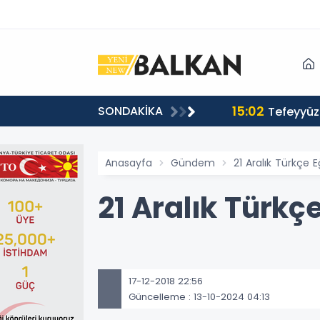
15:02
SONDAKİKA
or
Tefeyyüz 
Anasayfa
Gündem
21 Aralık Türkçe 
21 Aralık Türk
17-12-2018 22:56
Güncelleme : 13-10-2024 04:13