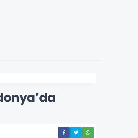
edonya’da