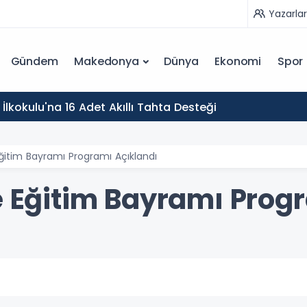
Yazarlar
Gündem
Makedonya
Dünya
Ekonomi
Spor
İlkokulu'na 16 Adet Akıllı Tahta Desteği
Eğitim Bayramı Programı Açıklandı
çe Eğitim Bayramı Prog