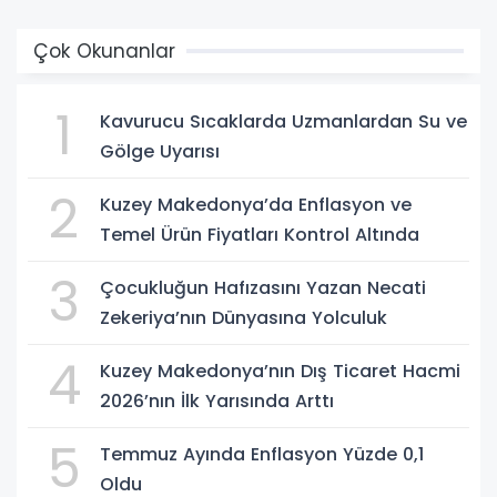
Çok Okunanlar
1
Kavurucu Sıcaklarda Uzmanlardan Su ve
Gölge Uyarısı
2
Kuzey Makedonya’da Enflasyon ve
Temel Ürün Fiyatları Kontrol Altında
3
Çocukluğun Hafızasını Yazan Necati
Zekeriya’nın Dünyasına Yolculuk
4
Kuzey Makedonya’nın Dış Ticaret Hacmi
2026’nın İlk Yarısında Arttı
5
Temmuz Ayında Enflasyon Yüzde 0,1
Oldu