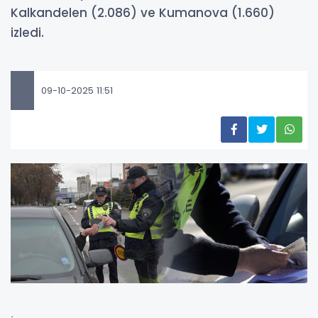
Kalkandelen (2.086) ve Kumanova (1.660)
izledi.
09-10-2025 11:51