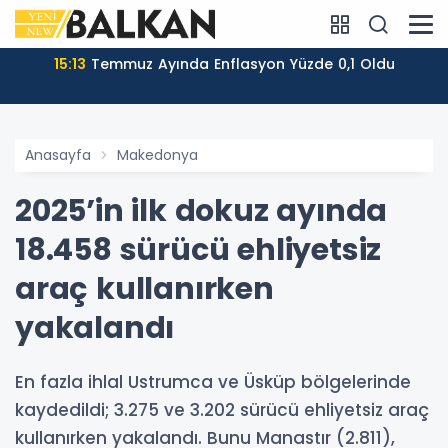
15:13
Temmuz Ayında Enflasyon Yüzde 0,1 Oldu
Anasayfa
Makedonya
2025’in ilk dokuz ayında
18.458 sürücü ehliyetsiz
araç kullanırken
yakalandı
En fazla ihlal Ustrumca ve Üsküp bölgelerinde
kaydedildi; 3.275 ve 3.202 sürücü ehliyetsiz araç
kullanırken yakalandı. Bunu Manastır (2.811),