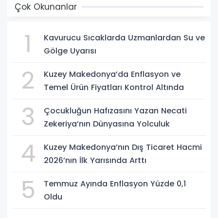
Çok Okunanlar
1
Kavurucu Sıcaklarda Uzmanlardan Su ve
Gölge Uyarısı
2
Kuzey Makedonya’da Enflasyon ve
Temel Ürün Fiyatları Kontrol Altında
3
Çocukluğun Hafızasını Yazan Necati
Zekeriya’nın Dünyasına Yolculuk
4
Kuzey Makedonya’nın Dış Ticaret Hacmi
2026’nın İlk Yarısında Arttı
5
Temmuz Ayında Enflasyon Yüzde 0,1
Oldu