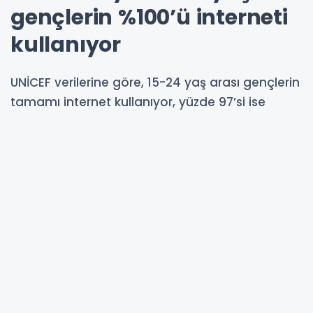
gençlerin %100’ü interneti
kullanıyor
UNİCEF verilerine göre, 15-24 yaş arası gençlerin
tamamı internet kullanıyor, yüzde 97’si ise
günde birkaç kez çevrim içi oluyor.
09-10-2025 15:03