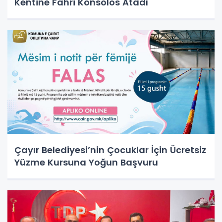
Kentine Fahri Konsolos Atadı
Çayır Belediyesi’nin Çocuklar İçin Ücretsiz
Yüzme Kursuna Yoğun Başvuru