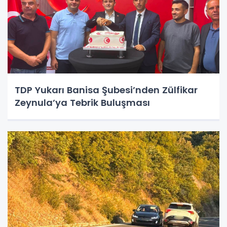
TDP Yukarı Banisa Şubesi’nden Zülfikar
Zeynula’ya Tebrik Buluşması