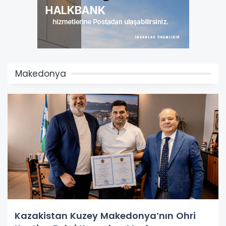
Makedonya
Kazakistan Kuzey Makedonya’nın Ohri