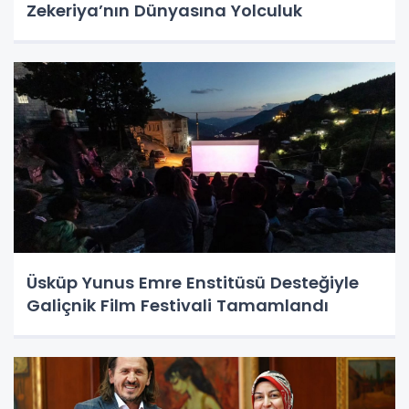
Zekeriya’nın Dünyasına Yolculuk
Üsküp Yunus Emre Enstitüsü Desteğiyle
Galiçnik Film Festivali Tamamlandı