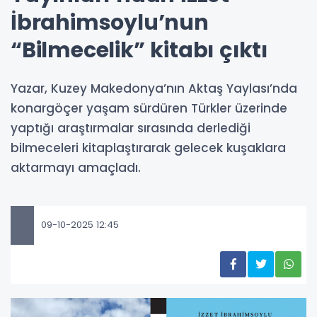
İbrahimsoylu’nun
“Bilmecelik” kitabı çıktı
Yazar, Kuzey Makedonya’nın Aktaş Yaylası’nda
konargöçer yaşam sürdüren Türkler üzerinde
yaptığı araştırmalar sırasında derlediği
bilmeceleri kitaplaştırarak gelecek kuşaklara
aktarmayı amaçladı.
09-10-2025 12:45