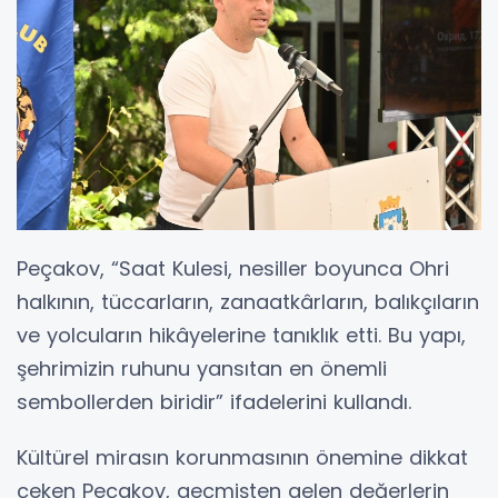
Peçakov, “Saat Kulesi, nesiller boyunca Ohri
halkının, tüccarların, zanaatkârların, balıkçıların
ve yolcuların hikâyelerine tanıklık etti. Bu yapı,
şehrimizin ruhunu yansıtan en önemli
sembollerden biridir” ifadelerini kullandı.
Kültürel mirasın korunmasının önemine dikkat
çeken Peçakov, geçmişten gelen değerlerin