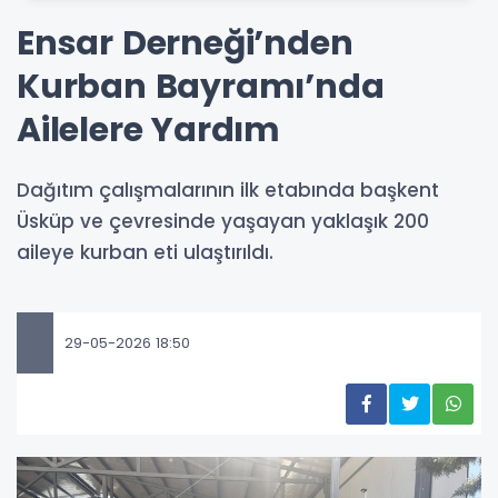
Ensar Derneği’nden
Kurban Bayramı’nda
Ailelere Yardım
Dağıtım çalışmalarının ilk etabında başkent
Üsküp ve çevresinde yaşayan yaklaşık 200
aileye kurban eti ulaştırıldı.
29-05-2026 18:50