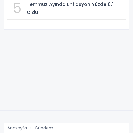
5
Temmuz Ayında Enflasyon Yüzde 0,1
Oldu
Anasayfa
Gündem