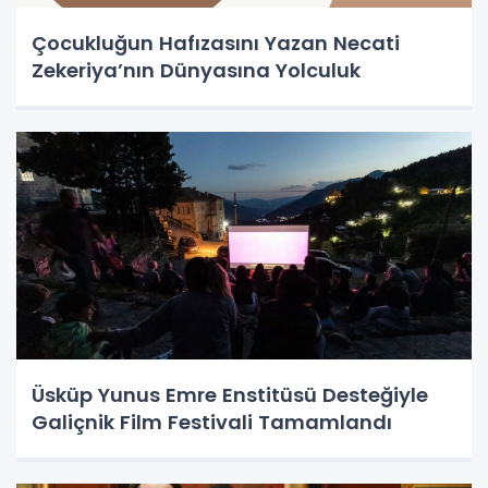
Çocukluğun Hafızasını Yazan Necati
Zekeriya’nın Dünyasına Yolculuk
Üsküp Yunus Emre Enstitüsü Desteğiyle
Galiçnik Film Festivali Tamamlandı