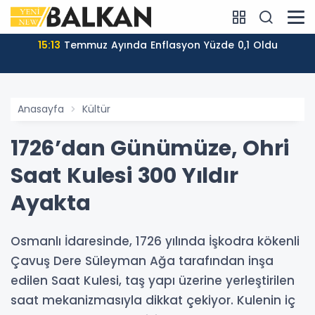
15:13
Temmuz Ayında Enflasyon Yüzde 0,1 Oldu
Anasayfa
Kültür
1726’dan Günümüze, Ohri
Saat Kulesi 300 Yıldır
Ayakta
Osmanlı İdaresinde, 1726 yılında İşkodra kökenli
Çavuş Dere Süleyman Ağa tarafından inşa
edilen Saat Kulesi, taş yapı üzerine yerleştirilen
saat mekanizmasıyla dikkat çekiyor. Kulenin iç