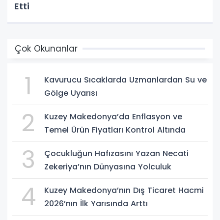
Etti
Çok Okunanlar
1
Kavurucu Sıcaklarda Uzmanlardan Su ve
Gölge Uyarısı
2
Kuzey Makedonya’da Enflasyon ve
Temel Ürün Fiyatları Kontrol Altında
3
Çocukluğun Hafızasını Yazan Necati
Zekeriya’nın Dünyasına Yolculuk
4
Kuzey Makedonya’nın Dış Ticaret Hacmi
2026’nın İlk Yarısında Arttı