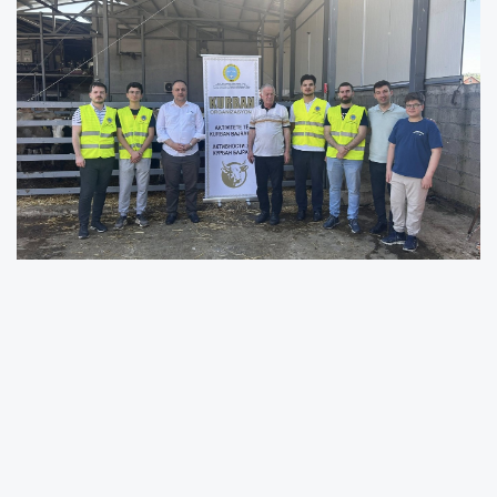
Ensar Derneği’nin Kurban 2026 organizasyonu
kapsamında ilk etap kurban kesimleri
tamamlandı, dağıtım çalışmalarının da ilk