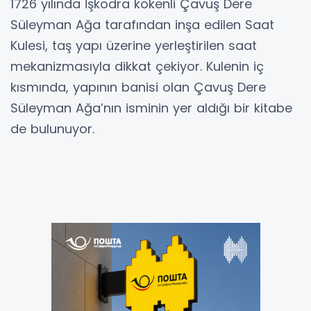
1726 yılında İşkodra kökenli Çavuş Dere
Süleyman Ağa tarafından inşa edilen Saat
Kulesi, taş yapı üzerine yerleştirilen saat
mekanizmasıyla dikkat çekiyor. Kulenin iç
kısmında, yapının banisi olan Çavuş Dere
Süleyman Ağa’nın isminin yer aldığı bir kitabe
de bulunuyor.